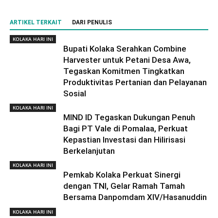
ARTIKEL TERKAIT
DARI PENULIS
KOLAKA HARI INI
Bupati Kolaka Serahkan Combine
Harvester untuk Petani Desa Awa,
Tegaskan Komitmen Tingkatkan
Produktivitas Pertanian dan Pelayanan
Sosial
KOLAKA HARI INI
MIND ID Tegaskan Dukungan Penuh
Bagi PT Vale di Pomalaa, Perkuat
Kepastian Investasi dan Hilirisasi
Berkelanjutan
KOLAKA HARI INI
Pemkab Kolaka Perkuat Sinergi
dengan TNI, Gelar Ramah Tamah
Bersama Danpomdam XIV/Hasanuddin
KOLAKA HARI INI