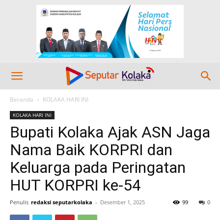
Beranda
KOLAKA HARI INI
KOLAKA HARI INI
Bupati Kolaka Ajak ASN Jaga
Nama Baik KORPRI dan
Keluarga pada Peringatan
HUT KORPRI ke-54
Penulis
redaksi seputarkolaka
-
Desember 1, 2025
99
0