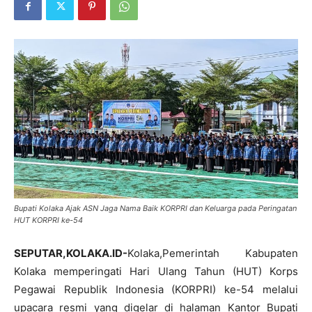
Bupati Kolaka Ajak ASN Jaga Nama Baik KORPRI dan Keluarga pada Peringatan
HUT KORPRI ke-54
SEPUTAR,KOLAKA.ID-
Kolaka,Pemerintah Kabupaten
Kolaka memperingati Hari Ulang Tahun (HUT) Korps
Pegawai Republik Indonesia (KORPRI) ke-54 melalui
upacara resmi yang digelar di halaman Kantor Bupati