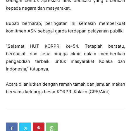
sebagai bentuk apresiasi atas dedikasi yang diberikan
kepada negara dan masyarakat.
Bupati berharap, peringatan ini semakin memperkuat
komitmen ASN sebagai garda terdepan pelayanan publik.
“Selamat HUT KORPRI ke-54. Tetaplah bersatu,
berdaulat, dan setia hingga akhir dalam memberikan
pengabdian terbaik untuk masyarakat Kolaka dan
Indonesia,” tutupnya.
Acara dilanjutkan dengan ramah tamah dan jamuan makan
bersama keluarga besar KORPRI Kolaka.(CR5/Aini)