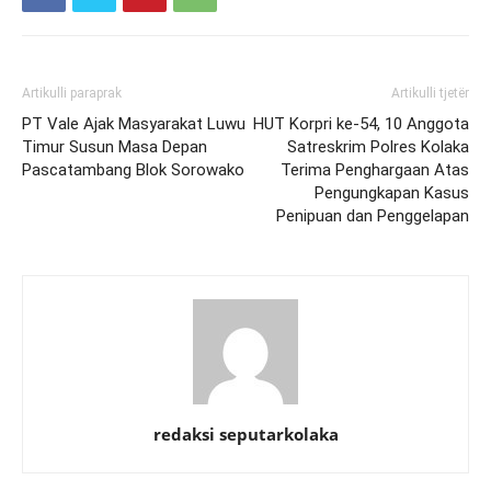
Artikulli paraprak
Artikulli tjetër
PT Vale Ajak Masyarakat Luwu
HUT Korpri ke-54, 10 Anggota
Timur Susun Masa Depan
Satreskrim Polres Kolaka
Pascatambang Blok Sorowako
Terima Penghargaan Atas
Pengungkapan Kasus
Penipuan dan Penggelapan
redaksi seputarkolaka