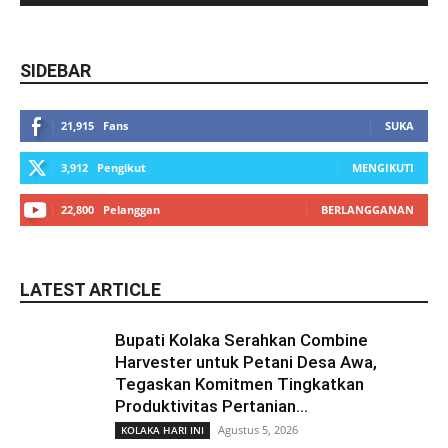
SIDEBAR
21,915
Fans
SUKA
3,912
Pengikut
MENGIKUTI
22,800
Pelanggan
BERLANGGANAN
LATEST ARTICLE
Bupati Kolaka Serahkan Combine
Harvester untuk Petani Desa Awa,
Tegaskan Komitmen Tingkatkan
Produktivitas Pertanian...
Agustus 5, 2026
KOLAKA HARI INI