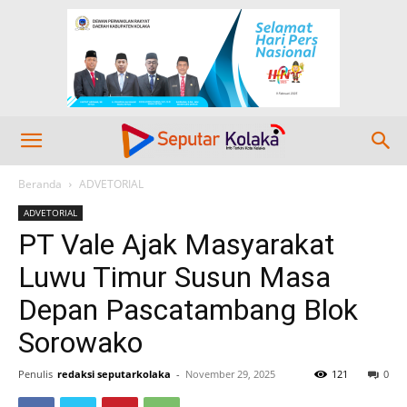
Beranda
ADVETORIAL
ADVETORIAL
PT Vale Ajak Masyarakat
Luwu Timur Susun Masa
Depan Pascatambang Blok
Sorowako
Penulis
redaksi seputarkolaka
-
November 29, 2025
121
0