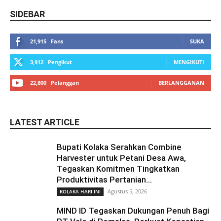
SIDEBAR
21,915
Fans
SUKA
3,912
Pengikut
MENGIKUTI
22,800
Pelanggan
BERLANGGANAN
LATEST ARTICLE
Bupati Kolaka Serahkan Combine
Harvester untuk Petani Desa Awa,
Tegaskan Komitmen Tingkatkan
Produktivitas Pertanian...
Agustus 5, 2026
KOLAKA HARI INI
MIND ID Tegaskan Dukungan Penuh Bagi