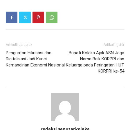
Artikulli paraprak
Artikulli tjetër
Penguatan Hilirisasi dan
Bupati Kolaka Ajak ASN Jaga
Digitalisasi Jadi Kunci
Nama Baik KORPRI dan
Kemandirian Ekonomi Nasional
Keluarga pada Peringatan HUT
KORPRI ke-54
redaksi seputarkolaka