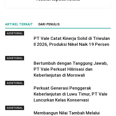
ARTIKEL TERKAIT
DARI PENULIS
ADVETORIAL
PT Vale Catat Kinerja Solid di Triwulan
II 2026, Produksi Nikel Naik 19 Persen
ADVETORIAL
Bertumbuh dengan Tanggung Jawab,
PT Vale Perkuat Hilirisasi dan
Keberlanjutan di Morowali
ADVETORIAL
Perkuat Generasi Penggerak
Keberlanjutan di Luwu Timur, PT Vale
Luncurkan Kelas Konservasi
ADVETORIAL
Membangun Nilai Tambah Melalui