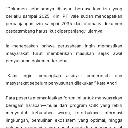
“Dokumen sebelumnya disusun berdasarkan izin yang
berlaku sampai 2025. Kini PT Vale sudah mendapatkan
perpanjangan izin sampai 2035 dan otomatis dokumen
pascatambang harus ikut diperpanjang,” ujarnya.
Ia menegaskan bahwa perusahaan ingin memastikan
masyarakat turut memberikan masukan sejak awal
penyusunan dokumen tersebut.
“Kami ingin menangkap aspirasi pemerintah dan
masyarakat sebelum penyusunan dilakukan,” kata Andri.
Para peserta memanfaatkan forum ini untuk menyuarakan
beragam harapan—mulai dari program CSR yang lebih
menyentuh kebutuhan warga, keterbukaan informasi
lingkungan, pemulihan ekosistem yang optimal, hingga
peluang ekonomi yang dapat menjadi penopang saat