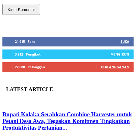
SIDEBAR
21,915
Fans
SUKA
3,912
Pengikut
MENGIKUTI
22,800
Pelanggan
BERLANGGANAN
LATEST ARTICLE
Bupati Kolaka Serahkan Combine Harvester untuk
Petani Desa Awa, Tegaskan Komitmen Tingkatkan
Produktivitas Pertanian...