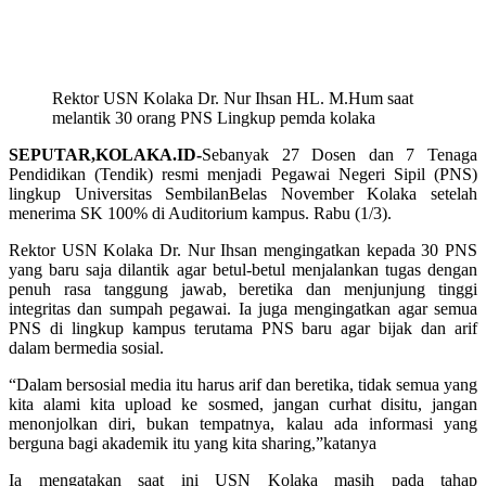
Rektor USN Kolaka Dr. Nur Ihsan HL. M.Hum saat
melantik 30 orang PNS Lingkup pemda kolaka
SEPUTAR,KOLAKA.ID-
Sebanyak 27 Dosen dan 7 Tenaga
Pendidikan (Tendik) resmi menjadi Pegawai Negeri Sipil (PNS)
lingkup Universitas SembilanBelas November Kolaka setelah
menerima SK 100% di Auditorium kampus. Rabu (1/3).
Rektor USN Kolaka Dr. Nur Ihsan mengingatkan kepada 30 PNS
yang baru saja dilantik agar betul-betul menjalankan tugas dengan
penuh rasa tanggung jawab, beretika dan menjunjung tinggi
integritas dan sumpah pegawai. Ia juga mengingatkan agar semua
PNS di lingkup kampus terutama PNS baru agar bijak dan arif
dalam bermedia sosial.
“Dalam bersosial media itu harus arif dan beretika, tidak semua yang
kita alami kita upload ke sosmed, jangan curhat disitu, jangan
menonjolkan diri, bukan tempatnya, kalau ada informasi yang
berguna bagi akademik itu yang kita sharing,”katanya
Ia mengatakan saat ini USN Kolaka masih pada tahap