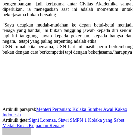
pengembangan, jadi kerjasama antar Civitas Akademika sangat
diperlukan, ia menegaskan saat ini adalah momentum untuk
bekerjasama bukan bersaing.
“Saya ucapkan mudah-mudahan ke depan betul-betul menjadi
tenaga yang handal, ini bukan tanggung jawab kepada diri sendiri
tapi ini tanggung jawab kepada pekerjaan, kepada bangsa dan
negara, tetapi yang paling terpenting adalah etika,
USN rumah kita bersama, USN hari ini masih perlu berkembang
bukan dengan cara berkompetisi tapi dengan bekerjasama,’harapnya
Artikulli paraprak
Menteri Pertanian: Kolaka Sumber Awal Kakao
Indonesia
Artikulli tjetër
Signi Lorenza, Siswi SMPN 1 Kolaka yang Sabet
Medali Emas Kejuaraan Renang