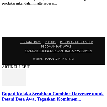
produksi nikel dalam matte sebesar...
TENTANG KAMI
REDAKSI
PEDOMAN MEDIA SIBER
PEDOMAN HAK JAWAB
STANDAR PERLINGDUNGAN PROFESI WARTAWAN
© @PT. HANAN GRAFIK MEDIA
ARTIKEL LEBIH
Bupati Kolaka Serahkan Combine Harvester untuk
Petani Desa Awa, Tegaskan Komitmen...