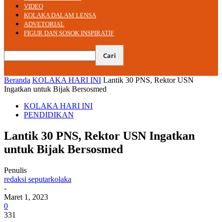
VIDEO
KOLAKA DALAM LENSA
ADVETORIAL
FIGUR DAN SOSOK INSPIRATIF
Beranda
KOLAKA HARI INI
Lantik 30 PNS, Rektor USN
Ingatkan untuk Bijak Bersosmed
KOLAKA HARI INI
PENDIDIKAN
Lantik 30 PNS, Rektor USN Ingatkan
untuk Bijak Bersosmed
Penulis
redaksi seputarkolaka
-
Maret 1, 2023
0
331