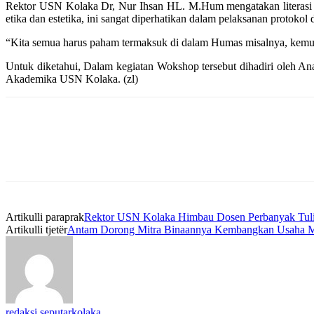
Rektor USN Kolaka Dr, Nur Ihsan HL. M.Hum mengatakan literasi k
etika dan estetika, ini sangat diperhatikan dalam pelaksanan protokol
“Kita semua harus paham termaksuk di dalam Humas misalnya, kemudi
Untuk diketahui, Dalam kegiatan Wokshop tersebut dihadiri oleh An
Akademika USN Kolaka. (zl)
Artikulli paraprak
Rektor USN Kolaka Himbau Dosen Perbanyak Tuli
Artikulli tjetër
Antam Dorong Mitra Binaannya Kembangkan Usaha Me
redaksi seputarkolaka