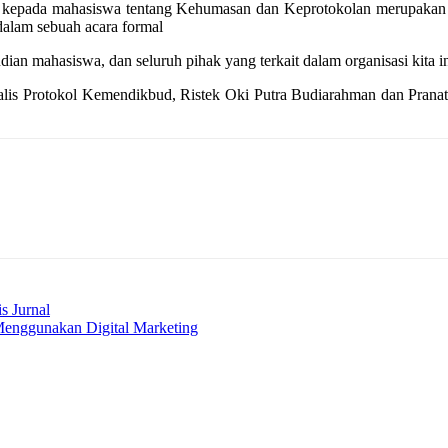
epada mahasiswa tentang Kehumasan dan Keprotokolan merupakan hal
 dalam sebuah acara formal
an mahasiswa, dan seluruh pihak yang terkait dalam organisasi kita 
alis Protokol Kemendikbud, Ristek Oki Putra Budiarahman dan Pranat
s Jurnal
nggunakan Digital Marketing