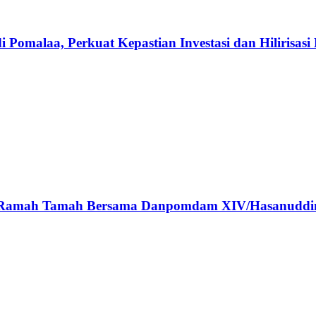
omalaa, Perkuat Kepastian Investasi dan Hilirisasi 
ar Ramah Tamah Bersama Danpomdam XIV/Hasanuddi