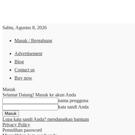
Sabtu, Agustus 8, 2026
Masuk / Bergabung
Advertisement
Blog
Contact us
Buy now
Masuk
Selamat Datang! Masuk ke akun Anda
nama pengguna
kata sandi Anda
Lupa kata sandi Anda? mendapatkan bantuan
Privacy Policy
Pemulihan password