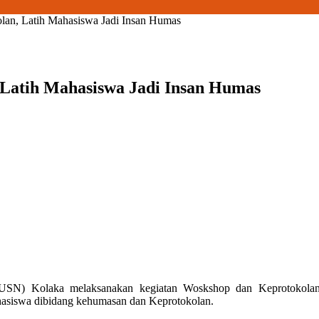
an, Latih Mahasiswa Jadi Insan Humas
Latih Mahasiswa Jadi Insan Humas
(USN) Kolaka melaksanakan kegiatan Woskshop dan Keprotokolan di
hasiswa dibidang kehumasan dan Keprotokolan.