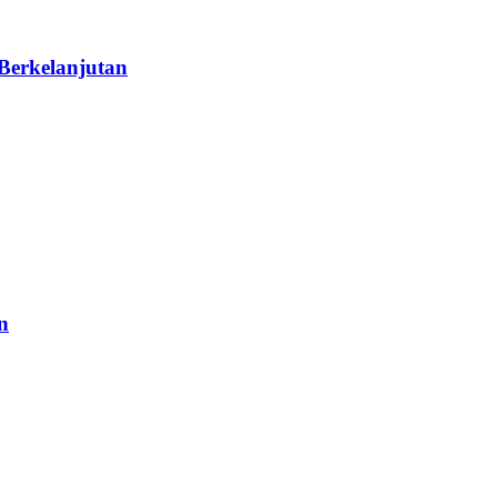
Berkelanjutan
n