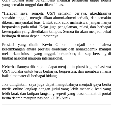
USN Kolaka terus berkembang menjadi perguruan tinggi negeri
yang semakin unggul dan dikenal luas.
“Harapan saya, semoga USN semakin berjaya, akreditasinya
semakin unggul, menghasilkan alumni-alumni terbaik, dan semakin
dikenal masyarakat luas. Untuk adik-adik mahasiswa, jangan hanya
berpatokan pada nilai. Kejar juga pengalaman, relasi, dan berbagai
kesempatan yang disediakan kampus. Semua itu akan menjadi bekal
berharga di masa depan,” pesannya.
Prestasi yang diraih Kevin Gilberth menjadi bukti bahwa
keseimbangan antara prestasi akademik dan nonakademik mampu
melahirkan lulusan yang unggul, berkarakter, dan siap bersaing di
tingkat nasional maupun internasional.
Keberhasilannya diharapkan dapat menjadi inspirasi bagi mahasiswa
USN Kolaka untuk terus berkarya, berprestasi, dan membawa nama
baik almamater di berbagai bidang.
Jika diinginkan, saya juga dapat mengubahnya menjadi gaya berita
media online lengkap dengan judul yang lebih menarik, lead yang
lebih kuat, dan kutipan langsung seperti yang biasa dimuat di portal
berita daerah maupun nasional.(CR5/Aini)