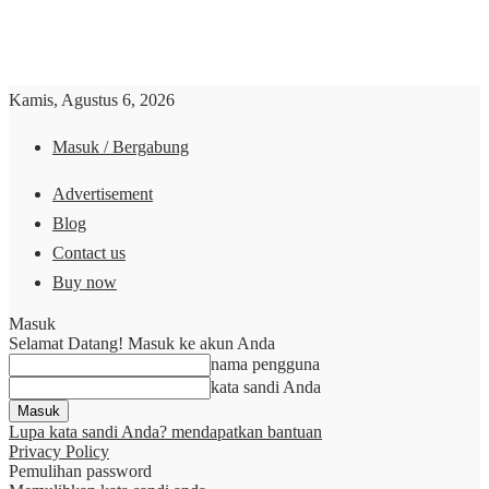
Kamis, Agustus 6, 2026
Masuk / Bergabung
Advertisement
Blog
Contact us
Buy now
Masuk
Selamat Datang! Masuk ke akun Anda
nama pengguna
kata sandi Anda
Lupa kata sandi Anda? mendapatkan bantuan
Privacy Policy
Pemulihan password