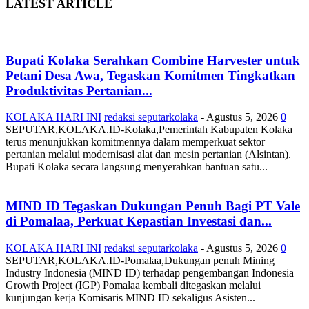
LATEST ARTICLE
Bupati Kolaka Serahkan Combine Harvester untuk
Petani Desa Awa, Tegaskan Komitmen Tingkatkan
Produktivitas Pertanian...
KOLAKA HARI INI
redaksi seputarkolaka
-
Agustus 5, 2026
0
SEPUTAR,KOLAKA.ID-Kolaka,Pemerintah Kabupaten Kolaka
terus menunjukkan komitmennya dalam memperkuat sektor
pertanian melalui modernisasi alat dan mesin pertanian (Alsintan).
Bupati Kolaka secara langsung menyerahkan bantuan satu...
MIND ID Tegaskan Dukungan Penuh Bagi PT Vale
di Pomalaa, Perkuat Kepastian Investasi dan...
KOLAKA HARI INI
redaksi seputarkolaka
-
Agustus 5, 2026
0
SEPUTAR,KOLAKA.ID-Pomalaa,Dukungan penuh Mining
Industry Indonesia (MIND ID) terhadap pengembangan Indonesia
Growth Project (IGP) Pomalaa kembali ditegaskan melalui
kunjungan kerja Komisaris MIND ID sekaligus Asisten...