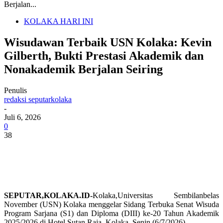
Berjalan...
KOLAKA HARI INI
Wisudawan Terbaik USN Kolaka: Kevin
Gilberth, Bukti Prestasi Akademik dan
Nonakademik Berjalan Seiring
Penulis
redaksi seputarkolaka
-
Juli 6, 2026
0
38
SEPUTAR,KOLAKA.ID-
Kolaka,Universitas Sembilanbelas
November (USN) Kolaka menggelar
Sidang Terbuka Senat Wisuda
Program Sarjana (S1) dan Diploma (DIII) ke-20 Tahun Akademik
2025/2026
di Hotel Sutan Raja, Kolaka, Senin (6/7/2026).