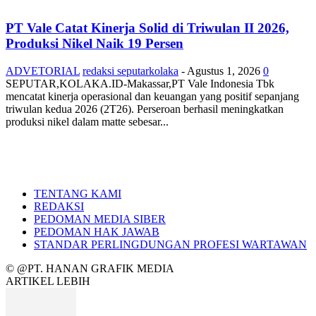
PT Vale Catat Kinerja Solid di Triwulan II 2026,
Produksi Nikel Naik 19 Persen
ADVETORIAL
redaksi seputarkolaka
-
Agustus 1, 2026
0
SEPUTAR,KOLAKA.ID-Makassar,PT Vale Indonesia Tbk
mencatat kinerja operasional dan keuangan yang positif sepanjang
triwulan kedua 2026 (2T26). Perseroan berhasil meningkatkan
produksi nikel dalam matte sebesar...
TENTANG KAMI
REDAKSI
PEDOMAN MEDIA SIBER
PEDOMAN HAK JAWAB
STANDAR PERLINGDUNGAN PROFESI WARTAWAN
© @PT. HANAN GRAFIK MEDIA
ARTIKEL LEBIH