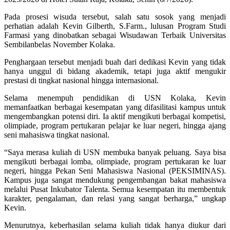
Pada prosesi wisuda tersebut, salah satu sosok yang menjadi
perhatian adalah
Kevin Gilberth, S.Farm.
, lulusan Program Studi
Farmasi yang dinobatkan sebagai
Wisudawan Terbaik Universitas
Sembilanbelas November Kolaka
.
Penghargaan tersebut menjadi buah dari dedikasi Kevin yang tidak
hanya unggul di bidang akademik, tetapi juga aktif mengukir
prestasi di tingkat nasional hingga internasional.
Selama menempuh pendidikan di USN Kolaka, Kevin
memanfaatkan berbagai kesempatan yang difasilitasi kampus untuk
mengembangkan potensi diri. Ia aktif mengikuti berbagai kompetisi,
olimpiade, program pertukaran pelajar ke luar negeri, hingga ajang
seni mahasiswa tingkat nasional.
“Saya merasa kuliah di USN membuka banyak peluang. Saya bisa
mengikuti berbagai lomba, olimpiade, program pertukaran ke luar
negeri, hingga Pekan Seni Mahasiswa Nasional (PEKSIMINAS).
Kampus juga sangat mendukung pengembangan bakat mahasiswa
melalui Pusat Inkubator Talenta. Semua kesempatan itu membentuk
karakter, pengalaman, dan relasi yang sangat berharga,” ungkap
Kevin.
Menurutnya, keberhasilan selama kuliah tidak hanya diukur dari