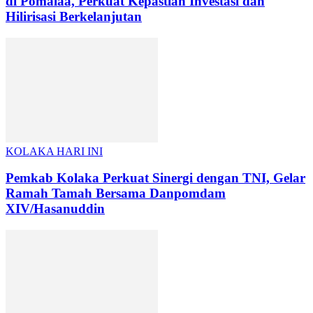
di Pomalaa, Perkuat Kepastian Investasi dan
Hilirisasi Berkelanjutan
KOLAKA HARI INI
Pemkab Kolaka Perkuat Sinergi dengan TNI, Gelar
Ramah Tamah Bersama Danpomdam
XIV/Hasanuddin