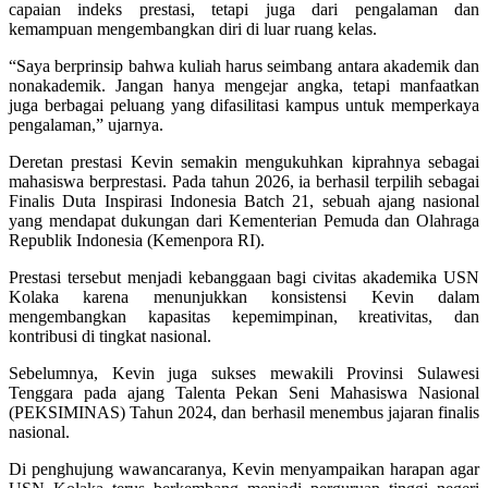
capaian indeks prestasi, tetapi juga dari pengalaman dan
kemampuan mengembangkan diri di luar ruang kelas.
“Saya berprinsip bahwa kuliah harus seimbang antara akademik dan
nonakademik. Jangan hanya mengejar angka, tetapi manfaatkan
juga berbagai peluang yang difasilitasi kampus untuk memperkaya
pengalaman,” ujarnya.
Deretan prestasi Kevin semakin mengukuhkan kiprahnya sebagai
mahasiswa berprestasi. Pada tahun 2026, ia berhasil terpilih sebagai
Finalis Duta Inspirasi Indonesia Batch 21
, sebuah ajang nasional
yang mendapat dukungan dari Kementerian Pemuda dan Olahraga
Republik Indonesia (Kemenpora RI).
Prestasi tersebut menjadi kebanggaan bagi civitas akademika USN
Kolaka karena menunjukkan konsistensi Kevin dalam
mengembangkan kapasitas kepemimpinan, kreativitas, dan
kontribusi di tingkat nasional.
Sebelumnya, Kevin juga sukses mewakili Provinsi Sulawesi
Tenggara pada ajang
Talenta Pekan Seni Mahasiswa Nasional
(PEKSIMINAS) Tahun 2024
, dan berhasil menembus jajaran finalis
nasional.
Di penghujung wawancaranya, Kevin menyampaikan harapan agar