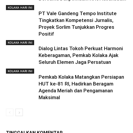
KOLAKA HARI INI
PT Vale Gandeng Tempo Institute
Tingkatkan Kompetensi Jurnalis,
Proyek Sorlim Tunjukkan Progres
Positif
KOLAKA HARI INI
Dialog Lintas Tokoh Perkuat Harmoni
Keberagaman, Pemkab Kolaka Ajak
Seluruh Elemen Jaga Persatuan
KOLAKA HARI INI
Pemkab Kolaka Matangkan Persiapan
HUT ke-81 RI, Hadirkan Beragam
Agenda Meriah dan Pengamanan
Maksimal
TINGGALKAN KOMENTAR