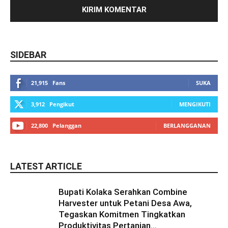
SIDEBAR
21,915
Fans
SUKA
3,912
Pengikut
MENGIKUTI
22,800
Pelanggan
BERLANGGANAN
LATEST ARTICLE
Bupati Kolaka Serahkan Combine
Harvester untuk Petani Desa Awa,
Tegaskan Komitmen Tingkatkan
Produktivitas Pertanian...