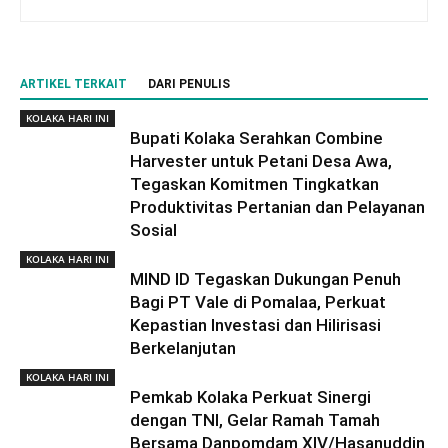
ARTIKEL TERKAIT
DARI PENULIS
KOLAKA HARI INI
Bupati Kolaka Serahkan Combine
Harvester untuk Petani Desa Awa,
Tegaskan Komitmen Tingkatkan
Produktivitas Pertanian dan Pelayanan
Sosial
KOLAKA HARI INI
MIND ID Tegaskan Dukungan Penuh
Bagi PT Vale di Pomalaa, Perkuat
Kepastian Investasi dan Hilirisasi
Berkelanjutan
KOLAKA HARI INI
Pemkab Kolaka Perkuat Sinergi
dengan TNI, Gelar Ramah Tamah
Bersama Danpomdam XIV/Hasanuddin