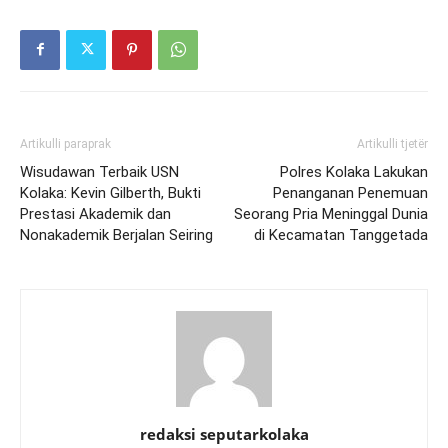
Artikulli paraprak
Artikulli tjetër
Wisudawan Terbaik USN
Polres Kolaka Lakukan
Kolaka: Kevin Gilberth, Bukti
Penanganan Penemuan
Prestasi Akademik dan
Seorang Pria Meninggal Dunia
Nonakademik Berjalan Seiring
di Kecamatan Tanggetada
redaksi seputarkolaka