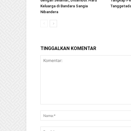
dengan Selamat, Disambut Haru
Tangkap Pel
Keluarga di Bandara Sangia
Tanggetad
Nibandera
TINGGALKAN KOMENTAR