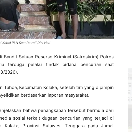
 Kabel PLN Saat Patroli Dini Hari
ti Bandit Satuan Reserse Kriminal (Satreskrim) Polres
ia terduga pelaku tindak pidana pencurian saat
/3/2026).
an Tahoa, Kecamatan Kolaka, setelah tim yang dipimpin
yelidikan berdasarkan laporan masyarakat.
menjelaskan bahwa penangkapan tersebut bermula dari
edia sosial terkait dugaan pencurian yang terjadi di
n Kolaka, Provinsi Sulawesi Tenggara pada Jumat