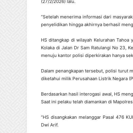
(27/2/2026) lalu.
“Setelah menerima informasi dari masyaraka
penyelidikan hingga akhirnya berhasil menga
HS ditangkap di wilayah Kelurahan Tahoa y
Kolaka di Jalan Dr Sam Ratulangi No 23, K
menuju kantor polisi diperkirakan hanya se
Dalam penangkapan tersebut, polisi turut
diketahui milik Perusahaan Listrik Negara (
Berdasarkan hasil interogasi awal, HS menga
Saat ini pelaku telah diamankan di Mapolres
“HS disangkakan melanggar Pasal 476 KUHP
Dwi Arif.