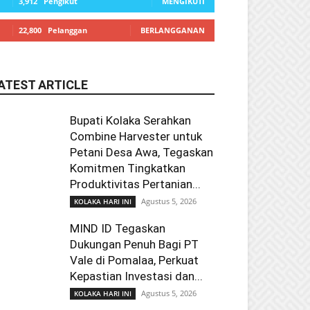
3,912
Pengikut
MENGIKUTI
22,800
Pelanggan
BERLANGGANAN
ATEST ARTICLE
Bupati Kolaka Serahkan
Combine Harvester untuk
Petani Desa Awa, Tegaskan
Komitmen Tingkatkan
Produktivitas Pertanian...
Agustus 5, 2026
KOLAKA HARI INI
MIND ID Tegaskan
Dukungan Penuh Bagi PT
Vale di Pomalaa, Perkuat
Kepastian Investasi dan...
Agustus 5, 2026
KOLAKA HARI INI