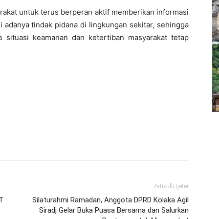
akat untuk terus berperan aktif memberikan informasi
 adanya tindak pidana di lingkungan sekitar, sehingga
a situasi keamanan dan ketertiban masyarakat tetap
Artikulli tjetër
T
Silaturahmi Ramadan, Anggota DPRD Kolaka Agil
Siradj Gelar Buka Puasa Bersama dan Salurkan