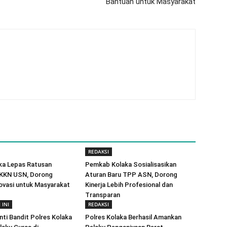
Bantuan untuk Masyarakat
REDAKSI
ka Lepas Ratusan
Pemkab Kolaka Sosialisasikan
KKN USN, Dorong
Aturan Baru TPP ASN, Dorong
ovasi untuk Masyarakat
Kinerja Lebih Profesional dan
Transparan
 INI
REDAKSI
nti Bandit Polres Kolaka
Polres Kolaka Berhasil Amankan