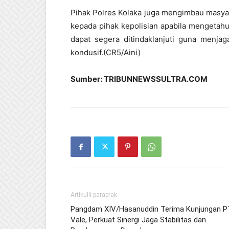
Pihak Polres Kolaka juga mengimbau masyar
kepada pihak kepolisian apabila mengetahui
dapat segera ditindaklanjuti guna menjag
kondusif.(CR5/Aini)
Sumber: TRIBUNNEWSSULTRA.COM
Artikulli paraprak
Pangdam XIV/Hasanuddin Terima Kunjungan P
Vale, Perkuat Sinergi Jaga Stabilitas dan