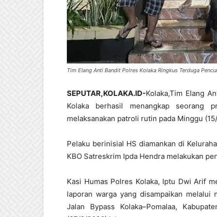
Tim Elang Anti Bandit Polres Kolaka Ringkus Terduga Pencuri
SEPUTAR,KOLAKA.ID-
Kolaka,Tim Elang An
Kolaka berhasil menangkap seorang pr
melaksanakan patroli rutin pada Minggu (15
Pelaku berinisial HS diamankan di Kelurah
KBO Satreskrim Ipda Hendra melakukan pen
Kasi Humas Polres Kolaka, Iptu Dwi Arif 
laporan warga yang disampaikan melalui m
Jalan Bypass Kolaka–Pomalaa, Kabupate