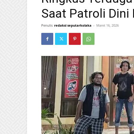
Saat Patroli Dini 
Penulis
redaksi seputarkolaka
-
Maret 16, 2026