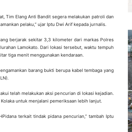
t, Tim Elang Anti Bandit segera melakukan patroli dan
mankan pelaku,” ujar Iptu Dwi Arif kepada jurnalis.
ang berjarak sekitar 3,3 kilometer dari markas Polres
elurahan Lamokato. Dari lokasi tersebut, waktu tempuh
kitar tiga menit menggunakan kendaraan.
 mengamankan barang bukti berupa kabel tembaga yang
PLN).
kui telah melakukan aksi pencurian di lokasi kejadian.
 Kolaka untuk menjalani pemeriksaan lebih lanjut.
idana terkait tindak pidana pencurian,” tambah Iptu