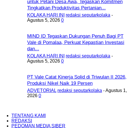
untuk Petani Desa Awa, Tegaskan Komitmen
Tingkatkan Produktivitas Pertanian...
KOLAKA HARI INI
redaksi seputarkolaka
-
Agustus 5, 2026
0
MIND ID Tegaskan Dukungan Penuh Bagi PT
Vale di Pomalaa, Perkuat Kepastian Investasi
dan...
KOLAKA HARI INI
redaksi seputarkolaka
-
Agustus 5, 2026
0
PT Vale Catat Kinerja Solid di Triwulan II 2026,
Produksi Nikel Naik 19 Persen
ADVETORIAL
redaksi seputarkolaka
-
Agustus 1,
2026
0
TENTANG KAMI
REDAKSI
PEDOMAN MEDIA SIBER