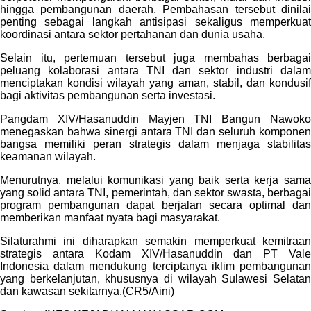
hingga pembangunan daerah. Pembahasan tersebut dinilai
penting sebagai langkah antisipasi sekaligus memperkuat
koordinasi antara sektor pertahanan dan dunia usaha.
Selain itu, pertemuan tersebut juga membahas berbagai
peluang kolaborasi antara TNI dan sektor industri dalam
menciptakan kondisi wilayah yang aman, stabil, dan kondusif
bagi aktivitas pembangunan serta investasi.
Pangdam XIV/Hasanuddin Mayjen TNI Bangun Nawoko
menegaskan bahwa sinergi antara TNI dan seluruh komponen
bangsa memiliki peran strategis dalam menjaga stabilitas
keamanan wilayah.
Menurutnya, melalui komunikasi yang baik serta kerja sama
yang solid antara TNI, pemerintah, dan sektor swasta, berbagai
program pembangunan dapat berjalan secara optimal dan
memberikan manfaat nyata bagi masyarakat.
Silaturahmi ini diharapkan semakin memperkuat kemitraan
strategis antara Kodam XIV/Hasanuddin dan PT Vale
Indonesia dalam mendukung terciptanya iklim pembangunan
yang berkelanjutan, khususnya di wilayah Sulawesi Selatan
dan kawasan sekitarnya.(CR5/Aini)