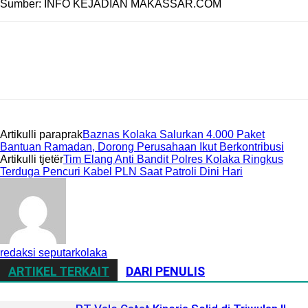
Sumber: INFO KEJADIAN MAKASSAR.COM
Artikulli paraprak
Baznas Kolaka Salurkan 4.000 Paket
Bantuan Ramadan, Dorong Perusahaan Ikut Berkontribusi
Artikulli tjetër
Tim Elang Anti Bandit Polres Kolaka Ringkus
Terduga Pencuri Kabel PLN Saat Patroli Dini Hari
redaksi seputarkolaka
ARTIKEL TERKAIT
DARI PENULIS