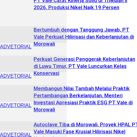
PT Vale Catat Kinerja Solid di Triwulan II
2026, Produksi Nikel Naik 19 Persen
Bertumbuh dengan Tanggung Jawab, PT
Vale Perkuat Hilirisasi dan Keberlanjutan di
Morowali
ADVETORIAL
Perkuat Generasi Penggerak Keberlanjutan
di Luwu Timur, PT Vale Luncurkan Kelas
Konservasi
ADVETORIAL
Membangun Nilai Tambah Melalui Praktik
Pertambangan Berkelanjutan, Menteri
Investasi Apresiasi Praktik ESG PT Vale di
ADVETORIAL
Morowali
Autoclave Tiba di Morowali, Proyek HPAL P
Vale Masuki Fase Krusial Hilirisasi Nikel
ADVETORIAL