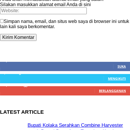
Silakan masukkan alamat email Anda di sini
Simpan nama, email, dan situs web saya di browser ini untuk
lain kali saya berkomentar.
SIDEBAR
21,915
Fans
SUKA
3,912
Pengikut
MENGIKUTI
22,800
Pelanggan
BERLANGGANAN
LATEST ARTICLE
Bupati Kolaka Serahkan Combine Harvester