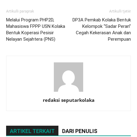
Artikulli paraprak
Artikulli tjetër
Melalui Program PHP2D,
DP3A Pemkab Kolaka Bentuk
Mahasiswa FPPP USN Kolaka
Kelompok “Sadar Peran”
Bentuk Koperasi Pesisir
Cegah Kekerasan Anak dan
Nelayan Sejahtera (PNS)
Perempuan
redaksi seputarkolaka
ARTIKEL TERKAIT
DARI PENULIS