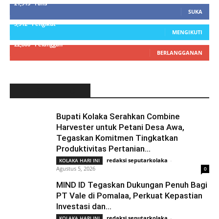
21,915
Fans
SUKA
3,912
Pengikut
MENGIKUTI
22,800
Pelanggan
BERLANGGANAN
LATEST ARTICLE
Bupati Kolaka Serahkan Combine
Harvester untuk Petani Desa Awa,
Tegaskan Komitmen Tingkatkan
Produktivitas Pertanian...
redaksi seputarkolaka
-
KOLAKA HARI INI
Agustus 5, 2026
0
MIND ID Tegaskan Dukungan Penuh Bagi
PT Vale di Pomalaa, Perkuat Kepastian
Investasi dan...
redaksi seputarkolaka
-
KOLAKA HARI INI