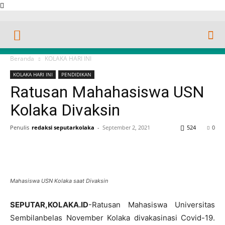
Beranda
KOLAKA HARI INI
KOLAKA HARI INI
PENDIDIKAN
Ratusan Mahahasiswa USN
Kolaka Divaksin
Penulis
redaksi seputarkolaka
-
September 2, 2021
524
0
Mahasiswa USN Kolaka saat Divaksin
SEPUTAR,KOLAKA.ID
-Ratusan Mahasiswa Universitas
Sembilanbelas November Kolaka divakasinasi Covid-19.