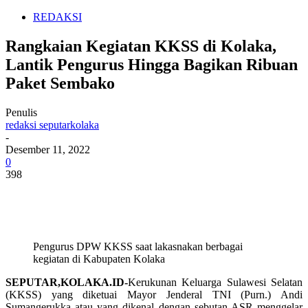
REDAKSI
Rangkaian Kegiatan KKSS di Kolaka,
Lantik Pengurus Hingga Bagikan Ribuan
Paket Sembako
Penulis
redaksi seputarkolaka
-
Desember 11, 2022
0
398
Pengurus DPW KKSS saat lakasnakan berbagai
kegiatan di Kabupaten Kolaka
SEPUTAR,KOLAKA.ID-
Kerukunan Keluarga Sulawesi Selatan
(KKSS) yang diketuai Mayor Jenderal TNI (Purn.) Andi
Sumangerukka atau yang dikenal dengan sebutan ASR menggelar