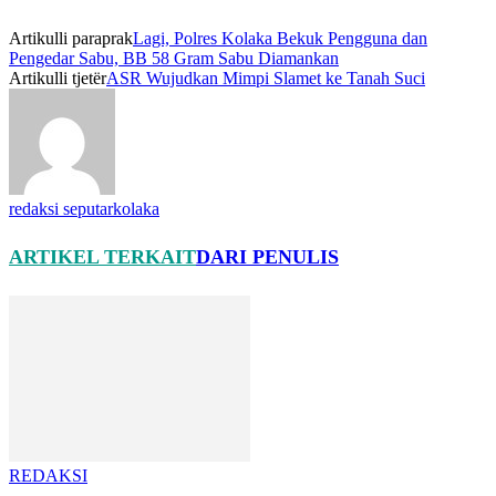
Artikulli paraprak
Lagi, Polres Kolaka Bekuk Pengguna dan
Pengedar Sabu, BB 58 Gram Sabu Diamankan
Artikulli tjetër
ASR Wujudkan Mimpi Slamet ke Tanah Suci
redaksi seputarkolaka
ARTIKEL TERKAIT
DARI PENULIS
REDAKSI