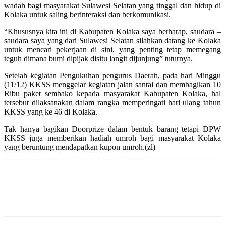
wadah bagi masyarakat Sulawesi Selatan yang tinggal dan hidup di
Kolaka untuk saling berinteraksi dan berkomunikasi.
“Khususnya kita ini di Kabupaten Kolaka saya berharap, saudara –
saudara saya yang dari Sulawesi Selatan silahkan datang ke Kolaka
untuk mencari pekerjaan di sini, yang penting tetap memegang
teguh dimana bumi dipijak disitu langit dijunjung” tuturnya.
Setelah kegiatan Pengukuhan pengurus Daerah, pada hari Minggu
(11/12) KKSS menggelar kegiatan jalan santai dan membagikan 10
Ribu paket sembako kepada masyarakat Kabupaten Kolaka, hal
tersebut dilaksanakan dalam rangka memperingati hari ulang tahun
KKSS yang ke 46 di Kolaka.
Tak hanya bagikan Doorprize dalam bentuk barang tetapi DPW
KKSS juga memberikan hadiah umroh bagi masyarakat Kolaka
yang beruntung mendapatkan kupon umroh.(zl)