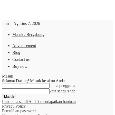
Jumat, Agustus 7, 2026
Masuk / Bergabung
Advertisement
Blog
Contact us
Buy now
Masuk
Selamat Datang! Masuk ke akun Anda
nama pengguna
kata sandi Anda
Lupa kata sandi Anda? mendapatkan bantuan
Privacy Policy
Pemulihan password