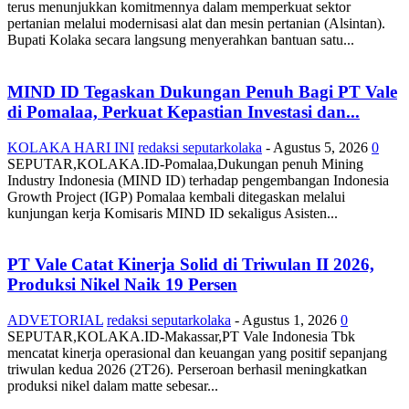
terus menunjukkan komitmennya dalam memperkuat sektor
pertanian melalui modernisasi alat dan mesin pertanian (Alsintan).
Bupati Kolaka secara langsung menyerahkan bantuan satu...
MIND ID Tegaskan Dukungan Penuh Bagi PT Vale
di Pomalaa, Perkuat Kepastian Investasi dan...
KOLAKA HARI INI
redaksi seputarkolaka
-
Agustus 5, 2026
0
SEPUTAR,KOLAKA.ID-Pomalaa,Dukungan penuh Mining
Industry Indonesia (MIND ID) terhadap pengembangan Indonesia
Growth Project (IGP) Pomalaa kembali ditegaskan melalui
kunjungan kerja Komisaris MIND ID sekaligus Asisten...
PT Vale Catat Kinerja Solid di Triwulan II 2026,
Produksi Nikel Naik 19 Persen
ADVETORIAL
redaksi seputarkolaka
-
Agustus 1, 2026
0
SEPUTAR,KOLAKA.ID-Makassar,PT Vale Indonesia Tbk
mencatat kinerja operasional dan keuangan yang positif sepanjang
triwulan kedua 2026 (2T26). Perseroan berhasil meningkatkan
produksi nikel dalam matte sebesar...