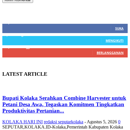
SIDEBAR
21,915
Fans
SUKA
3,912
Pengikut
MENGIKUTI
22,800
Pelanggan
BERLANGGANAN
LATEST ARTICLE
Bupati Kolaka Serahkan Combine Harvester untuk
Petani Desa Awa, Tegaskan Komitmen Tingkatkan
Produktivitas Pertanian...
KOLAKA HARI INI
redaksi seputarkolaka
-
Agustus 5, 2026
0
SEPUTAR,KOLAKA.ID-Kolaka,Pemerintah Kabupaten Kolaka