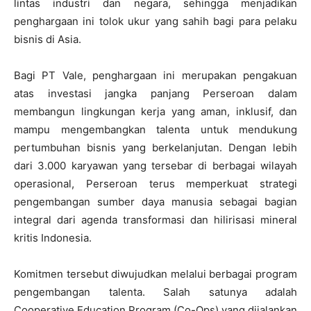
lintas industri dan negara, sehingga menjadikan
penghargaan ini tolok ukur yang sahih bagi para pelaku
bisnis di Asia.
Bagi PT Vale, penghargaan ini merupakan pengakuan
atas investasi jangka panjang Perseroan dalam
membangun lingkungan kerja yang aman, inklusif, dan
mampu mengembangkan talenta untuk mendukung
pertumbuhan bisnis yang berkelanjutan. Dengan lebih
dari 3.000 karyawan yang tersebar di berbagai wilayah
operasional, Perseroan terus memperkuat strategi
pengembangan sumber daya manusia sebagai bagian
integral dari agenda transformasi dan hilirisasi mineral
kritis Indonesia.
Komitmen tersebut diwujudkan melalui berbagai program
pengembangan talenta. Salah satunya adalah
Cooperative Education Program (Co-Ops) yang dijalankan