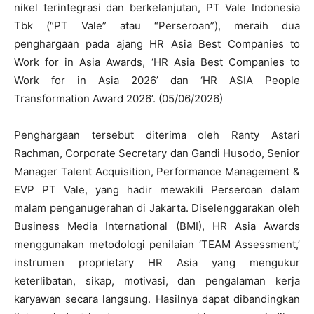
nikel terintegrasi dan berkelanjutan, PT Vale Indonesia
Tbk (“PT Vale” atau “Perseroan”), meraih dua
penghargaan pada ajang HR Asia Best Companies to
Work for in Asia Awards, ‘HR Asia Best Companies to
Work for in Asia 2026’ dan ‘HR ASIA People
Transformation Award 2026’. (05/06/2026)
Penghargaan tersebut diterima oleh Ranty Astari
Rachman, Corporate Secretary dan Gandi Husodo, Senior
Manager Talent Acquisition, Performance Management &
EVP PT Vale, yang hadir mewakili Perseroan dalam
malam penganugerahan di Jakarta. Diselenggarakan oleh
Business Media International (BMI), HR Asia Awards
menggunakan metodologi penilaian ‘TEAM Assessment,’
instrumen proprietary HR Asia yang mengukur
keterlibatan, sikap, motivasi, dan pengalaman kerja
karyawan secara langsung. Hasilnya dapat dibandingkan