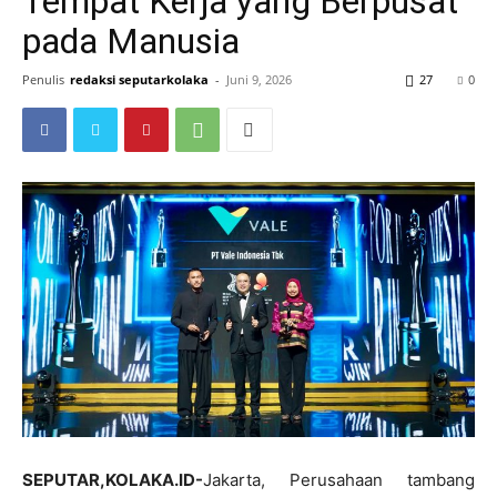
Tempat Kerja yang Berpusat
pada Manusia
Penulis
redaksi seputarkolaka
-
Juni 9, 2026
27
0
SEPUTAR,KOLAKA.ID-
Jakarta, Perusahaan tambang