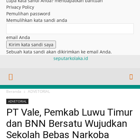
Lupa kata sandi Anda? mendapatkan bantuan
Privacy Policy
Pemulihan password
Memulihkan kata sandi anda
email Anda
Sebuah kata sandi akan dikirimkan ke email Anda.
seputarkolaka.id
Beranda
ADVETORIAL
ADVETORIAL
PT Vale, Pemkab Luwu Timur
dan BNN Bersatu Wujudkan
Sekolah Bebas Narkoba