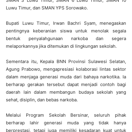
SMAN 3 Luwu Timur, SMAN 6 Luwu Timur, SMAN 10
Luwu Timur, dan SMAN YPS Sorowako.
Bupati Luwu Timur, Irwan Bachri Syam, menegaskan
pentingnya keberanian siswa untuk menolak segala
bentuk penyalahgunaan narkoba dan segera
melaporkannya jika ditemukan di lingkungan sekolah.
Sementara itu, Kepala BNN Provinsi Sulawesi Selatan,
Agung Prabowo, mengapresiasi kolaborasi lintas sektor
dalam menjaga generasi muda dari bahaya narkotika. Ia
berharap gerakan tersebut dapat menjadi contoh bagi
daerah lain dalam membangun budaya sekolah yang
sehat, disiplin, dan bebas narkoba.
Melalui Program Sekolah Bersinar, seluruh pihak
berharap lahir generasi muda yang tidak hanya
berprestasi, tetapi juga memiliki kesadaran kuat untuk