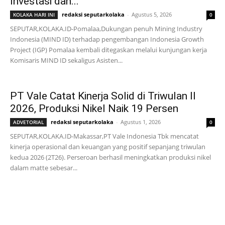
Investasi dan...
redaksi seputarkolaka
-
Agustus 5, 2026
KOLAKA HARI INI
0
SEPUTAR,KOLAKA.ID-Pomalaa,Dukungan penuh Mining Industry
Indonesia (MIND ID) terhadap pengembangan Indonesia Growth
Project (IGP) Pomalaa kembali ditegaskan melalui kunjungan kerja
Komisaris MIND ID sekaligus Asisten...
PT Vale Catat Kinerja Solid di Triwulan II
2026, Produksi Nikel Naik 19 Persen
redaksi seputarkolaka
-
Agustus 1, 2026
ADVETORIAL
0
SEPUTAR,KOLAKA.ID-Makassar,PT Vale Indonesia Tbk mencatat
kinerja operasional dan keuangan yang positif sepanjang triwulan
kedua 2026 (2T26). Perseroan berhasil meningkatkan produksi nikel
dalam matte sebesar...