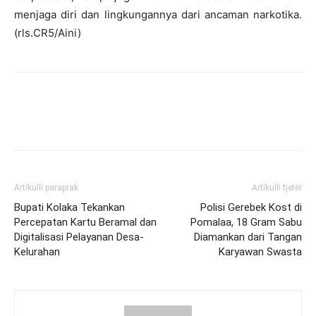
menjaga diri dan lingkungannya dari ancaman narkotika.
(rls.CR5/Aini)
Artikulli paraprak
Artikulli tjetër
Bupati Kolaka Tekankan
Polisi Gerebek Kost di
Percepatan Kartu Beramal dan
Pomalaa, 18 Gram Sabu
Digitalisasi Pelayanan Desa-
Diamankan dari Tangan
Kelurahan
Karyawan Swasta