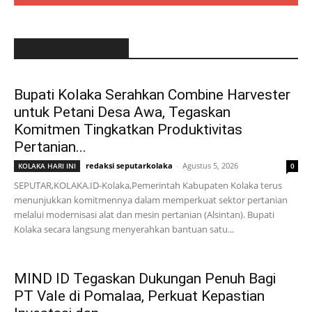
LATEST ARTICLE
Bupati Kolaka Serahkan Combine Harvester
untuk Petani Desa Awa, Tegaskan
Komitmen Tingkatkan Produktivitas
Pertanian...
redaksi seputarkolaka
-
Agustus 5, 2026
KOLAKA HARI INI
0
SEPUTAR,KOLAKA.ID-Kolaka,Pemerintah Kabupaten Kolaka terus
menunjukkan komitmennya dalam memperkuat sektor pertanian
melalui modernisasi alat dan mesin pertanian (Alsintan). Bupati
Kolaka secara langsung menyerahkan bantuan satu...
MIND ID Tegaskan Dukungan Penuh Bagi
PT Vale di Pomalaa, Perkuat Kepastian