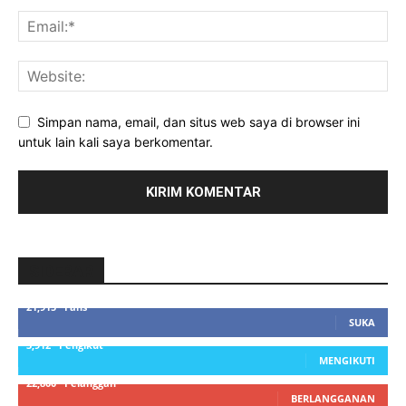
Simpan nama, email, dan situs web saya di browser ini
untuk lain kali saya berkomentar.
SIDEBAR
21,915
Fans
SUKA
3,912
Pengikut
MENGIKUTI
22,800
Pelanggan
BERLANGGANAN