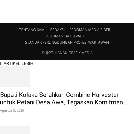
TENTANG KAMI
REDAKSI
PEDOMAN MEDIA SIBER
PEDOMAN HAK JAWAB
STANDAR PERLINGDUNGAN PROFESI WARTAWAN
© @PT. HANAN GRAFIK MEDIA
ARTIKEL LEBIH
Bupati Kolaka Serahkan Combine Harvester
untuk Petani Desa Awa, Tegaskan Komitmen...
Agustus 5, 2026