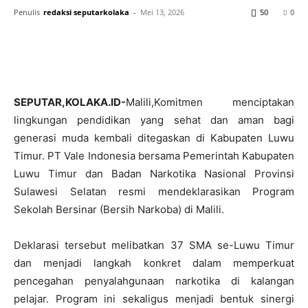
Penulis
redaksi seputarkolaka
-
Mei 13, 2026
50
0
SEPUTAR,KOLAKA.ID-
Malili,Komitmen menciptakan
lingkungan pendidikan yang sehat dan aman bagi
generasi muda kembali ditegaskan di Kabupaten Luwu
Timur. PT Vale Indonesia bersama Pemerintah Kabupaten
Luwu Timur dan Badan Narkotika Nasional Provinsi
Sulawesi Selatan resmi mendeklarasikan Program
Sekolah Bersinar (Bersih Narkoba) di Malili.
Deklarasi tersebut melibatkan 37 SMA se-Luwu Timur
dan menjadi langkah konkret dalam memperkuat
pencegahan penyalahgunaan narkotika di kalangan
pelajar. Program ini sekaligus menjadi bentuk sinergi