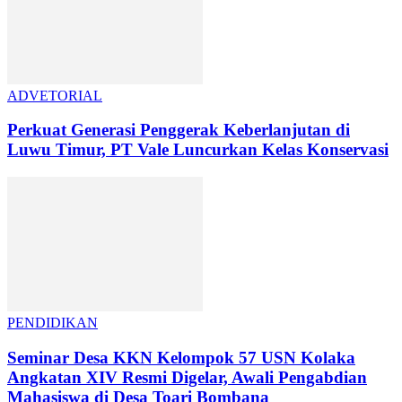
ADVETORIAL
Perkuat Generasi Penggerak Keberlanjutan di
Luwu Timur, PT Vale Luncurkan Kelas Konservasi
PENDIDIKAN
Seminar Desa KKN Kelompok 57 USN Kolaka
Angkatan XIV Resmi Digelar, Awali Pengabdian
Mahasiswa di Desa Toari Bombana