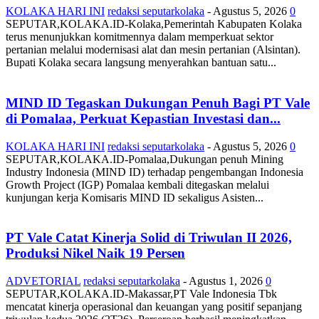
KOLAKA HARI INI
redaksi seputarkolaka
-
Agustus 5, 2026
0
SEPUTAR,KOLAKA.ID-Kolaka,Pemerintah Kabupaten Kolaka
terus menunjukkan komitmennya dalam memperkuat sektor
pertanian melalui modernisasi alat dan mesin pertanian (Alsintan).
Bupati Kolaka secara langsung menyerahkan bantuan satu...
MIND ID Tegaskan Dukungan Penuh Bagi PT Vale
di Pomalaa, Perkuat Kepastian Investasi dan...
KOLAKA HARI INI
redaksi seputarkolaka
-
Agustus 5, 2026
0
SEPUTAR,KOLAKA.ID-Pomalaa,Dukungan penuh Mining
Industry Indonesia (MIND ID) terhadap pengembangan Indonesia
Growth Project (IGP) Pomalaa kembali ditegaskan melalui
kunjungan kerja Komisaris MIND ID sekaligus Asisten...
PT Vale Catat Kinerja Solid di Triwulan II 2026,
Produksi Nikel Naik 19 Persen
ADVETORIAL
redaksi seputarkolaka
-
Agustus 1, 2026
0
SEPUTAR,KOLAKA.ID-Makassar,PT Vale Indonesia Tbk
mencatat kinerja operasional dan keuangan yang positif sepanjang