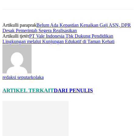
Artikulli paraprak
Belum Ada Kepastian Kenaikan Gaji ASN, DPR
Desak Pemerintah Segera Realisasikan
Artikulli tjetër
PT Vale Indonesia Tbk Dukung Pendidikan
Lingkungan melalui Kunjungan Edukatif di Taman Kehati
redaksi seputarkolaka
ARTIKEL TERKAIT
DARI PENULIS