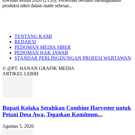
triwulan kedua 2026 (2T26). Perseroan berhasil meningkatkan
produksi nikel dalam matte sebesar...
TENTANG KAMI
REDAKSI
PEDOMAN MEDIA SIBER
PEDOMAN HAK JAWAB
STANDAR PERLINGDUNGAN PROFESI WARTAWAN
© @PT. HANAN GRAFIK MEDIA
ARTIKEL LEBIH
Bupati Kolaka Serahkan Combine Harvester untuk
Petani Desa Awa, Tegaskan Komitmen...
Agustus 5, 2026