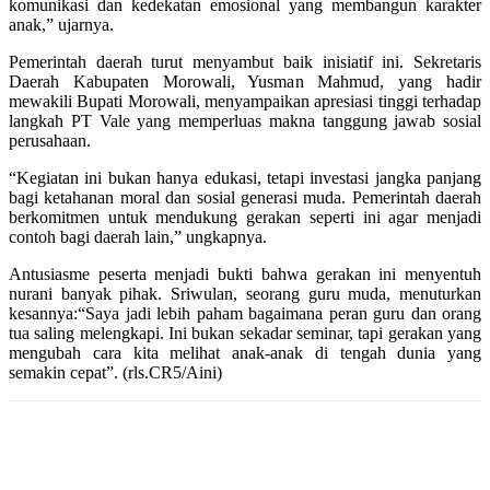
komunikasi dan kedekatan emosional yang membangun karakter
anak,” ujarnya.
Pemerintah daerah turut menyambut baik inisiatif ini. Sekretaris
Daerah Kabupaten Morowali, Yusman Mahmud, yang hadir
mewakili Bupati Morowali, menyampaikan apresiasi tinggi terhadap
langkah PT Vale yang memperluas makna tanggung jawab sosial
perusahaan.
“Kegiatan ini bukan hanya edukasi, tetapi investasi jangka panjang
bagi ketahanan moral dan sosial generasi muda. Pemerintah daerah
berkomitmen untuk mendukung gerakan seperti ini agar menjadi
contoh bagi daerah lain,” ungkapnya.
Antusiasme peserta menjadi bukti bahwa gerakan ini menyentuh
nurani banyak pihak. Sriwulan, seorang guru muda, menuturkan
kesannya:“Saya jadi lebih paham bagaimana peran guru dan orang
tua saling melengkapi. Ini bukan sekadar seminar, tapi gerakan yang
mengubah cara kita melihat anak-anak di tengah dunia yang
semakin cepat”. (rls.CR5/Aini)