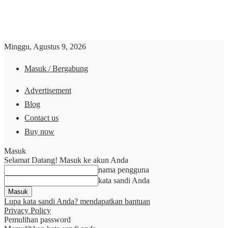
Minggu, Agustus 9, 2026
Masuk / Bergabung
Advertisement
Blog
Contact us
Buy now
Masuk
Selamat Datang! Masuk ke akun Anda
nama pengguna
kata sandi Anda
Lupa kata sandi Anda? mendapatkan bantuan
Privacy Policy
Pemulihan password