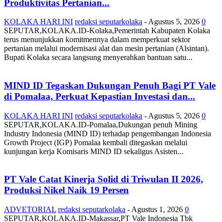
Produktivitas Pertanian...
KOLAKA HARI INI
redaksi seputarkolaka
-
Agustus 5, 2026
0
SEPUTAR,KOLAKA.ID-Kolaka,Pemerintah Kabupaten Kolaka
terus menunjukkan komitmennya dalam memperkuat sektor
pertanian melalui modernisasi alat dan mesin pertanian (Alsintan).
Bupati Kolaka secara langsung menyerahkan bantuan satu...
MIND ID Tegaskan Dukungan Penuh Bagi PT Vale
di Pomalaa, Perkuat Kepastian Investasi dan...
KOLAKA HARI INI
redaksi seputarkolaka
-
Agustus 5, 2026
0
SEPUTAR,KOLAKA.ID-Pomalaa,Dukungan penuh Mining
Industry Indonesia (MIND ID) terhadap pengembangan Indonesia
Growth Project (IGP) Pomalaa kembali ditegaskan melalui
kunjungan kerja Komisaris MIND ID sekaligus Asisten...
PT Vale Catat Kinerja Solid di Triwulan II 2026,
Produksi Nikel Naik 19 Persen
ADVETORIAL
redaksi seputarkolaka
-
Agustus 1, 2026
0
SEPUTAR,KOLAKA.ID-Makassar,PT Vale Indonesia Tbk