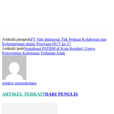
Artikulli paraprak
PT Vale Indonesia Tbk Perkuat Kolaborasi dan
Keberlanjutan dalam Perayaan HUT ke-57
Artikulli tjetër
Sosialisasi PATBM di Kota Kendari: Upaya
Pencegahan Kekerasan Terhadap Anak
redaksi seputarkolaka
ARTIKEL TERKAIT
DARI PENULIS