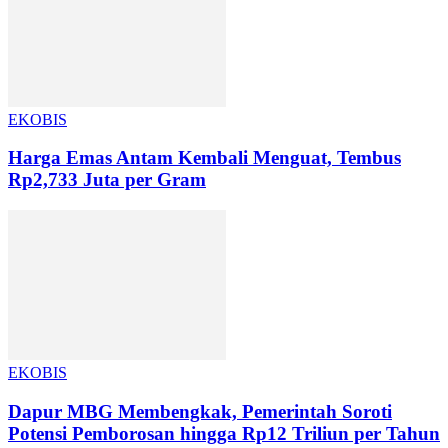
EKOBIS
Harga Emas Antam Kembali Menguat, Tembus
Rp2,733 Juta per Gram
EKOBIS
Dapur MBG Membengkak, Pemerintah Soroti
Potensi Pemborosan hingga Rp12 Triliun per Tahun