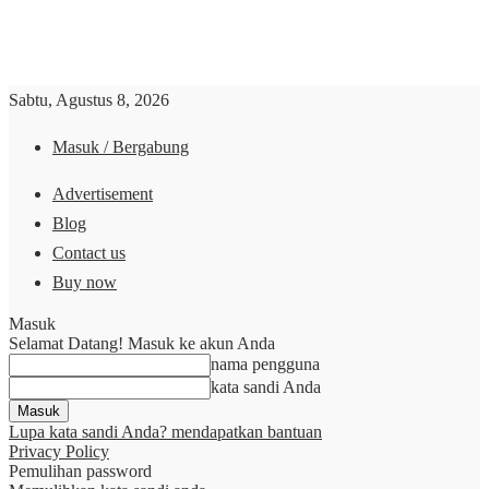
Sabtu, Agustus 8, 2026
Masuk / Bergabung
Advertisement
Blog
Contact us
Buy now
Masuk
Selamat Datang! Masuk ke akun Anda
nama pengguna
kata sandi Anda
Lupa kata sandi Anda? mendapatkan bantuan
Privacy Policy
Pemulihan password