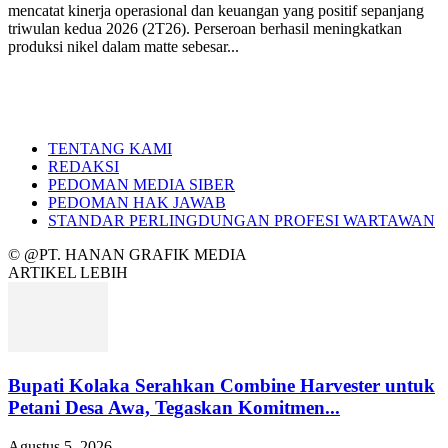
mencatat kinerja operasional dan keuangan yang positif sepanjang
triwulan kedua 2026 (2T26). Perseroan berhasil meningkatkan
produksi nikel dalam matte sebesar...
TENTANG KAMI
REDAKSI
PEDOMAN MEDIA SIBER
PEDOMAN HAK JAWAB
STANDAR PERLINGDUNGAN PROFESI WARTAWAN
© @PT. HANAN GRAFIK MEDIA
ARTIKEL LEBIH
Bupati Kolaka Serahkan Combine Harvester untuk
Petani Desa Awa, Tegaskan Komitmen...
Agustus 5, 2026