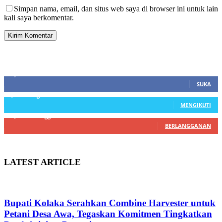
Simpan nama, email, dan situs web saya di browser ini untuk lain
kali saya berkomentar.
SIDEBAR
21,915
Fans
SUKA
3,912
Pengikut
MENGIKUTI
22,800
Pelanggan
BERLANGGANAN
LATEST ARTICLE
Bupati Kolaka Serahkan Combine Harvester untuk
Petani Desa Awa, Tegaskan Komitmen Tingkatkan