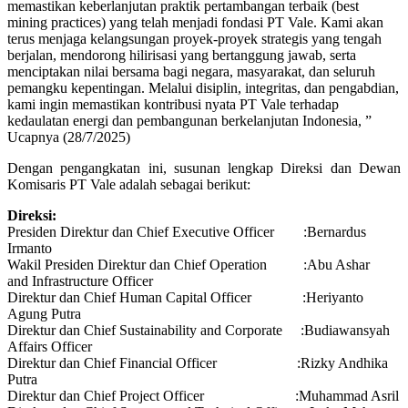
memastikan keberlanjutan praktik pertambangan terbaik (best
mining practices) yang telah menjadi fondasi PT Vale. Kami akan
terus menjaga kelangsungan proyek-proyek strategis yang tengah
berjalan, mendorong hilirisasi yang bertanggung jawab, serta
menciptakan nilai bersama bagi negara, masyarakat, dan seluruh
pemangku kepentingan. Melalui disiplin, integritas, dan pengabdian,
kami ingin memastikan kontribusi nyata PT Vale terhadap
kedaulatan energi dan pembangunan berkelanjutan Indonesia, ”
Ucapnya (28/7/2025)
Dengan pengangkatan ini, susunan lengkap Direksi dan Dewan
Komisaris PT Vale adalah sebagai berikut:
Direksi:
Presiden Direktur dan Chief Executive Officer :Bernardus
Irmanto
Wakil Presiden Direktur dan Chief Operation :Abu Ashar
and Infrastructure Officer
Direktur dan Chief Human Capital Officer :Heriyanto
Agung Putra
Direktur dan Chief Sustainability and Corporate :Budiawansyah
Affairs Officer
Direktur dan Chief Financial Officer :Rizky Andhika
Putra
Direktur dan Chief Project Officer :Muhammad Asril