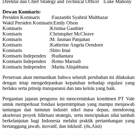
Direktur dan Chief Strategy and Technical Officer :Luke Mahony
Dewan Komisaris:
Presiden Komisaris :Fauzambi Syahrul Multhazar
Wakil Presiden Komisaris:Emily Olson
Komisaris :Kristina Gauthier
Komisaris :Christopher McCleave
Komisaris :M. Jasman Panjaitan
Komisaris :Katherine Angela Oendoen
Komisaris :Shiro Imai
Komisaris Independen :Rudiantara
Komisaris Independen :Retno Marsudi
Komisaris Independen :Marita Alisjahbana
Perseroan akan memastikan bahwa seluruh perubahan ini dilakukan
dengan tetap mengedepankan kepatuhan terhadap regulasi yang
berlaku serta prinsip transparansi dan tata kelola yang baik.
Pergantian jajaran pengurus ini mencerminkan komitmen PT Vale
untuk memperkuat fondasi kepemimpinan yang mampu menjawab
tantangan dan tuntutan industri nikel masa depan, mendorong
akselerasi proyek hilirisasi strategis, serta menciptakan nilai tambah
berkelanjutan bagi Indonesia melalui praktik pertambangan yang
bertanggung jawab, inovatif, dan inklusif. (rls,Aini)