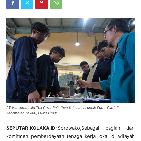
PT Vale Indonesia Tbk Gelar Pelatihan Vokasional untuk Putra-Putri di
Kecamatan Towuti, Luwu Timur
SEPUTAR,KOLAKA.ID-
Sorowako,Sebagai bagian dari
komitmen pemberdayaan tenaga kerja lokal di wilayah