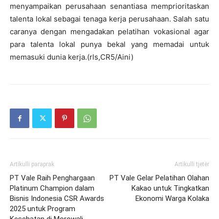
menyampaikan perusahaan senantiasa memprioritaskan
talenta lokal sebagai tenaga kerja perusahaan. Salah satu
caranya dengan mengadakan pelatihan vokasional agar
para talenta lokal punya bekal yang memadai untuk
memasuki dunia kerja.(rls,CR5/Aini)
Artikulli paraprak
Artikulli tjetër
PT Vale Raih Penghargaan
PT Vale Gelar Pelatihan Olahan
Platinum Champion dalam
Kakao untuk Tingkatkan
Bisnis Indonesia CSR Awards
Ekonomi Warga Kolaka
2025 untuk Program
Kesehatan di Morowali