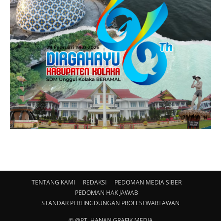
TENTANG KAMI
REDAKSI
PEDOMAN MEDIA SIBER
PEDOMAN HAK JAWAB
STANDAR PERLINGDUNGAN PROFESI WARTAWAN
© @PT. HANAN GRAFIK MEDIA