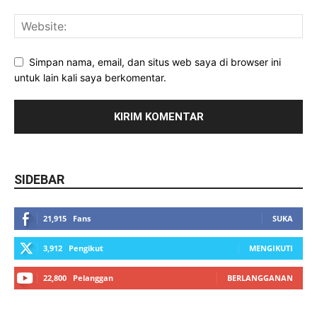
Simpan nama, email, dan situs web saya di browser ini
untuk lain kali saya berkomentar.
SIDEBAR
21,915
Fans
SUKA
3,912
Pengikut
MENGIKUTI
22,800
Pelanggan
BERLANGGANAN