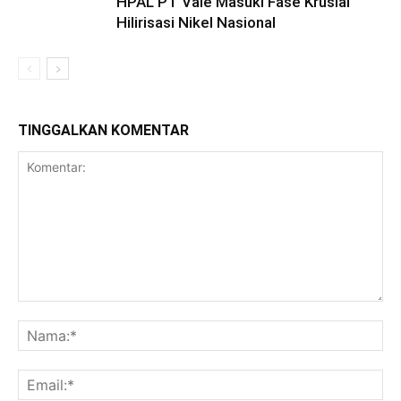
HPAL PT Vale Masuki Fase Krusial
Hilirisasi Nikel Nasional
TINGGALKAN KOMENTAR