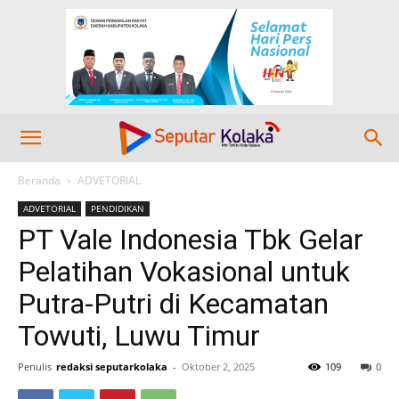
Beranda
ADVETORIAL
ADVETORIAL
PENDIDIKAN
PT Vale Indonesia Tbk Gelar
Pelatihan Vokasional untuk
Putra-Putri di Kecamatan
Towuti, Luwu Timur
Penulis
redaksi seputarkolaka
-
Oktober 2, 2025
109
0