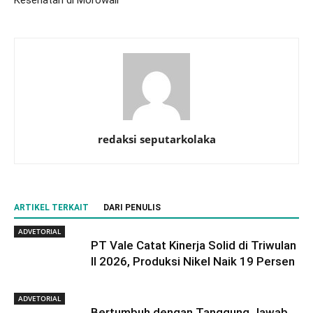
redaksi seputarkolaka
ARTIKEL TERKAIT
DARI PENULIS
ADVETORIAL
PT Vale Catat Kinerja Solid di Triwulan
II 2026, Produksi Nikel Naik 19 Persen
ADVETORIAL
Bertumbuh dengan Tanggung Jawab,