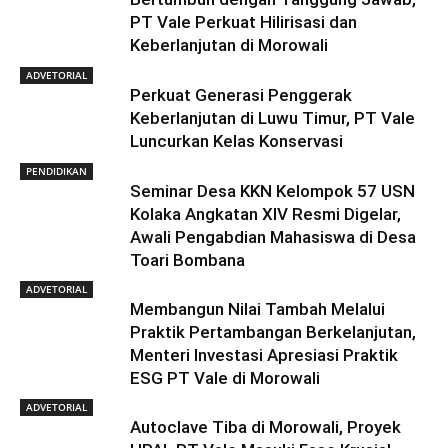
PT Vale Perkuat Hilirisasi dan
Keberlanjutan di Morowali
ADVETORIAL
Perkuat Generasi Penggerak
Keberlanjutan di Luwu Timur, PT Vale
Luncurkan Kelas Konservasi
PENDIDIKAN
Seminar Desa KKN Kelompok 57 USN
Kolaka Angkatan XIV Resmi Digelar,
Awali Pengabdian Mahasiswa di Desa
Toari Bombana
ADVETORIAL
Membangun Nilai Tambah Melalui
Praktik Pertambangan Berkelanjutan,
Menteri Investasi Apresiasi Praktik
ESG PT Vale di Morowali
ADVETORIAL
Autoclave Tiba di Morowali, Proyek