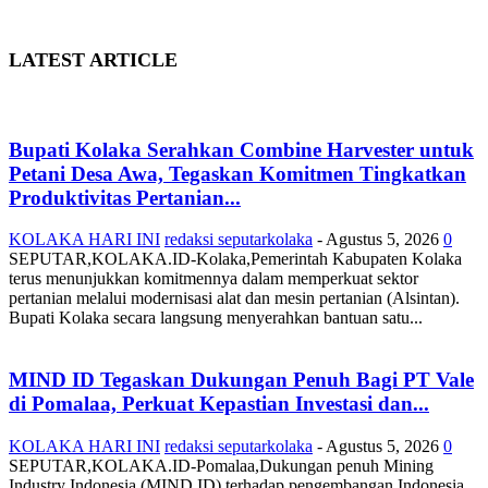
LATEST ARTICLE
Bupati Kolaka Serahkan Combine Harvester untuk
Petani Desa Awa, Tegaskan Komitmen Tingkatkan
Produktivitas Pertanian...
KOLAKA HARI INI
redaksi seputarkolaka
-
Agustus 5, 2026
0
SEPUTAR,KOLAKA.ID-Kolaka,Pemerintah Kabupaten Kolaka
terus menunjukkan komitmennya dalam memperkuat sektor
pertanian melalui modernisasi alat dan mesin pertanian (Alsintan).
Bupati Kolaka secara langsung menyerahkan bantuan satu...
MIND ID Tegaskan Dukungan Penuh Bagi PT Vale
di Pomalaa, Perkuat Kepastian Investasi dan...
KOLAKA HARI INI
redaksi seputarkolaka
-
Agustus 5, 2026
0
SEPUTAR,KOLAKA.ID-Pomalaa,Dukungan penuh Mining
Industry Indonesia (MIND ID) terhadap pengembangan Indonesia