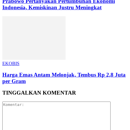
Prabowo Pertanyakan Pertumbuhan Ekonomi
Indonesia, Kemiskinan Justru Meningkat
EKOBIS
Harga Emas Antam Melonjak, Tembus Rp 2,8 Juta
per Gram
TINGGALKAN KOMENTAR