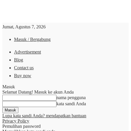
Jumat, Agustus 7, 2026
Masuk / Bergabung
Advertisement
Blog
Contact us
Buy now
Masuk
Selamat Datang! Masuk ke akun Anda
nama pengguna
kata sandi Anda
Lupa kata sandi Anda? mendapatkan bantuan
Privacy Policy
Pemulihan password