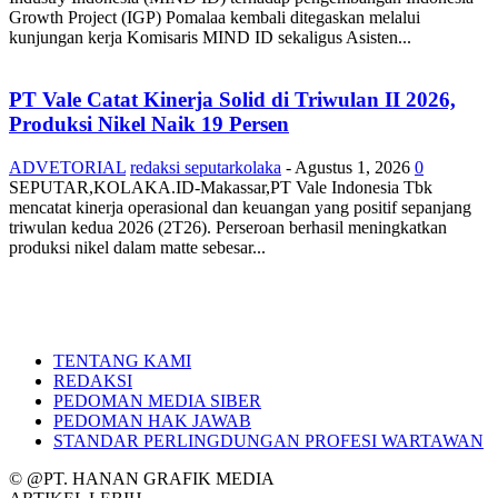
Growth Project (IGP) Pomalaa kembali ditegaskan melalui
kunjungan kerja Komisaris MIND ID sekaligus Asisten...
PT Vale Catat Kinerja Solid di Triwulan II 2026,
Produksi Nikel Naik 19 Persen
ADVETORIAL
redaksi seputarkolaka
-
Agustus 1, 2026
0
SEPUTAR,KOLAKA.ID-Makassar,PT Vale Indonesia Tbk
mencatat kinerja operasional dan keuangan yang positif sepanjang
triwulan kedua 2026 (2T26). Perseroan berhasil meningkatkan
produksi nikel dalam matte sebesar...
TENTANG KAMI
REDAKSI
PEDOMAN MEDIA SIBER
PEDOMAN HAK JAWAB
STANDAR PERLINGDUNGAN PROFESI WARTAWAN
© @PT. HANAN GRAFIK MEDIA