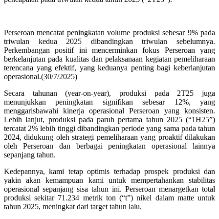
Perseroan mencatat peningkatan volume produksi sebesar 9% pada
triwulan kedua 2025 dibandingkan triwulan sebelumnya.
Perkembangan positif ini mencerminkan fokus Perseroan yang
berkelanjutan pada kualitas dan pelaksanaan kegiatan pemeliharaan
terencana yang efektif, yang keduanya penting bagi keberlanjutan
operasional.(30/7/2025)
Secara tahunan (year-on-year), produksi pada 2T25 juga
menunjukkan peningkatan signifikan sebesar 12%, yang
menggarisbawahi kinerja operasional Perseroan yang konsisten.
Lebih lanjut, produksi pada paruh pertama tahun 2025 (“1H25”)
tercatat 2% lebih tinggi dibandingkan periode yang sama pada tahun
2024, didukung oleh strategi pemeliharaan yang proaktif dilakukan
oleh Perseroan dan berbagai peningkatan operasional lainnya
sepanjang tahun.
Kedepannya, kami tetap optimis terhadap prospek produksi dan
yakin akan kemampuan kami untuk mempertahankan stabilitas
operasional sepanjang sisa tahun ini. Perseroan menargetkan total
produksi sekitar 71.234 metrik ton (“t”) nikel dalam matte untuk
tahun 2025, meningkat dari target tahun lalu.