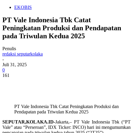
EKOBIS
PT Vale Indonesia Tbk Catat
Peningkatan Produksi dan Pendapatan
pada Triwulan Kedua 2025
Penulis
redaksi seputarkolaka
-
Juli 31, 2025
0
161
PT Vale Indonesia Tbk Catat Peningkatan Produksi dan
Pendapatan pada Triwulan Kedua 2025
SEPUTAR,KOLAKA.ID-
Jakarta,– PT Vale Indonesia Tbk (“PT
Vale” atau “Perseroan”, IDX Ticker: INCO) hari ini mengumumkan
pencapaian pada triwulan kedua tahun 2025 (“2T25”).