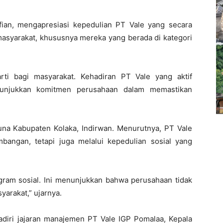
fian, mengapresiasi kepedulian PT Vale yang secara
asyarakat, khususnya mereka yang berada di kategori
rti bagi masyarakat. Kehadiran PT Vale yang aktif
nunjukkan komitmen perusahaan dalam memastikan
na Kabupaten Kolaka, Indirwan. Menurutnya, PT Vale
mbangan, tetapi juga melalui kepedulian sosial yang
gram sosial. Ini menunjukkan bahwa perusahaan tidak
yarakat,” ujarnya.
hadiri jajaran manajemen PT Vale IGP Pomalaa, Kepala