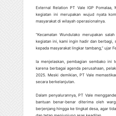
External Relation PT Vale IGP Pomalaa
kegiatan ini merupakan wujud nyata ko
masyarakat di wilayah operasionalnya.
“Kecamatan Wundulako merupakan salah 
kegiatan ini, kami ingin hadir dan berbagi
kepada masyarakat lingkar tambang,” ujar Fe
Ia menjelaskan, pembagian sembako ini t
karena berbagai agenda perusahaan, pelak
2025. Meski demikian, PT Vale memastikan
secara berkelanjutan.
Dalam penyalurannya, PT Vale menggande
bantuan benar-benar diterima oleh war
berjenjang hingga ke tingkat desa, agar tid
dan tetap menjunjung asas keadilan.