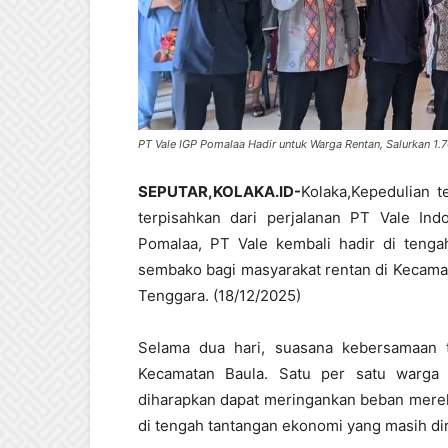
PT Vale IGP Pomalaa Hadir untuk Warga Rentan, Salurkan 1
SEPUTAR,KOLAKA.ID-
Kolaka,Kepedulian t
terpisahkan dari perjalanan PT Vale Ind
Pomalaa, PT Vale kembali hadir di tenga
sembako bagi masyarakat rentan di Kecama
Tenggara. (18/12/2025)
Selama dua hari, suasana kebersamaan 
Kecamatan Baula. Satu per satu warga
diharapkan dapat meringankan beban mere
di tengah tantangan ekonomi yang masih di