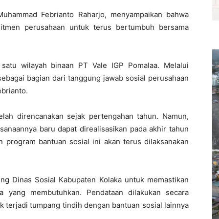
, Muhammad Febrianto Raharjo, menyampaikan bahwa
mitmen perusahaan untuk terus bertumbuh bersama
satu wilayah binaan PT Vale IGP Pomalaa. Melalui
, sebagai bagian dari tanggung jawab sosial perusahaan
brianto.
elah direncanakan sejak pertengahan tahun. Namun,
sanaannya baru dapat direalisasikan pada akhir tahun
 program bantuan sosial ini akan terus dilaksanakan
ng Dinas Sosial Kabupaten Kolaka untuk memastikan
ga yang membutuhkan. Pendataan dilakukan secara
ak terjadi tumpang tindih dengan bantuan sosial lainnya