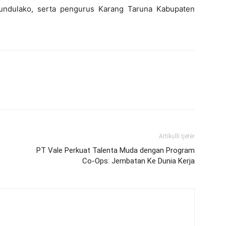
undulako, serta pengurus Karang Taruna Kabupaten
Artikulli tjetër
PT Vale Perkuat Talenta Muda dengan Program
Co-Ops: Jembatan Ke Dunia Kerja