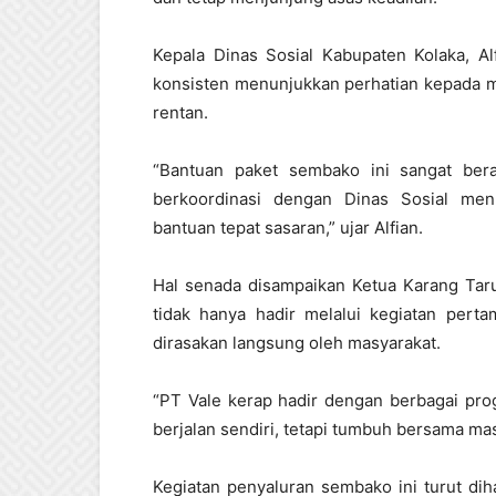
Kepala Dinas Sosial Kabupaten Kolaka, Al
konsisten menunjukkan perhatian kepada m
rentan.
“Bantuan paket sembako ini sangat bera
berkoordinasi dengan Dinas Sosial me
bantuan tepat sasaran,” ujar Alfian.
Hal senada disampaikan Ketua Karang Taru
tidak hanya hadir melalui kegiatan perta
dirasakan langsung oleh masyarakat.
“PT Vale kerap hadir dengan berbagai pro
berjalan sendiri, tetapi tumbuh bersama mas
Kegiatan penyaluran sembako ini turut di