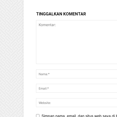
TINGGALKAN KOMENTAR
Simpan nama, email, dan situs web saya di b