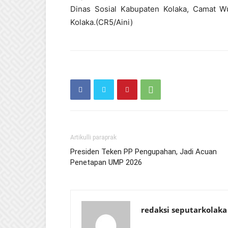
Dinas Sosial Kabupaten Kolaka, Camat W
Kolaka.(CR5/Aini)
Artikulli paraprak
Presiden Teken PP Pengupahan, Jadi Acuan
Penetapan UMP 2026
redaksi seputarkolaka