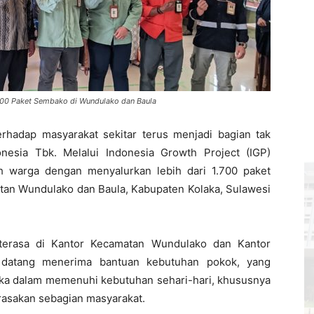
.700 Paket Sembako di Wundulako dan Baula
erhadap masyarakat sekitar terus menjadi bagian tak
onesia Tbk. Melalui Indonesia Growth Project (IGP)
h warga dengan menyalurkan lebih dari 1.700 paket
tan Wundulako dan Baula, Kabupaten Kolaka, Sulawesi
terasa di Kantor Kecamatan Wundulako dan Kantor
 datang menerima bantuan kebutuhan pokok, yang
ka dalam memenuhi kebutuhan sehari-hari, khususnya
rasakan sebagian masyarakat.