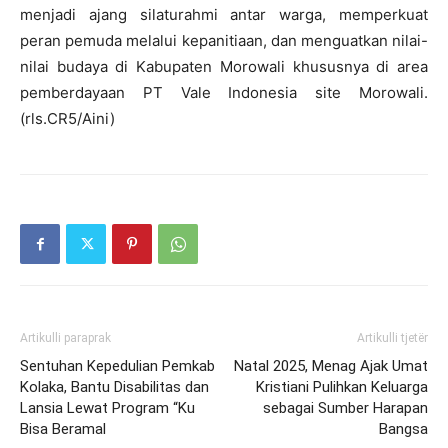
menjadi ajang silaturahmi antar warga, memperkuat
peran pemuda melalui kepanitiaan, dan menguatkan nilai-
nilai budaya di Kabupaten Morowali khususnya di area
pemberdayaan PT Vale Indonesia site Morowali.
(rls.CR5/Aini)
Artikulli paraprak
Artikulli tjetër
Sentuhan Kepedulian Pemkab
Natal 2025, Menag Ajak Umat
Kolaka, Bantu Disabilitas dan
Kristiani Pulihkan Keluarga
Lansia Lewat Program “Ku
sebagai Sumber Harapan
Bisa Beramal
Bangsa