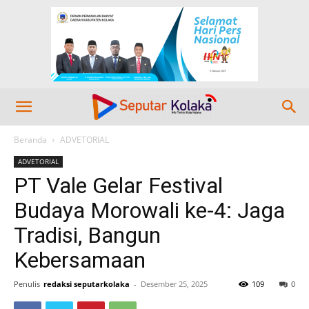
Beranda
ADVETORIAL
ADVETORIAL
PT Vale Gelar Festival
Budaya Morowali ke-4: Jaga
Tradisi, Bangun
Kebersamaan
Penulis
redaksi seputarkolaka
-
Desember 25, 2025
109
0