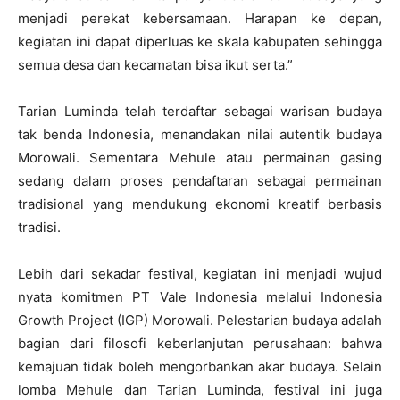
menjadi perekat kebersamaan. Harapan ke depan,
kegiatan ini dapat diperluas ke skala kabupaten sehingga
semua desa dan kecamatan bisa ikut serta.”
Tarian Luminda telah terdaftar sebagai warisan budaya
tak benda Indonesia, menandakan nilai autentik budaya
Morowali. Sementara Mehule atau permainan gasing
sedang dalam proses pendaftaran sebagai permainan
tradisional yang mendukung ekonomi kreatif berbasis
tradisi.
Lebih dari sekadar festival, kegiatan ini menjadi wujud
nyata komitmen PT Vale Indonesia melalui Indonesia
Growth Project (IGP) Morowali. Pelestarian budaya adalah
bagian dari filosofi keberlanjutan perusahaan: bahwa
kemajuan tidak boleh mengorbankan akar budaya. Selain
lomba Mehule dan Tarian Luminda, festival ini juga