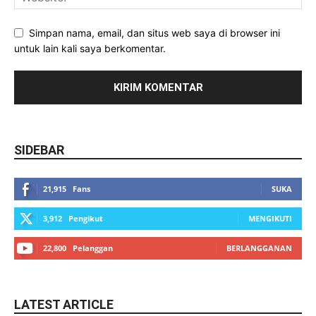
Simpan nama, email, dan situs web saya di browser ini
untuk lain kali saya berkomentar.
SIDEBAR
21,915
Fans
SUKA
3,912
Pengikut
MENGIKUTI
22,800
Pelanggan
BERLANGGANAN
LATEST ARTICLE