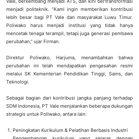
Vale, berkembang menjadi ATS, dan kini bertransformasi
menjadi politeknik. “Kami ingin memberikan kontribusi
lebih besar bagi PT Vale dan masyarakat Luwu Timur.
Poliwako harus menjadi institusi yang tidak hanya
mencetak tenaga terampil, tetapi juga generasi pembawa
perubahan,” ujar Firman.
Direktur Poliwako, Harjuma, menambahkan bahwa
perubahan ini telah mendapatkan pengesahan resmi
melalui SK Kementerian Pendidikan Tinggi, Sains, dan
Teknologi.
Sebagai bagian dari kontribusi jangka panjang terhadap
SDM Indonesia, PT Vale menjalankan beberapa dukungan
strategis untuk Poliwako, antara lain:
Peningkatan Kurikulum & Pelatihan Berbasis Industri
Pengembangan kurikulum yang selaras dengan