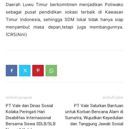
Daerah Luwu Timur berkomitmen menjadikan Poliwako
sebagai pusat pendidikan vokasi terbaik di Kawasan
Timur Indonesia, sehingga SDM lokal tidak hanya siap
menyambut masa depan,tetapi juga membangunnya.
(CR5/Aini)
Artikulli paraprak
Artikulli tjetër
PT Vale dan Dinas Sosial
PT Vale Salurkan Bantuan
Kolaka Peringati Hari
untuk Korban Bencana Alam di
Disabilitas Internasional
Sumatra, Wujudkan Kepedulian
Bersama Siswa SDLB/SLB
dan Tanggung Jawab Sosial