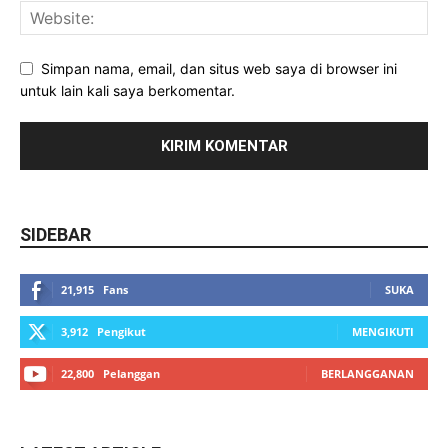
Simpan nama, email, dan situs web saya di browser ini
untuk lain kali saya berkomentar.
SIDEBAR
21,915
Fans
SUKA
3,912
Pengikut
MENGIKUTI
22,800
Pelanggan
BERLANGGANAN