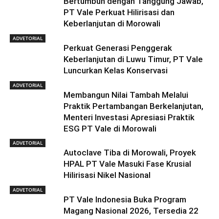
Bertumbuh dengan Tanggung Jawab,
PT Vale Perkuat Hilirisasi dan
Keberlanjutan di Morowali
ADVETORIAL
Perkuat Generasi Penggerak
Keberlanjutan di Luwu Timur, PT Vale
Luncurkan Kelas Konservasi
ADVETORIAL
Membangun Nilai Tambah Melalui
Praktik Pertambangan Berkelanjutan,
Menteri Investasi Apresiasi Praktik
ESG PT Vale di Morowali
ADVETORIAL
Autoclave Tiba di Morowali, Proyek
HPAL PT Vale Masuki Fase Krusial
Hilirisasi Nikel Nasional
ADVETORIAL
PT Vale Indonesia Buka Program
Magang Nasional 2026, Tersedia 22