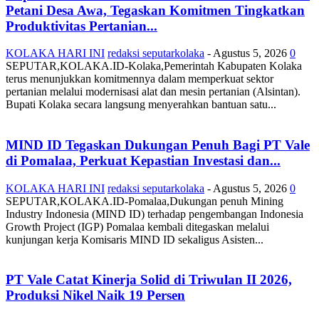
Petani Desa Awa, Tegaskan Komitmen Tingkatkan
Produktivitas Pertanian...
KOLAKA HARI INI
redaksi seputarkolaka
-
Agustus 5, 2026
0
SEPUTAR,KOLAKA.ID-Kolaka,Pemerintah Kabupaten Kolaka
terus menunjukkan komitmennya dalam memperkuat sektor
pertanian melalui modernisasi alat dan mesin pertanian (Alsintan).
Bupati Kolaka secara langsung menyerahkan bantuan satu...
MIND ID Tegaskan Dukungan Penuh Bagi PT Vale
di Pomalaa, Perkuat Kepastian Investasi dan...
KOLAKA HARI INI
redaksi seputarkolaka
-
Agustus 5, 2026
0
SEPUTAR,KOLAKA.ID-Pomalaa,Dukungan penuh Mining
Industry Indonesia (MIND ID) terhadap pengembangan Indonesia
Growth Project (IGP) Pomalaa kembali ditegaskan melalui
kunjungan kerja Komisaris MIND ID sekaligus Asisten...
PT Vale Catat Kinerja Solid di Triwulan II 2026,
Produksi Nikel Naik 19 Persen