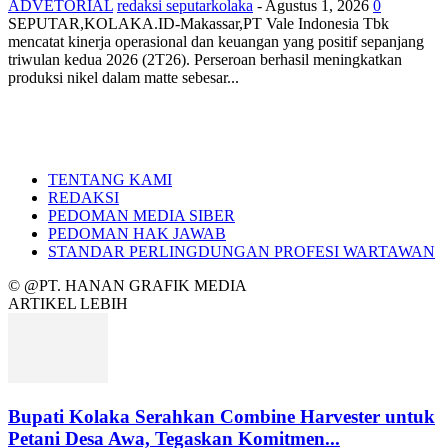
ADVETORIAL
redaksi seputarkolaka
-
Agustus 1, 2026
0
SEPUTAR,KOLAKA.ID-Makassar,PT Vale Indonesia Tbk
mencatat kinerja operasional dan keuangan yang positif sepanjang
triwulan kedua 2026 (2T26). Perseroan berhasil meningkatkan
produksi nikel dalam matte sebesar...
TENTANG KAMI
REDAKSI
PEDOMAN MEDIA SIBER
PEDOMAN HAK JAWAB
STANDAR PERLINGDUNGAN PROFESI WARTAWAN
© @PT. HANAN GRAFIK MEDIA
ARTIKEL LEBIH
Bupati Kolaka Serahkan Combine Harvester untuk
Petani Desa Awa, Tegaskan Komitmen...