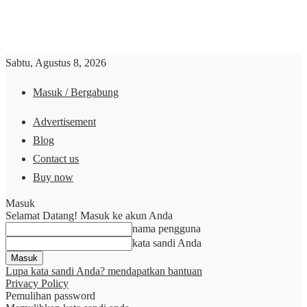
Sabtu, Agustus 8, 2026
Masuk / Bergabung
Advertisement
Blog
Contact us
Buy now
Masuk
Selamat Datang! Masuk ke akun Anda
nama pengguna
kata sandi Anda
Lupa kata sandi Anda? mendapatkan bantuan
Privacy Policy
Pemulihan password