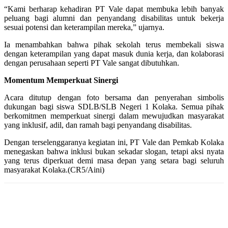
“Kami berharap kehadiran PT Vale dapat membuka lebih banyak
peluang bagi alumni dan penyandang disabilitas untuk bekerja
sesuai potensi dan keterampilan mereka,” ujarnya.
Ia menambahkan bahwa pihak sekolah terus membekali siswa
dengan keterampilan yang dapat masuk dunia kerja, dan kolaborasi
dengan perusahaan seperti PT Vale sangat dibutuhkan.
Momentum Memperkuat Sinergi
Acara ditutup dengan foto bersama dan penyerahan simbolis
dukungan bagi siswa SDLB/SLB Negeri 1 Kolaka. Semua pihak
berkomitmen memperkuat sinergi dalam mewujudkan masyarakat
yang inklusif, adil, dan ramah bagi penyandang disabilitas.
Dengan terselenggaranya kegiatan ini, PT Vale dan Pemkab Kolaka
menegaskan bahwa inklusi bukan sekadar slogan, tetapi aksi nyata
yang terus diperkuat demi masa depan yang setara bagi seluruh
masyarakat Kolaka.(CR5/Aini)