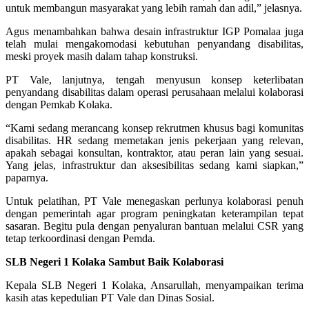
untuk membangun masyarakat yang lebih ramah dan adil,” jelasnya.
Agus menambahkan bahwa desain infrastruktur IGP Pomalaa juga
telah mulai mengakomodasi kebutuhan penyandang disabilitas,
meski proyek masih dalam tahap konstruksi.
PT Vale, lanjutnya, tengah menyusun konsep keterlibatan
penyandang disabilitas dalam operasi perusahaan melalui kolaborasi
dengan Pemkab Kolaka.
“Kami sedang merancang konsep rekrutmen khusus bagi komunitas
disabilitas. HR sedang memetakan jenis pekerjaan yang relevan,
apakah sebagai konsultan, kontraktor, atau peran lain yang sesuai.
Yang jelas, infrastruktur dan aksesibilitas sedang kami siapkan,”
paparnya.
Untuk pelatihan, PT Vale menegaskan perlunya kolaborasi penuh
dengan pemerintah agar program peningkatan keterampilan tepat
sasaran. Begitu pula dengan penyaluran bantuan melalui CSR yang
tetap terkoordinasi dengan Pemda.
SLB Negeri 1 Kolaka Sambut Baik Kolaborasi
Kepala SLB Negeri 1 Kolaka, Ansarullah, menyampaikan terima
kasih atas kepedulian PT Vale dan Dinas Sosial.