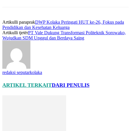
Artikulli paraprak
DWP Kolaka Peringati HUT ke-26, Fokus pada
Pendidikan dan Kesehatan Keluarga
Artikulli tjetër
PT Vale Dukung Transformasi Politeknik Sorowako,
Wujudkan SDM Unggul dan Berdaya Saing
redaksi seputarkolaka
ARTIKEL TERKAIT
DARI PENULIS