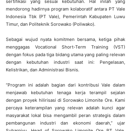
sertifikasi yang sesuai kebutuhan. Hal inilah yang
mendorong hadirnya program kolaboratif antara PT Vale
Indonesia Tbk (PT Vale), Pemerintah Kabupaten Luwu
Timur, dan Politeknik Sorowako (Poliwako).
Sebagai wujud nyata komitmen bersama, ketiga pihak
menggagas Vocational Short-Term Training (VST)
dengan fokus pada tiga bidang utama yang paling relevan
dengan kebutuhan industri saat ini: Pengelasan,
Kelistrikan, dan Administrasi Bisnis.
“Program ini adalah bagian dari kontribusi Vale dalam
menjawab kebutuhan tenaga kerja terampil sejalan
dengan proyek hilirisasi di Sorowako Limonite Ore. Kami
percaya keterampilan yang relevan adalah kunci agar
masyarakat lokal bisa mengambil peran strategis dalam
pembangunan industri dan ekonomi daerah,” ujar
Suharpiyu, Head of Sorowako Limonite Ore PT Vale.