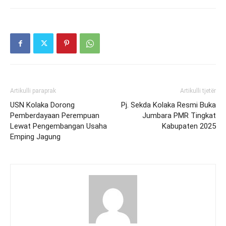
Artikulli paraprak
Artikulli tjetër
USN Kolaka Dorong
Pj. Sekda Kolaka Resmi Buka
Pemberdayaan Perempuan
Jumbara PMR Tingkat
Lewat Pengembangan Usaha
Kabupaten 2025
Emping Jagung