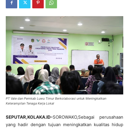
PT Vale dan Pemkab Luwu Timur Berkolaborasi untuk Meningkatkan
Keterampilan Tenaga Kerja Lokal
SEPUTAR,KOLAKA.ID-
SOROWAKO,Sebagai perusahaan
yang hadir dengan tujuan meningkatkan kualitas hidup