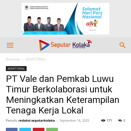
Beranda
ADVETORIAL
ADVETORIAL
PT Vale dan Pemkab Luwu
Timur Berkolaborasi untuk
Meningkatkan Keterampilan
Tenaga Kerja Lokal
Penulis
redaksi seputarkolaka
-
September 16, 2025
171
0