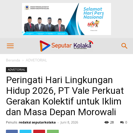
Beranda
ADVETORIAL
ADVETORIAL
Peringati Hari Lingkungan
Hidup 2026, PT Vale Perkuat
Gerakan Kolektif untuk Iklim
dan Masa Depan Morowali
Penulis
redaksi seputarkolaka
-
Juni 8, 2026
28
0