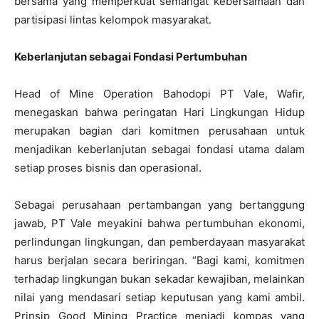
bersama yang memperkuat semangat kebersamaan dan
partisipasi lintas kelompok masyarakat.
Keberlanjutan sebagai Fondasi Pertumbuhan
Head of Mine Operation Bahodopi PT Vale, Wafir,
menegaskan bahwa peringatan Hari Lingkungan Hidup
merupakan bagian dari komitmen perusahaan untuk
menjadikan keberlanjutan sebagai fondasi utama dalam
setiap proses bisnis dan operasional.
Sebagai perusahaan pertambangan yang bertanggung
jawab, PT Vale meyakini bahwa pertumbuhan ekonomi,
perlindungan lingkungan, dan pemberdayaan masyarakat
harus berjalan secara beriringan. “Bagi kami, komitmen
terhadap lingkungan bukan sekadar kewajiban, melainkan
nilai yang mendasari setiap keputusan yang kami ambil.
Prinsip Good Mining Practice menjadi kompas yang