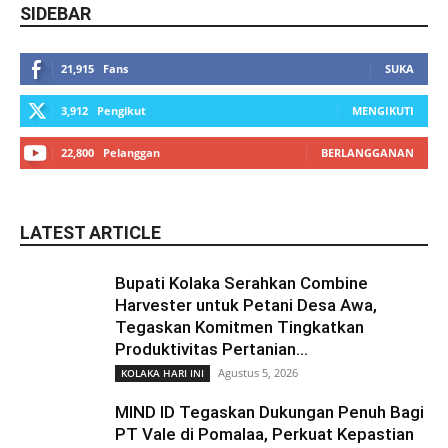
SIDEBAR
21,915
Fans
SUKA
3,912
Pengikut
MENGIKUTI
22,800
Pelanggan
BERLANGGANAN
LATEST ARTICLE
Bupati Kolaka Serahkan Combine
Harvester untuk Petani Desa Awa,
Tegaskan Komitmen Tingkatkan
Produktivitas Pertanian...
Agustus 5, 2026
KOLAKA HARI INI
MIND ID Tegaskan Dukungan Penuh Bagi
PT Vale di Pomalaa, Perkuat Kepastian