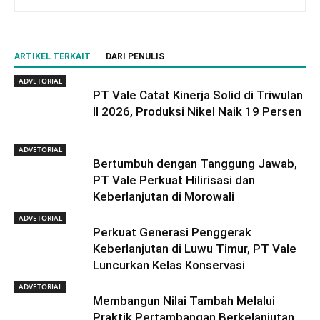
ARTIKEL TERKAIT
DARI PENULIS
ADVETORIAL
PT Vale Catat Kinerja Solid di Triwulan
II 2026, Produksi Nikel Naik 19 Persen
ADVETORIAL
Bertumbuh dengan Tanggung Jawab,
PT Vale Perkuat Hilirisasi dan
Keberlanjutan di Morowali
ADVETORIAL
Perkuat Generasi Penggerak
Keberlanjutan di Luwu Timur, PT Vale
Luncurkan Kelas Konservasi
ADVETORIAL
Membangun Nilai Tambah Melalui
Praktik Pertambangan Berkelanjutan,