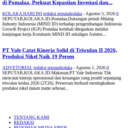
di Pomalaa, Perkuat Kepastian Investasi dan...
KOLAKA HARI INI
redaksi seputarkolaka
-
Agustus 5, 2026
0
SEPUTAR,KOLAKA.ID-Pomalaa,Dukungan penuh Mining
Industry Indonesia (MIND ID) terhadap pengembangan Indonesia
Growth Project (IGP) Pomalaa kembali ditegaskan melalui
kunjungan kerja Komisaris MIND ID sekaligus Asisten...
PT Vale Catat Kinerja Solid di Triwulan II 2026,
Produksi Nikel Naik 19 Persen
ADVETORIAL
redaksi seputarkolaka
-
Agustus 1, 2026
0
SEPUTAR,KOLAKA.ID-Makassar,PT Vale Indonesia Tbk
mencatat kinerja operasional dan keuangan yang positif sepanjang
triwulan kedua 2026 (2T26). Perseroan berhasil meningkatkan
produksi nikel dalam matte sebesar...
TENTANG KAMI
REDAKSI
PEDOMAN MEDIA SIBER