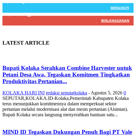
3,912
Pengikut
MENGIKUTI
22,800
Pelanggan
BERLANGGANAN
LATEST ARTICLE
Bupati Kolaka Serahkan Combine Harvester untuk
Petani Desa Awa, Tegaskan Komitmen Tingkatkan
Produktivitas Pertanian...
KOLAKA HARI INI
redaksi seputarkolaka
-
Agustus 5, 2026
0
SEPUTAR,KOLAKA.ID-Kolaka,Pemerintah Kabupaten Kolaka
terus menunjukkan komitmennya dalam memperkuat sektor
pertanian melalui modernisasi alat dan mesin pertanian (Alsintan).
Bupati Kolaka secara langsung menyerahkan bantuan satu...
MIND ID Tegaskan Dukungan Penuh Bagi PT Vale