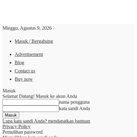
Minggu, Agustus 9, 2026
Masuk / Bergabung
Advertisement
Blog
Contact us
Buy now
Masuk
Selamat Datang! Masuk ke akun Anda
nama pengguna
kata sandi Anda
Lupa kata sandi Anda? mendapatkan bantuan
Privacy Policy
Pemulihan password