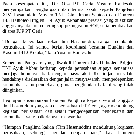
Pada kesempatan itu, Dir Ops PT Ceria Yusram Rantesalu
menyampaikan penghargaan dan terima kasih kepada Pangdam
XIV Hasanuddin Mayjen TNI Totok Imam Santoso dan Danrem
143 Haluoleo Brigjen TNI Ayub Akbar atas prestasi yang dilakukan
anggotanya dalam mengungkap pelanggaran SOP, serta pembalakan
di area IUP PT Ceria.
“Dengan keberadaan rekan tim Hasanuddin, sangat membantu
perusahaan. Ini semua berkat koordinasi bersama Dandim dan
Kasdim 1412 Kolaka,” kata Yusram Rantesalu.
Sementara Pangdam yang diwakili Danrem 143 Haluoleo Brigjen
TNI Ayub Akbar berharap kepada perusahaan supaya senantiasa
menjaga hubungan baik dengan masyarakat. Jika terjadi masalah,
hendaknya diselesaikan dengan jalan musyawarah, mengedepankan
komunikasi atau pendekatan, guna menghindari hal-hal yang tidak
diinginkan.
Begitupun disampaikan harapan Panglima kepada seluruh anggota
tim Hasanuddin yang ada di perusahaan PT Ceria, agar mendukung
kegiatan perusahaan dan selalu mengedepankan pendekatan dan
komunikasi yang baik dengan masyarakat.
“Harapan Panglima kalian (Tim Hasanuddin) mendukung kegiatan
perusahaan, sehingga berjalan dengan baik,” kata Danrem