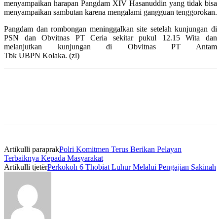
menyampaikan harapan Pangdam XIV Hasanuddin yang tidak bisa
menyampaikan sambutan karena mengalami gangguan tenggorokan.
Pangdam dan rombongan meninggalkan site setelah kunjungan di
PSN dan Obvitnas PT Ceria sekitar pukul 12.15 Wita dan
melanjutkan kunjungan di Obvitnas PT Antam
Tbk UBPN Kolaka. (zl)
Artikulli paraprak
Polri Komitmen Terus Berikan Pelayan
Terbaiknya Kepada Masyarakat
Artikulli tjetër
Perkokoh 6 Thobiat Luhur Melalui Pengajian Sakinah