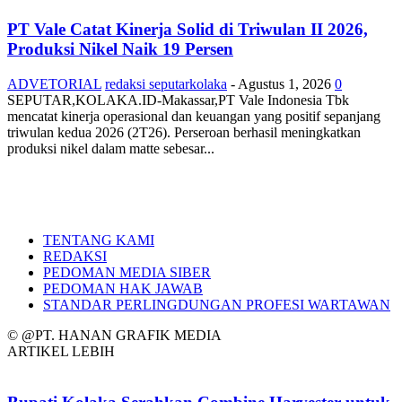
PT Vale Catat Kinerja Solid di Triwulan II 2026,
Produksi Nikel Naik 19 Persen
ADVETORIAL
redaksi seputarkolaka
-
Agustus 1, 2026
0
SEPUTAR,KOLAKA.ID-Makassar,PT Vale Indonesia Tbk
mencatat kinerja operasional dan keuangan yang positif sepanjang
triwulan kedua 2026 (2T26). Perseroan berhasil meningkatkan
produksi nikel dalam matte sebesar...
TENTANG KAMI
REDAKSI
PEDOMAN MEDIA SIBER
PEDOMAN HAK JAWAB
STANDAR PERLINGDUNGAN PROFESI WARTAWAN
© @PT. HANAN GRAFIK MEDIA
ARTIKEL LEBIH