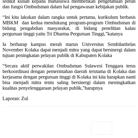
sedikit kuliah kepada mahasiswa memberikan pengetahuan peran
dan fungsi Ombudsman dalam hal pengawasan kebijakan publik.
“Ini kita lakukan dalam rangka untuk pertama, kurikulum berbasis
MBKM dan kedua mendukung program-program Ombudsman di
bidang pengabdian masyarakat, di bidang penelitian kalau
perguruan tinggi yaitu Tri Dharma Perguruan Tinggi,”katanya
Ia berharap kampus merah marun Universitas Sembilanbelas
November Kolaka dapat menjadi mitra yang dapat bersinergi dalam
tujuan peningkatan pelayan publik di Kabupaten Kolaka
“Secara aktif perwakilan Ombudsman Sulawesi Tenggara terus
berkoordinasi dengan pemerintahan daerah terutama di Kolaka dan
kerjasama dengan perguruan tinggi di Kolaka ini kita harapkan nanti
bisa menjadi mitra tentu saling bersinergi dalam meningkatkan
kualitas penyelenggaraan pelayan publik,”harapnya
Laporan: Zul