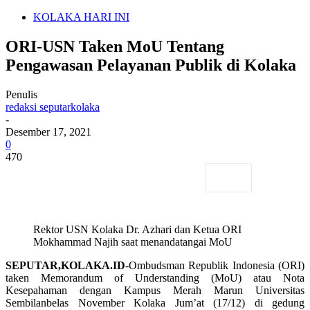
KOLAKA HARI INI
ORI-USN Taken MoU Tentang
Pengawasan Pelayanan Publik di Kolaka
Penulis
redaksi seputarkolaka
-
Desember 17, 2021
0
470
Rektor USN Kolaka Dr. Azhari dan Ketua ORI
Mokhammad Najih saat menandatangai MoU
SEPUTAR,KOLAKA.ID
-Ombudsman Republik Indonesia (ORI)
taken Memorandum of Understanding (MoU) atau Nota
Kesepahaman dengan Kampus Merah Marun Universitas
Sembilanbelas November Kolaka Jum’at (17/12) di gedung