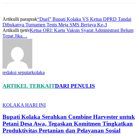
Artikulli paraprak
“Duel” Bupati Kolaka VS Ketua DPRD Tandai
Dibukanya Turnamen Tenis Meja SMS Berjaya Ke-3
Artikulli tjetër
Ketua ORI: Kartu Vaksin Syarat Administrasi Belum
Tepat Jika…
redaksi seputarkolaka
ARTIKEL TERKAIT
DARI PENULIS
KOLAKA HARI INI
Bupati Kolaka Serahkan Combine Harvester untuk
Petani Desa Awa, Tegaskan Komitmen Tingkatkan
Produktivitas Pertanian dan Pelayanan Sosial