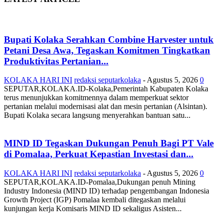
Bupati Kolaka Serahkan Combine Harvester untuk
Petani Desa Awa, Tegaskan Komitmen Tingkatkan
Produktivitas Pertanian...
KOLAKA HARI INI
redaksi seputarkolaka
-
Agustus 5, 2026
0
SEPUTAR,KOLAKA.ID-Kolaka,Pemerintah Kabupaten Kolaka
terus menunjukkan komitmennya dalam memperkuat sektor
pertanian melalui modernisasi alat dan mesin pertanian (Alsintan).
Bupati Kolaka secara langsung menyerahkan bantuan satu...
MIND ID Tegaskan Dukungan Penuh Bagi PT Vale
di Pomalaa, Perkuat Kepastian Investasi dan...
KOLAKA HARI INI
redaksi seputarkolaka
-
Agustus 5, 2026
0
SEPUTAR,KOLAKA.ID-Pomalaa,Dukungan penuh Mining
Industry Indonesia (MIND ID) terhadap pengembangan Indonesia
Growth Project (IGP) Pomalaa kembali ditegaskan melalui
kunjungan kerja Komisaris MIND ID sekaligus Asisten...