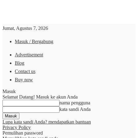
Jumat, Agustus 7, 2026
Masuk / Bergabung
Advertisement
Blog
Contact us
Buy now
Masuk
Selamat Datang! Masuk ke akun Anda
nama pengguna
kata sandi Anda
Lupa kata sandi Anda? mendapatkan bantuan
Privacy Policy
Pemulihan password