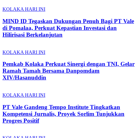
KOLAKA HARI INI
MIND ID Tegaskan Dukungan Penuh Bagi PT Vale
di Pomalaa, Perkuat Kepastian Investasi dan
Hilirisasi Berkelanjutan
KOLAKA HARI INI
Pemkab Kolaka Perkuat Sinergi dengan TNI, Gelar
Ramah Tamah Bersama Danpomdam
XIV/Hasanuddin
KOLAKA HARI INI
PT Vale Gandeng Tempo Institute Tingkatkan
Kompetensi Jurnalis, Proyek Sorlim Tunjukkan
Progres Positif
KOLAKA HARI INI