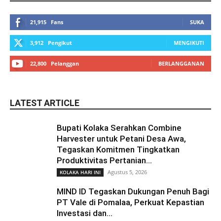
21,915
Fans
SUKA
3,912
Pengikut
MENGIKUTI
22,800
Pelanggan
BERLANGGANAN
LATEST ARTICLE
Bupati Kolaka Serahkan Combine
Harvester untuk Petani Desa Awa,
Tegaskan Komitmen Tingkatkan
Produktivitas Pertanian...
Agustus 5, 2026
KOLAKA HARI INI
MIND ID Tegaskan Dukungan Penuh Bagi
PT Vale di Pomalaa, Perkuat Kepastian
Investasi dan...