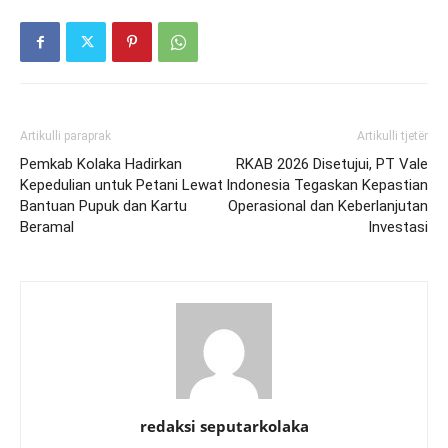
Artikulli paraprak
Artikulli tjetër
Pemkab Kolaka Hadirkan
RKAB 2026 Disetujui, PT Vale
Kepedulian untuk Petani Lewat
Indonesia Tegaskan Kepastian
Bantuan Pupuk dan Kartu
Operasional dan Keberlanjutan
Beramal
Investasi
redaksi seputarkolaka