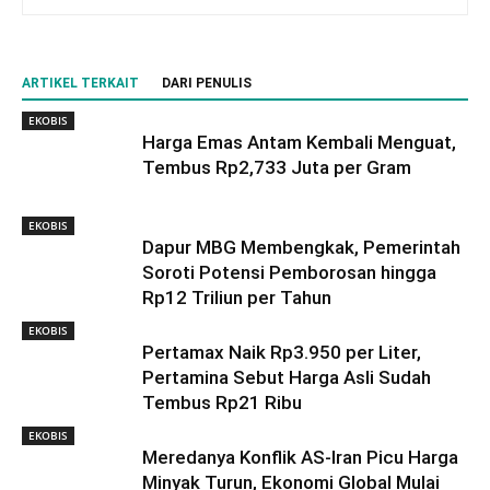
ARTIKEL TERKAIT
DARI PENULIS
EKOBIS
Harga Emas Antam Kembali Menguat,
Tembus Rp2,733 Juta per Gram
EKOBIS
Dapur MBG Membengkak, Pemerintah
Soroti Potensi Pemborosan hingga
Rp12 Triliun per Tahun
EKOBIS
Pertamax Naik Rp3.950 per Liter,
Pertamina Sebut Harga Asli Sudah
Tembus Rp21 Ribu
EKOBIS
Meredanya Konflik AS-Iran Picu Harga
Minyak Turun, Ekonomi Global Mulai