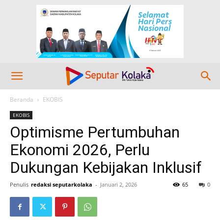
Beranda
EKOBIS
EKOBIS
Optimisme Pertumbuhan
Ekonomi 2026, Perlu
Dukungan Kebijakan Inklusif
Penulis
redaksi seputarkolaka
-
Januari 2, 2026
65
0