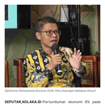
Optimisme Pertumbuhan Ekonomi 2026, Perlu Dukungan Kebijakan Inklusif
SEPUTAR,KOLAKA.ID-
Pertumbuhan ekonomi 6% pada