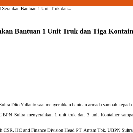
rahkan Bantuan 1 Unit Truk dan...
an Bantuan 1 Unit Truk dan Tiga Kontai
ltra Dito Yulianto saat menyerahkan bantuan armada sampah kepad
 Sultra menyerahkan 1 unit truk dan 3 unit Kontainer sampah 
eh CSR, HC and Finance Division Head PT. Antam Tbk. UBPN Sultra D