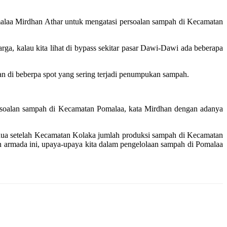
alaa Mirdhan Athar untuk mengatasi persoalan sampah di Kecamatan
ga, kalau kita lihat di bypass sekitar pasar Dawi-Dawi ada beberapa
an di beberpa spot yang sering terjadi penumpukan sampah.
soalan sampah di Kecamatan Pomalaa, kata Mirdhan dengan adanya
dua setelah Kecamatan Kolaka jumlah produksi sampah di Kecamatan
n armada ini, upaya-upaya kita dalam pengelolaan sampah di Pomalaa