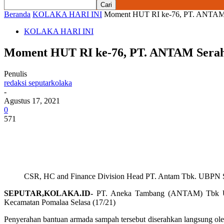
Beranda
KOLAKA HARI INI
Moment HUT RI ke-76, PT. ANTAM Se
KOLAKA HARI INI
Moment HUT RI ke-76, PT. ANTAM Serahk
Penulis
redaksi seputarkolaka
-
Agustus 17, 2021
0
571
CSR, HC and Finance Division Head PT. Antam Tbk. UBPN Su
SEPUTAR,KOLAKA.ID-
PT. Aneka Tambang (ANTAM) Tbk UBPN
Kecamatan Pomalaa Selasa (17/21)
Penyerahan bantuan armada sampah tersebut diserahkan langsung ol