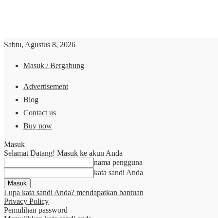
Sabtu, Agustus 8, 2026
Masuk / Bergabung
Advertisement
Blog
Contact us
Buy now
Masuk
Selamat Datang! Masuk ke akun Anda
nama pengguna
kata sandi Anda
Lupa kata sandi Anda? mendapatkan bantuan
Privacy Policy
Pemulihan password