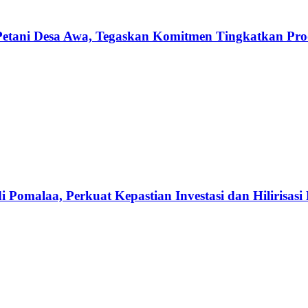
etani Desa Awa, Tegaskan Komitmen Tingkatkan Produ
omalaa, Perkuat Kepastian Investasi dan Hilirisasi 