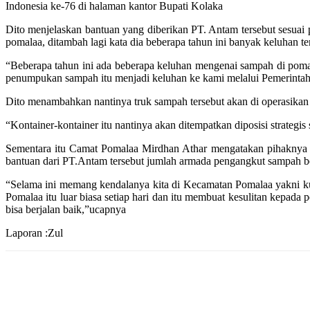
Indonesia ke-76 di halaman kantor Bupati Kolaka
Dito menjelaskan bantuan yang diberikan PT. Antam tersebut sesu
pomalaa, ditambah lagi kata dia beberapa tahun ini banyak keluhan t
“Beberapa tahun ini ada beberapa keluhan mengenai sampah di pomala
penumpukan sampah itu menjadi keluhan ke kami melalui Pemerinta
Dito menambahkan nantinya truk sampah tersebut akan di operasikan 
“Kontainer-kontainer itu nantinya akan ditempatkan diposisi strateg
Sementara itu Camat Pomalaa Mirdhan Athar mengatakan pihaknya
bantuan dari PT.Antam tersebut jumlah armada pengangkut sampah ber
“Selama ini memang kendalanya kita di Kecamatan Pomalaa yakni k
Pomalaa itu luar biasa setiap hari dan itu membuat kesulitan kepa
bisa berjalan baik,”ucapnya
Laporan :Zul