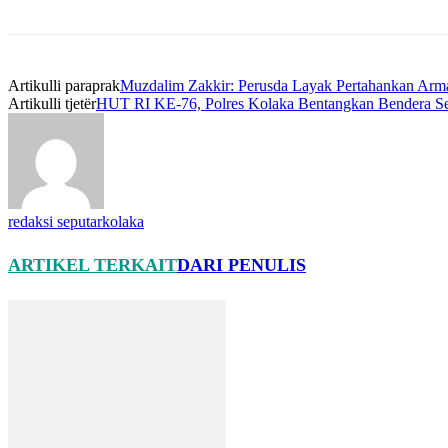
Artikulli paraprak
Muzdalim Zakkir: Perusda Layak Pertahankan Arm
Artikulli tjetër
HUT RI KE-76, Polres Kolaka Bentangkan Bendera Se
redaksi seputarkolaka
ARTIKEL TERKAIT
DARI PENULIS