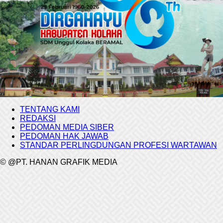
TENTANG KAMI
REDAKSI
PEDOMAN MEDIA SIBER
PEDOMAN HAK JAWAB
STANDAR PERLINGDUNGAN PROFESI WARTAWAN
© @PT. HANAN GRAFIK MEDIA