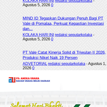
KOLAKA HARI INI
redaksi seputarkolaka
-
Agustus 5, 2026
0
MIND ID Tegaskan Dukungan Penuh Bagi PT
Vale di Pomalaa, Perkuat Kepastian Investasi
dan...
KOLAKA HARI INI
redaksi seputarkolaka
-
Agustus 5, 2026
0
PT Vale Catat Kinerja Solid di Triwulan II 2026,
Produksi Nikel Naik 19 Persen
ADVETORIAL
redaksi seputarkolaka
-
Agustus 1,
2026
0