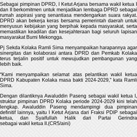
Sebagai pimpinan DPRD, I Ketut Arjana bersama wakil ketua I
dan II berkomitmen untuk menjadikan lembaga DPRD sebagai
rumah aspirasi yang senantiasa mendengarkan suara rakyat.
DPRD akan bekerja keras bersama pemerintah daerah untuk
menyusun kebijakan yang berpihak kepada masyarakat, serta
memastikan keadilan dan kesejahteraan bagi seluruh lapisan
masyarakat Bumi Mekongga.
Pj Sekda Kolaka Ramli Sima menyampaikan harapannya agar
sinergitas dan kolaborasi antara DPRD dan Pemkab Kolaka
terus terjalin positif untuk mewujudkan pembangunan yang
lebih baik.
“Kami menyampaikan selamat atas pelantikan wakil ketua
DPRD Kabupaten Kolaka masa bakti 2024-2029,” kata Ramli
Sima.
Dengan dilantiknya Awaluddin Paseng sebagai wakil ketua I,
struktur pimpinan DPRD Kolaka periode 2024-2029 kini telah
lengkap. Awaluddin Paseng mendampingi dua pimpinan
definitif lainnya, yaitu I Ketut Arjana dari Fraksi PDIP sebagai
ketua, dan Syaifullah Halik dari Partai Gerindra
sebagai wakil ketua II.(CR5/aini)