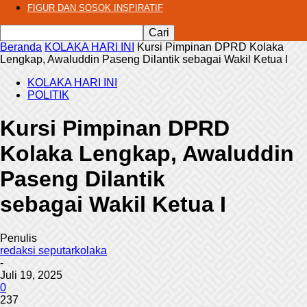
FIGUR DAN SOSOK INSPIRATIF
Beranda
KOLAKA HARI INI
Kursi Pimpinan DPRD Kolaka
Lengkap, Awaluddin Paseng Dilantik sebagai Wakil Ketua I
KOLAKA HARI INI
POLITIK
Kursi Pimpinan DPRD
Kolaka Lengkap, Awaluddin
Paseng Dilantik
sebagai Wakil Ketua I
Penulis
redaksi seputarkolaka
-
Juli 19, 2025
0
237