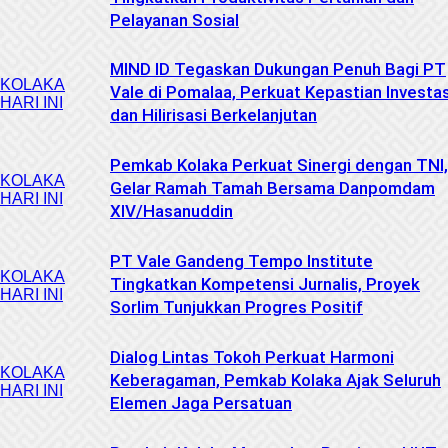
Pelayanan Sosial
MIND ID Tegaskan Dukungan Penuh Bagi PT
KOLAKA
Vale di Pomalaa, Perkuat Kepastian Investas
HARI INI
dan Hilirisasi Berkelanjutan
Pemkab Kolaka Perkuat Sinergi dengan TNI,
KOLAKA
Gelar Ramah Tamah Bersama Danpomdam
HARI INI
XIV/Hasanuddin
PT Vale Gandeng Tempo Institute
KOLAKA
Tingkatkan Kompetensi Jurnalis, Proyek
HARI INI
Sorlim Tunjukkan Progres Positif
Dialog Lintas Tokoh Perkuat Harmoni
KOLAKA
Keberagaman, Pemkab Kolaka Ajak Seluruh
HARI INI
Elemen Jaga Persatuan