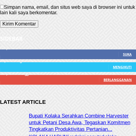
Simpan nama, email, dan situs web saya di browser ini untuk
lain kali saya berkomentar.
SIDEBAR
21,915
Fans
SUKA
3,912
Pengikut
MENGIKUTI
22,800
Pelanggan
BERLANGGANAN
LATEST ARTICLE
Bupati Kolaka Serahkan Combine Harvester
untuk Petani Desa Awa, Tegaskan Komitmen
Tingkatkan Produktivitas Pertanian...