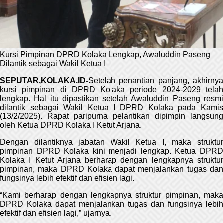
Kursi Pimpinan DPRD Kolaka Lengkap, Awaluddin Paseng
Dilantik sebagai Wakil Ketua I
SEPUTAR,KOLAKA.ID-
Setelah penantian panjang, akhirnya
kursi pimpinan di DPRD Kolaka periode 2024-2029 telah
lengkap. Hal itu dipastikan setelah Awaluddin Paseng resmi
dilantik sebagai Wakil Ketua I DPRD Kolaka pada Kamis
(13/2/2025). Rapat paripurna pelantikan dipimpin langsung
oleh Ketua DPRD Kolaka I Ketut Arjana.
Dengan dilantiknya jabatan Wakil Ketua I, maka struktur
pimpinan DPRD Kolaka kini menjadi lengkap. Ketua DPRD
Kolaka I Ketut Arjana berharap dengan lengkapnya struktur
pimpinan, maka DPRD Kolaka dapat menjalankan tugas dan
fungsinya lebih efektif dan efisien lagi.
“Kami berharap dengan lengkapnya struktur pimpinan, maka
DPRD Kolaka dapat menjalankan tugas dan fungsinya lebih
efektif dan efisien lagi,” ujarnya.