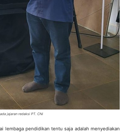
da jajaran redaksi PT. CNi
ai lembaga pendidikan tentu saja adalah menyediakan