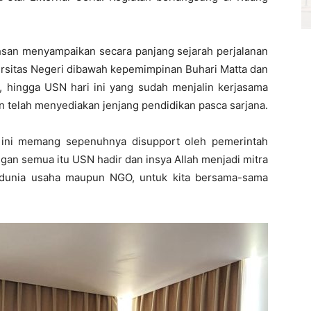
hsan menyampaikan secara panjang sejarah perjalanan
ersitas Negeri dibawah kepemimpinan Buhari Matta dan
u, hingga USN hari ini yang sudah menjalin kerjasama
n telah menyediakan jenjang pendidikan pasca sarjana.
a ini memang sepenuhnya disupport oleh pemerintah
ngan semua itu USN hadir dan insya Allah menjadi mitra
 dunia usaha maupun NGO, untuk kita bersama-sama