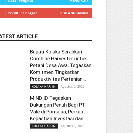
3,912
Pengikut
MENGIKUTI
22,800
Pelanggan
BERLANGGANAN
ATEST ARTICLE
Bupati Kolaka Serahkan
Combine Harvester untuk
Petani Desa Awa, Tegaskan
Komitmen Tingkatkan
Produktivitas Pertanian...
Agustus 5, 2026
KOLAKA HARI INI
MIND ID Tegaskan
Dukungan Penuh Bagi PT
Vale di Pomalaa, Perkuat
Kepastian Investasi dan...
Agustus 5, 2026
KOLAKA HARI INI