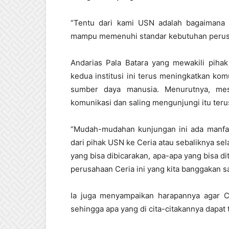
“Tentu dari kami USN adalah bagaimana 
mampu memenuhi standar kebutuhan perusa
Andarias Pala Batara yang mewakili pih
kedua institusi ini terus meningkatkan kom
sumber daya manusia. Menurutnya, mesk
komunikasi dan saling mengunjungi itu teru
“Mudah-mudahan kunjungan ini ada manfaa
dari pihak USN ke Ceria atau sebaliknya sela
yang bisa dibicarakan, apa-apa yang bisa 
perusahaan Ceria ini yang kita banggakan 
Ia juga menyampaikan harapannya agar Ce
sehingga apa yang di cita-citakannya dapat 