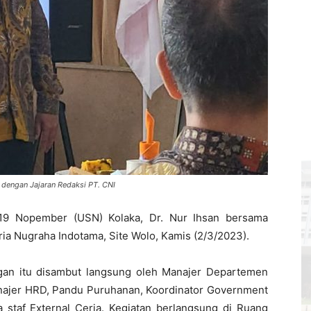
 dengan Jajaran Redaksi PT. CNI
 19 Nopember (USN) Kolaka, Dr. Nur Ihsan bersama
a Nugraha Indotama, Site Wolo, Kamis (2/3/2023).
an itu disambut langsung oleh Manajer Departemen
Manajer HRD, Pandu Puruhanan, Koordinator Government
a staf External Ceria. Kegiatan berlangsung di Ruang