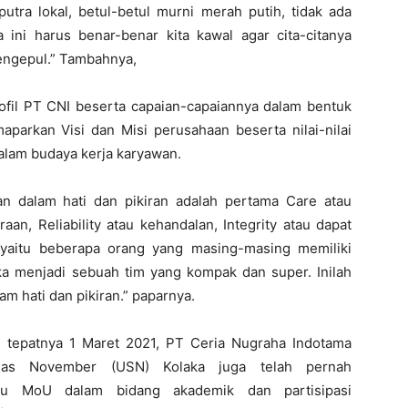
putra lokal, betul-betul murni merah putih, tidak ada
 ini harus benar-benar kita kawal agar cita-citanya
ngepul.” Tambahnya,
rofil PT CNI beserta capaian-capaiannya dalam bentuk
parkan Visi dan Misi perusahaan beserta nilai-nilai
alam budaya kerja karyawan.
an dalam hati dan pikiran adalah pertama Care atau
aan, Reliability atau kehandalan, Integrity atau dapat
yaitu beberapa orang yang masing-masing memiliki
ka menjadi sebuah tim yang kompak dan super. Inilah
lam hati dan pikiran.” paparnya.
, tepatnya 1 Maret 2021, PT Ceria Nugraha Indotama
elas November (USN) Kolaka juga telah pernah
au MoU dalam bidang akademik dan partisipasi