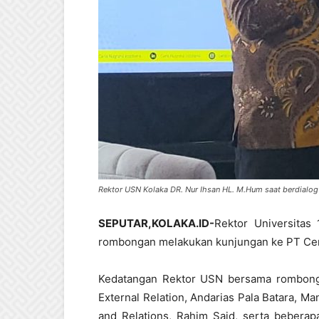
Rektor USN Kolaka DR. Nur Ihsan HL. M.Hum saat berdialog
SEPUTAR,KOLAKA.ID-
Rektor Universitas
rombongan melakukan kunjungan ke PT Ceri
Kedatangan Rektor USN bersama rombong
External Relation, Andarias Pala Batara, 
and Relations, Rahim Said, serta beberap