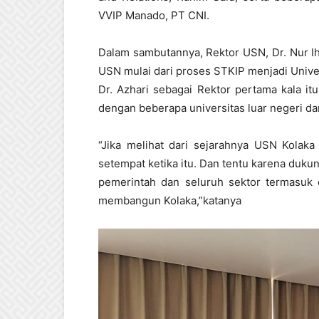
VVIP Manado, PT CNI.
Dalam sambutannya, Rektor USN, Dr. Nur I
USN mulai dari proses STKIP menjadi Univ
Dr. Azhari sebagai Rektor pertama kala it
dengan beberapa universitas luar negeri da
“Jika melihat dari sejarahnya USN Kolak
setempat ketika itu. Dan tentu karena duku
pemerintah dan seluruh sektor termasuk
membangun Kolaka,”katanya