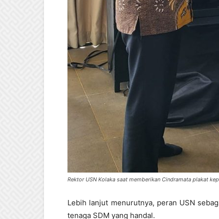
Rektor USN Kolaka saat memberikan Cindramata plakat kepa
Lebih lanjut menurutnya, peran USN sebag
tenaga SDM yang handal.