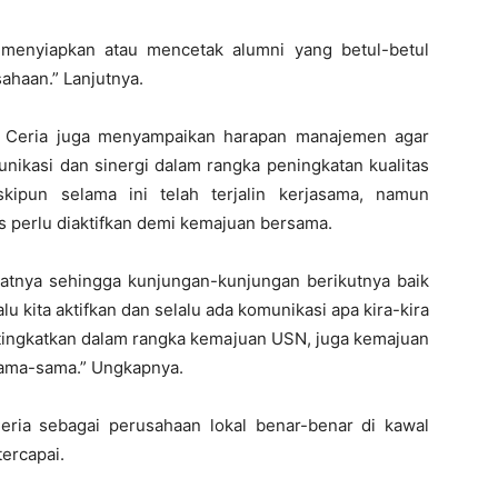
menyiapkan atau mencetak alumni yang betul-betul
haan.” Lanjutnya.
ak Ceria juga menyampaikan harapan manajemen agar
unikasi dan sinergi dalam rangka peningkatan kualitas
ipun selama ini telah terjalin kerjasama, namun
s perlu diaktifkan demi kemajuan bersama.
tnya sehingga kunjungan-kunjungan berikutnya baik
lu kita aktifkan dan selalu ada komunikasi apa kira-kira
ditingkatkan dalam rangka kemajuan USN, juga kemajuan
sama-sama.” Ungkapnya.
ria sebagai perusahaan lokal benar-benar di kawal
tercapai.