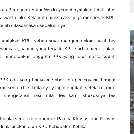
au Pengganti Antar Waktu yang dinyatakan tidak lulus
 waktu lalu. Selain itu massa aksi juga mendesak KPU
g telah dilaksanakan sebelumnya.
mengatakan KPU seharusnya mengumumkan hasil tes
wancara, namun yang terjadi, KPU sudah menetapkan
ng menetapkan anggota PPK yang lolos serta sudah
a PPK ada yang hanya memberikan pertanyaan tempat
mkan semua hasil nilainya yang mengikuti seleksi namun
k mengetahui hasil nilai tes kami khususnya tes
Kolaka segera membentuk Panitia Khusus atau Pansus
 dilaksanakan oleh KPU Kabupaten Kolaka.