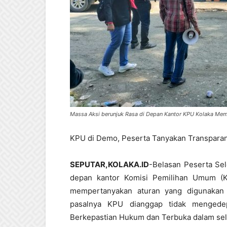
Massa Aksi berunjuk Rasa di Depan Kantor KPU Kolaka Mem
KPU di Demo, Peserta Tanyakan Transparan
SEPUTAR,KOLAKA.ID
-Belasan Peserta Sel
depan kantor Komisi Pemilihan Umum (KP
mempertanyakan aturan yang digunakan 
pasalnya KPU dianggap tidak mengedepa
Berkepastian Hukum dan Terbuka dalam sel