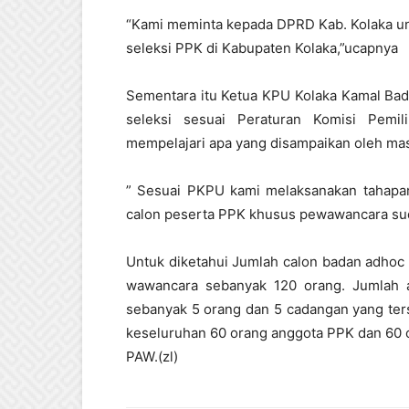
“Kami meminta kepada DPRD Kab. Kolaka un
seleksi PPK di Kabupaten Kolaka,”ucapnya
Sementara itu Ketua KPU Kolaka Kamal Ba
seleksi sesuai Peraturan Komisi Pemi
mempelajari apa yang disampaikan oleh mas
” Sesuai PKPU kami melaksanakan tahapan
calon peserta PPK khusus pewawancara sud
Untuk diketahui Jumlah calon badan adhoc 
wawancara sebanyak 120 orang. Jumlah 
sebanyak 5 orang dan 5 cadangan yang ter
keseluruhan 60 orang anggota PPK dan 60 
PAW.(zl)