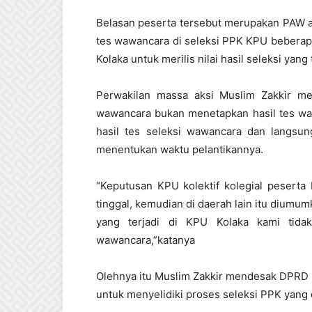
Belasan peserta tersebut merupakan PAW at
tes wawancara di seleksi PPK KPU beberapa
Kolaka untuk merilis nilai hasil seleksi yan
Perwakilan massa aksi Muslim Zakkir 
wawancara bukan menetapkan hasil tes wa
hasil tes seleksi wawancara dan langsu
menentukan waktu pelantikannya.
“Keputusan KPU kolektif kolegial pesert
tinggal, kemudian di daerah lain itu diumu
yang terjadi di KPU Kolaka kami tida
wawancara,”katanya
Olehnya itu Muslim Zakkir mendesak DPRD 
untuk menyelidiki proses seleksi PPK yang