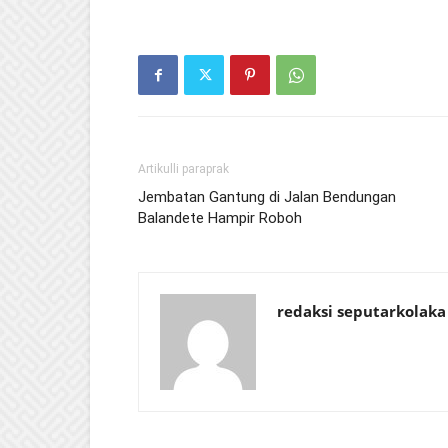
Artikulli paraprak
Jembatan Gantung di Jalan Bendungan
Balandete Hampir Roboh
redaksi seputarkolaka