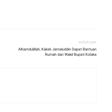
Artikulli tjetër
Alhamdulillah, Kakek Jamaluddin Dapat Bantuan
Rumah dari Wakil Bupati Kolaka