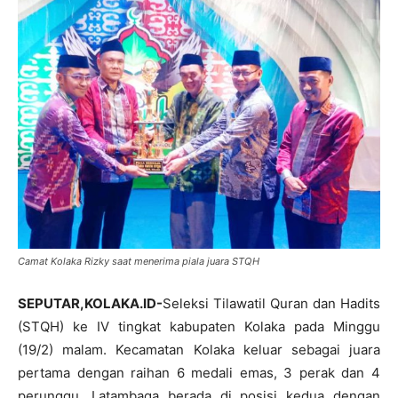
Camat Kolaka Rizky saat menerima piala juara STQH
SEPUTAR,KOLAKA.ID-
Seleksi Tilawatil Quran dan Hadits
(STQH) ke IV tingkat kabupaten Kolaka pada Minggu
(19/2) malam. Kecamatan Kolaka keluar sebagai juara
pertama dengan raihan 6 medali emas, 3 perak dan 4
perunggu. Latambaga berada di posisi kedua dengan