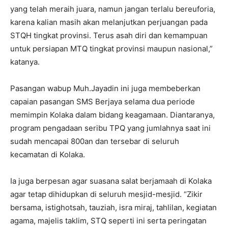
yang telah meraih juara, namun jangan terlalu bereuforia,
karena kalian masih akan melanjutkan perjuangan pada
STQH tingkat provinsi. Terus asah diri dan kemampuan
untuk persiapan MTQ tingkat provinsi maupun nasional,”
katanya.
Pasangan wabup Muh.Jayadin ini juga membeberkan
capaian pasangan SMS Berjaya selama dua periode
memimpin Kolaka dalam bidang keagamaan. Diantaranya,
program pengadaan seribu TPQ yang jumlahnya saat ini
sudah mencapai 800an dan tersebar di seluruh
kecamatan di Kolaka.
Ia juga berpesan agar suasana salat berjamaah di Kolaka
agar tetap dihidupkan di seluruh mesjid-mesjid. “Zikir
bersama, istighotsah, tauziah, isra miraj, tahlilan, kegiatan
agama, majelis taklim, STQ seperti ini serta peringatan