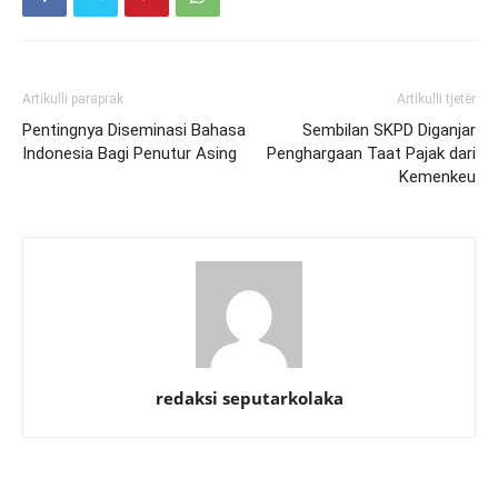
Artikulli paraprak
Artikulli tjetër
Pentingnya Diseminasi Bahasa
Sembilan SKPD Diganjar
Indonesia Bagi Penutur Asing
Penghargaan Taat Pajak dari
Kemenkeu
redaksi seputarkolaka