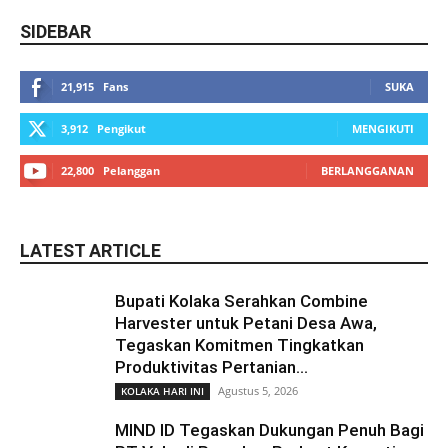
SIDEBAR
21,915
Fans
SUKA
3,912
Pengikut
MENGIKUTI
22,800
Pelanggan
BERLANGGANAN
LATEST ARTICLE
Bupati Kolaka Serahkan Combine
Harvester untuk Petani Desa Awa,
Tegaskan Komitmen Tingkatkan
Produktivitas Pertanian...
Agustus 5, 2026
KOLAKA HARI INI
MIND ID Tegaskan Dukungan Penuh Bagi