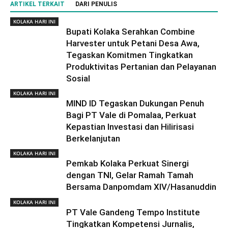
ARTIKEL TERKAIT
DARI PENULIS
KOLAKA HARI INI
Bupati Kolaka Serahkan Combine
Harvester untuk Petani Desa Awa,
Tegaskan Komitmen Tingkatkan
Produktivitas Pertanian dan Pelayanan
Sosial
KOLAKA HARI INI
MIND ID Tegaskan Dukungan Penuh
Bagi PT Vale di Pomalaa, Perkuat
Kepastian Investasi dan Hilirisasi
Berkelanjutan
KOLAKA HARI INI
Pemkab Kolaka Perkuat Sinergi
dengan TNI, Gelar Ramah Tamah
Bersama Danpomdam XIV/Hasanuddin
KOLAKA HARI INI
PT Vale Gandeng Tempo Institute
Tingkatkan Kompetensi Jurnalis,