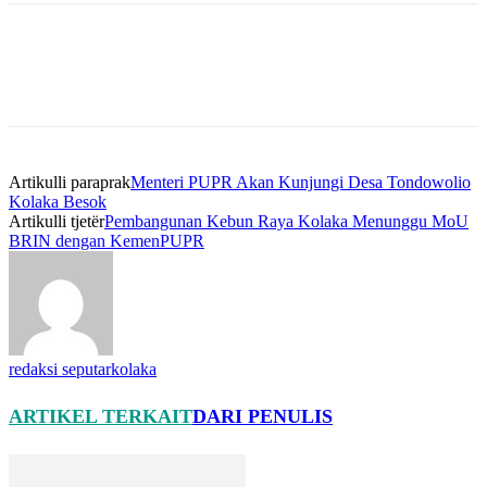
Artikulli paraprak
Menteri PUPR Akan Kunjungi Desa Tondowolio
Kolaka Besok
Artikulli tjetër
Pembangunan Kebun Raya Kolaka Menunggu MoU
BRIN dengan KemenPUPR
redaksi seputarkolaka
ARTIKEL TERKAIT
DARI PENULIS