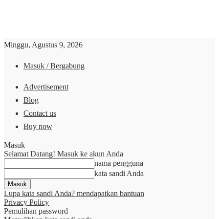
Minggu, Agustus 9, 2026
Masuk / Bergabung
Advertisement
Blog
Contact us
Buy now
Masuk
Selamat Datang! Masuk ke akun Anda
nama pengguna
kata sandi Anda
Lupa kata sandi Anda? mendapatkan bantuan
Privacy Policy
Pemulihan password