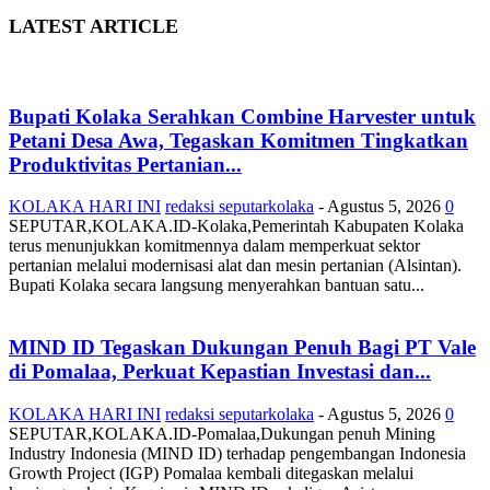
LATEST ARTICLE
Bupati Kolaka Serahkan Combine Harvester untuk
Petani Desa Awa, Tegaskan Komitmen Tingkatkan
Produktivitas Pertanian...
KOLAKA HARI INI
redaksi seputarkolaka
-
Agustus 5, 2026
0
SEPUTAR,KOLAKA.ID-Kolaka,Pemerintah Kabupaten Kolaka
terus menunjukkan komitmennya dalam memperkuat sektor
pertanian melalui modernisasi alat dan mesin pertanian (Alsintan).
Bupati Kolaka secara langsung menyerahkan bantuan satu...
MIND ID Tegaskan Dukungan Penuh Bagi PT Vale
di Pomalaa, Perkuat Kepastian Investasi dan...
KOLAKA HARI INI
redaksi seputarkolaka
-
Agustus 5, 2026
0
SEPUTAR,KOLAKA.ID-Pomalaa,Dukungan penuh Mining
Industry Indonesia (MIND ID) terhadap pengembangan Indonesia
Growth Project (IGP) Pomalaa kembali ditegaskan melalui