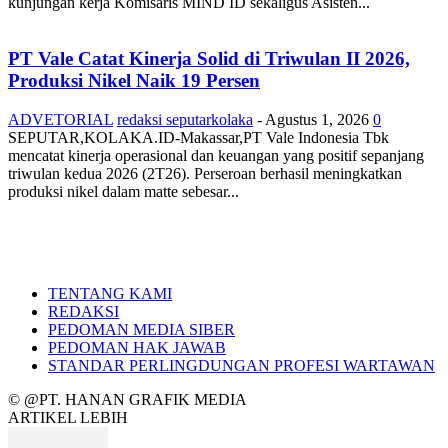
kunjungan kerja Komisaris MIND ID sekaligus Asisten...
PT Vale Catat Kinerja Solid di Triwulan II 2026,
Produksi Nikel Naik 19 Persen
ADVETORIAL
redaksi seputarkolaka
-
Agustus 1, 2026
0
SEPUTAR,KOLAKA.ID-Makassar,PT Vale Indonesia Tbk
mencatat kinerja operasional dan keuangan yang positif sepanjang
triwulan kedua 2026 (2T26). Perseroan berhasil meningkatkan
produksi nikel dalam matte sebesar...
TENTANG KAMI
REDAKSI
PEDOMAN MEDIA SIBER
PEDOMAN HAK JAWAB
STANDAR PERLINGDUNGAN PROFESI WARTAWAN
© @PT. HANAN GRAFIK MEDIA
ARTIKEL LEBIH