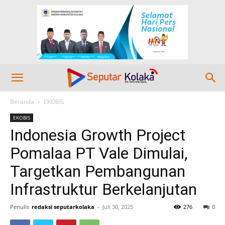
Beranda
EKOBIS
EKOBIS
Indonesia Growth Project
Pomalaa PT Vale Dimulai,
Targetkan Pembangunan
Infrastruktur Berkelanjutan
Penulis
redaksi seputarkolaka
-
Juli 30, 2025
276
0