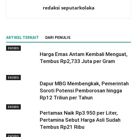
redaksi seputarkolaka
ARTIKEL TERKAIT
DARI PENULIS
EKOBIS
Harga Emas Antam Kembali Menguat,
Tembus Rp2,733 Juta per Gram
EKOBIS
Dapur MBG Membengkak, Pemerintah
Soroti Potensi Pemborosan hingga
Rp12 Triliun per Tahun
EKOBIS
Pertamax Naik Rp3.950 per Liter,
Pertamina Sebut Harga Asli Sudah
Tembus Rp21 Ribu
EKOBIS