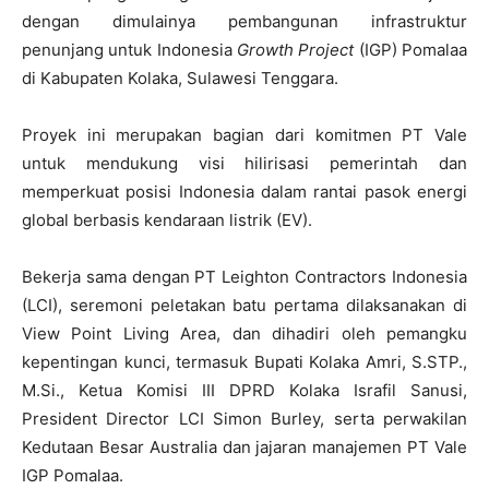
dengan dimulainya pembangunan infrastruktur
penunjang untuk Indonesia
Growth Project
(IGP) Pomalaa
di Kabupaten Kolaka, Sulawesi Tenggara.
Proyek ini merupakan bagian dari komitmen PT Vale
untuk mendukung visi hilirisasi pemerintah dan
memperkuat posisi Indonesia dalam rantai pasok energi
global berbasis kendaraan listrik (EV).
Bekerja sama dengan PT Leighton Contractors Indonesia
(LCI), seremoni peletakan batu pertama dilaksanakan di
View Point Living Area, dan dihadiri oleh pemangku
kepentingan kunci, termasuk Bupati Kolaka Amri, S.STP.,
M.Si., Ketua Komisi III DPRD Kolaka Israfil Sanusi,
President Director LCI Simon Burley, serta perwakilan
Kedutaan Besar Australia dan jajaran manajemen PT Vale
IGP Pomalaa.