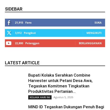
SIDEBAR
21,915
Fans
SUKA
3,912
Pengikut
MENGIKUTI
22,800
Pelanggan
BERLANGGANAN
LATEST ARTICLE
Bupati Kolaka Serahkan Combine
Harvester untuk Petani Desa Awa,
Tegaskan Komitmen Tingkatkan
Produktivitas Pertanian...
Agustus 5, 2026
KOLAKA HARI INI
MIND ID Tegaskan Dukungan Penuh Bagi