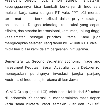
President Director LCI, Simon Burley, menyatakan
kebanggaannya bisa kembali berkarya di Indonesia
melalui kerja sama dengan PT Vale. “PT LCI merasa
terhormat dapat berkontribusi dalam proyek strategis
nasional ini. Dengan teknologi konstruksi yang cepat,
efisien, dan standar internasional, kami menjunjung tinggi
keselamatan sebagai prioritas utama. Kami juga
mengucapkan selamat ulang tahun ke-57 untuk PT Vale—
mitra luar biasa kami dalam perjalanan ini,” ujarnya.
Sementara itu, Second Secretary Economic Trade and
Investment Kedutaan Besar Australia, Julia DeLorenzo,
menegaskan pentingnya investasi jangka panjang
Australia di Indonesia, terutama di luar Jawa.
“CIMIC Group (induk LCI) telah hadir lebih dari 50 tahun
di Indonesia. Kolaborasi ini mencerminkan masa depan
kerja sama bilateral yang semakin kuat dan inklusif,”