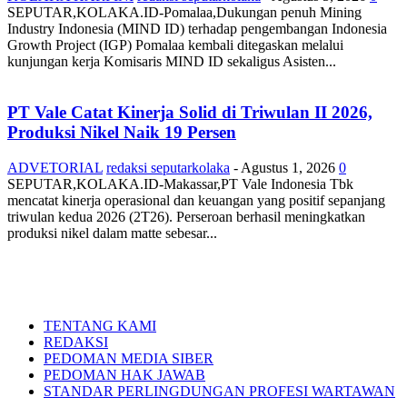
SEPUTAR,KOLAKA.ID-Pomalaa,Dukungan penuh Mining
Industry Indonesia (MIND ID) terhadap pengembangan Indonesia
Growth Project (IGP) Pomalaa kembali ditegaskan melalui
kunjungan kerja Komisaris MIND ID sekaligus Asisten...
PT Vale Catat Kinerja Solid di Triwulan II 2026,
Produksi Nikel Naik 19 Persen
ADVETORIAL
redaksi seputarkolaka
-
Agustus 1, 2026
0
SEPUTAR,KOLAKA.ID-Makassar,PT Vale Indonesia Tbk
mencatat kinerja operasional dan keuangan yang positif sepanjang
triwulan kedua 2026 (2T26). Perseroan berhasil meningkatkan
produksi nikel dalam matte sebesar...
TENTANG KAMI
REDAKSI
PEDOMAN MEDIA SIBER
PEDOMAN HAK JAWAB
STANDAR PERLINGDUNGAN PROFESI WARTAWAN