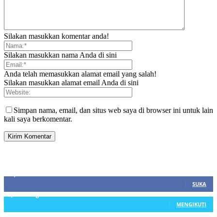
Silakan masukkan komentar anda!
Silakan masukkan nama Anda di sini
Anda telah memasukkan alamat email yang salah!
Silakan masukkan alamat email Anda di sini
Simpan nama, email, dan situs web saya di browser ini untuk lain
kali saya berkomentar.
SIDEBAR
21,915
Fans
SUKA
3,912
Pengikut
MENGIKUTI
22,800
Pelanggan