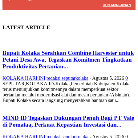
BERLANGGANAN
LATEST ARTICLE
Bupati Kolaka Serahkan Combine Harvester untuk
Petani Desa Awa, Tegaskan Komitmen Tingkatkan
Produktivitas Pertanian...
KOLAKA HARI INI
redaksi seputarkolaka
-
Agustus 5, 2026
0
SEPUTAR,KOLAKA.ID-Kolaka,Pemerintah Kabupaten Kolaka
terus menunjukkan komitmennya dalam memperkuat sektor
pertanian melalui modernisasi alat dan mesin pertanian (Alsintan).
Bupati Kolaka secara langsung menyerahkan bantuan satu...
MIND ID Tegaskan Dukungan Penuh Bagi PT Vale
di Pomalaa, Perkuat Kepastian Investasi dan...
KOLAKA HARI INI
redaksi seputarkolaka
-
Agustus 5, 2026
0