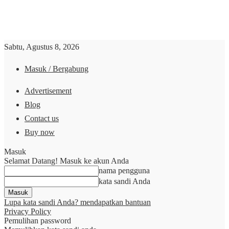
Sabtu, Agustus 8, 2026
Masuk / Bergabung
Advertisement
Blog
Contact us
Buy now
Masuk
Selamat Datang! Masuk ke akun Anda
nama pengguna
kata sandi Anda
Lupa kata sandi Anda? mendapatkan bantuan
Privacy Policy
Pemulihan password