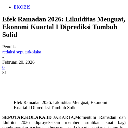
EKOBIS
Efek Ramadan 2026: Likuiditas Menguat,
Ekonomi Kuartal I Diprediksi Tumbuh
Solid
Penulis
redaksi seputarkolaka
-
Februari 20, 2026
0
81
Efek Ramadan 2026: Likuiditas Menguat, Ekonomi
Kuartal I Diprediksi Tumbuh Solid
SEPUTAR,KOLAKA.ID-
JAKARTA,Momentum Ramadan dan
Idulfitri 2026 diproyeksikan memberi suntikan kuat bagi
perekonomian nasional, khususnya pada kuartal pertama tahun ini.