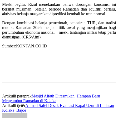
Meski begitu, Rizal menekankan bahwa dorongan konsumsi ini
bersifat musiman. Setelah periode Ramadan dan Idulfitri berlalu,
aktivitas belanja masyarakat diprediksi kembali ke tren normal.
Dengan kombinasi belanja pemerintah, pencairan THR, dan tradisi
mudik, Ramadan 2026 menjadi titik awal yang menjanjikan bagi
pertumbuhan ekonomi nasional—meski tantangan inflasi tetap perlu
diantisipasi.(CR5/Aini)
Sumber:KONTAN.CO.ID
Artikulli paraprak
Masjid Alfath Diresmikan, Harapan Baru
Menyambut Ramadan di Kolaka
Artikulli tjetër
Ahmad Safei Desak Evaluasi Kapal Uzur di Lintasan
Kolaka–Bajoe