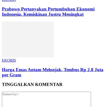
Prabowo Pertanyakan Pertumbuhan Ekonomi
Indonesia, Kemiskinan Justru Meningkat
EKOBIS
Harga Emas Antam Melonjak, Tembus Rp 2,8 Juta
per Gram
TINGGALKAN KOMENTAR