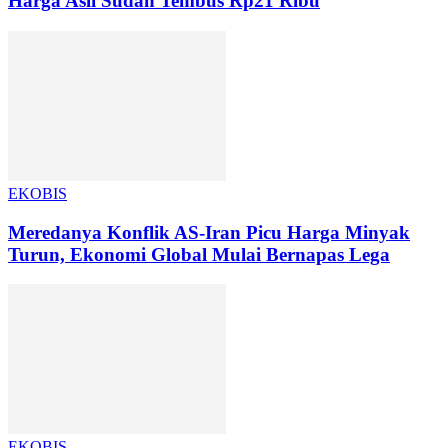
Harga Asli Sudah Tembus Rp21 Ribu
EKOBIS
Meredanya Konflik AS-Iran Picu Harga Minyak
Turun, Ekonomi Global Mulai Bernapas Lega
EKOBIS