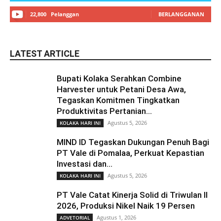
22,800
Pelanggan
BERLANGGANAN
LATEST ARTICLE
Bupati Kolaka Serahkan Combine
Harvester untuk Petani Desa Awa,
Tegaskan Komitmen Tingkatkan
Produktivitas Pertanian...
Agustus 5, 2026
KOLAKA HARI INI
MIND ID Tegaskan Dukungan Penuh Bagi
PT Vale di Pomalaa, Perkuat Kepastian
Investasi dan...
Agustus 5, 2026
KOLAKA HARI INI
PT Vale Catat Kinerja Solid di Triwulan II
2026, Produksi Nikel Naik 19 Persen
Agustus 1, 2026
ADVETORIAL