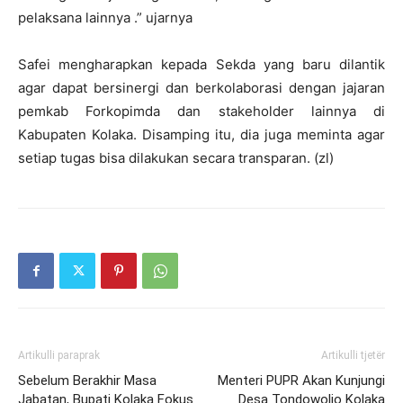
pelaksana lainnya .” ujarnya
Safei mengharapkan kepada Sekda yang baru dilantik
agar dapat bersinergi dan berkolaborasi dengan jajaran
pemkab Forkopimda dan stakeholder lainnya di
Kabupaten Kolaka. Disamping itu, dia juga meminta agar
setiap tugas bisa dilakukan secara transparan. (zl)
Artikulli paraprak
Artikulli tjetër
Sebelum Berakhir Masa
Menteri PUPR Akan Kunjungi
Jabatan, Bupati Kolaka Fokus
Desa Tondowolio Kolaka