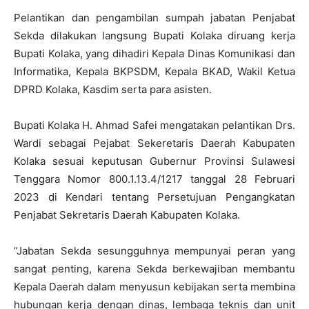
Pelantikan dan pengambilan sumpah jabatan Penjabat
Sekda dilakukan langsung Bupati Kolaka diruang kerja
Bupati Kolaka, yang dihadiri Kepala Dinas Komunikasi dan
Informatika, Kepala BKPSDM, Kepala BKAD, Wakil Ketua
DPRD Kolaka, Kasdim serta para asisten.
Bupati Kolaka H. Ahmad Safei mengatakan pelantikan Drs.
Wardi sebagai Pejabat Sekeretaris Daerah Kabupaten
Kolaka sesuai keputusan Gubernur Provinsi Sulawesi
Tenggara Nomor 800.1.13.4/1217 tanggal 28 Februari
2023 di Kendari tentang Persetujuan Pengangkatan
Penjabat Sekretaris Daerah Kabupaten Kolaka.
“Jabatan Sekda sesungguhnya mempunyai peran yang
sangat penting, karena Sekda berkewajiban membantu
Kepala Daerah dalam menyusun kebijakan serta membina
hubungan kerja dengan dinas, lembaga teknis dan unit