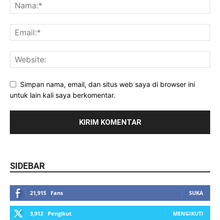
Simpan nama, email, dan situs web saya di browser ini
untuk lain kali saya berkomentar.
SIDEBAR
21,915
Fans
SUKA
3,912
Pengikut
MENGIKUTI