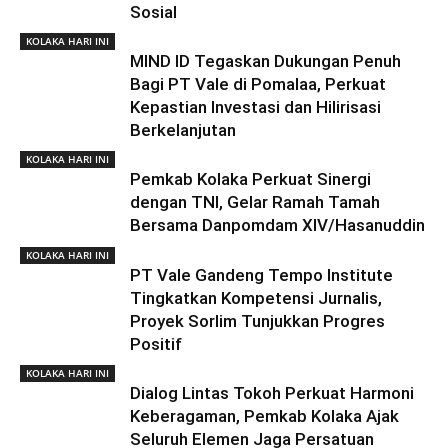
Sosial
KOLAKA HARI INI
MIND ID Tegaskan Dukungan Penuh
Bagi PT Vale di Pomalaa, Perkuat
Kepastian Investasi dan Hilirisasi
Berkelanjutan
KOLAKA HARI INI
Pemkab Kolaka Perkuat Sinergi
dengan TNI, Gelar Ramah Tamah
Bersama Danpomdam XIV/Hasanuddin
KOLAKA HARI INI
PT Vale Gandeng Tempo Institute
Tingkatkan Kompetensi Jurnalis,
Proyek Sorlim Tunjukkan Progres
Positif
KOLAKA HARI INI
Dialog Lintas Tokoh Perkuat Harmoni
Keberagaman, Pemkab Kolaka Ajak
Seluruh Elemen Jaga Persatuan