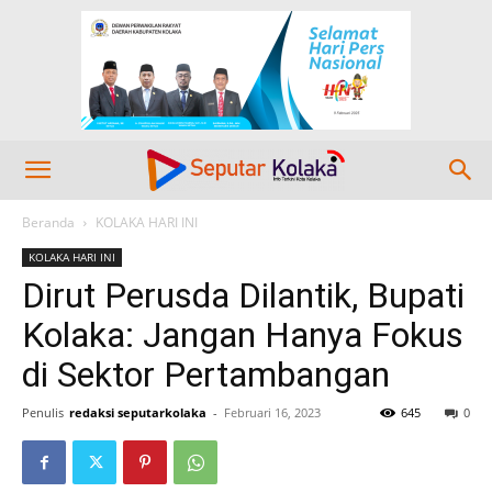
Beranda
KOLAKA HARI INI
KOLAKA HARI INI
Dirut Perusda Dilantik, Bupati
Kolaka: Jangan Hanya Fokus
di Sektor Pertambangan
Penulis
redaksi seputarkolaka
-
Februari 16, 2023
645
0