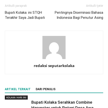
Artikulli paraprak
Artikulli tjetër
Bupati Kolaka: ini STQH
Pentingnya Diseminasi Bahasa
Terakhir Saya Jadi Bupati
Indonesia Bagi Penutur Asing
redaksi seputarkolaka
ARTIKEL TERKAIT
DARI PENULIS
KOLAKA HARI INI
Bupati Kolaka Serahkan Combine
Harvester untuk Petani Desa Awa,