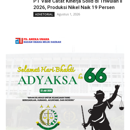
PT Vale Catat Kinerja Solid di Triwulan II
2026, Produksi Nikel Naik 19 Persen
Agustus 1, 2026
ADVETORIAL