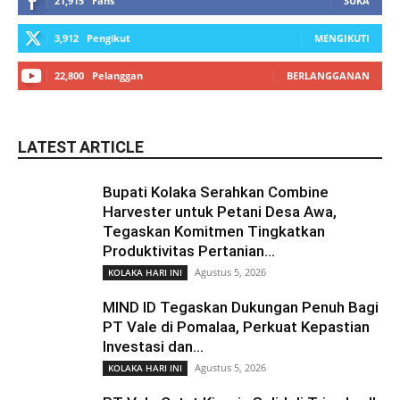
21,915
Fans
SUKA
3,912
Pengikut
MENGIKUTI
22,800
Pelanggan
BERLANGGANAN
LATEST ARTICLE
Bupati Kolaka Serahkan Combine
Harvester untuk Petani Desa Awa,
Tegaskan Komitmen Tingkatkan
Produktivitas Pertanian...
Agustus 5, 2026
KOLAKA HARI INI
MIND ID Tegaskan Dukungan Penuh Bagi
PT Vale di Pomalaa, Perkuat Kepastian
Investasi dan...
Agustus 5, 2026
KOLAKA HARI INI