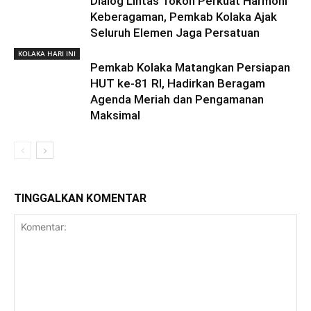
Dialog Lintas Tokoh Perkuat Harmoni
Keberagaman, Pemkab Kolaka Ajak
Seluruh Elemen Jaga Persatuan
KOLAKA HARI INI
Pemkab Kolaka Matangkan Persiapan
HUT ke-81 RI, Hadirkan Beragam
Agenda Meriah dan Pengamanan
Maksimal
TINGGALKAN KOMENTAR