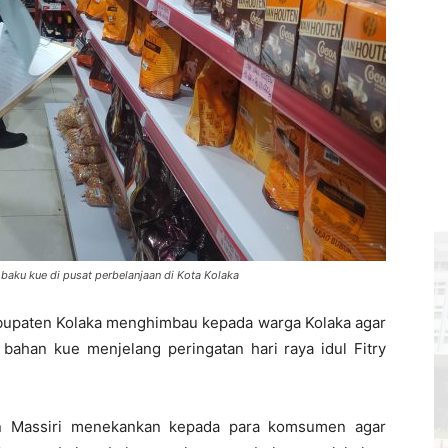
aku kue di pusat perbelanjaan di Kota Kolaka
bupaten Kolaka menghimbau kepada warga Kolaka agar
ahan kue menjelang peringatan hari raya idul Fitry
un Massiri menekankan kepada para komsumen agar