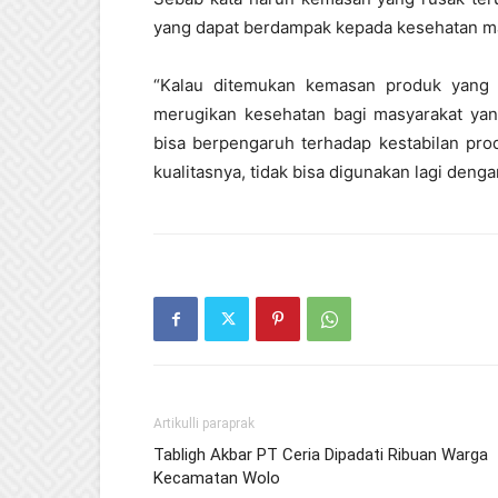
yang dapat berdampak kepada kesehatan m
“Kalau ditemukan kemasan produk yang
merugikan kesehatan bagi masyarakat y
bisa berpengaruh terhadap kestabilan pro
kualitasnya, tidak bisa digunakan lagi deng
Artikulli paraprak
Tabligh Akbar PT Ceria Dipadati Ribuan Warga
Kecamatan Wolo