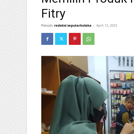
Fitry
Penulis
redaksi seputarkolaka
-
April 13, 2023