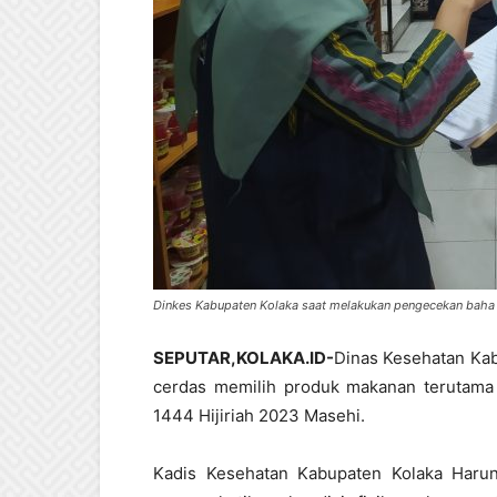
Dinkes Kabupaten Kolaka saat melakukan pengecekan baha b
SEPUTAR,KOLAKA.ID-
Dinas Kesehatan Ka
cerdas memilih produk makanan terutama b
1444 Hijiriah 2023 Masehi.
Kadis Kesehatan Kabupaten Kolaka Har