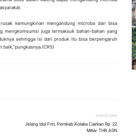
asyarakat.
 rusak kemungkinan mengandung microba dan bisa
ang mengkomsumsi juga termaksuk bahan-bahan yang
duknya sehingga isi dari produk itu bisa berpengaruh
an baik,”pungkasnya.(CR5)
Artikulli tjetër
Jelang Idul Fitri, Pemkab Kolaka Cairkan Rp. 22
Miliar THR ASN