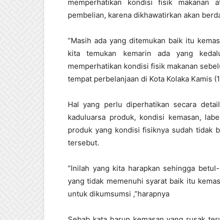
memperhatikan kondisi fisik makanan 
pembelian, karena dikhawatirkan akan be
“Masih ada yang ditemukan baik itu kema
kita temukan kemarin ada yang kedalu
memperhatikan kondisi fisik makanan sebe
tempat perbelanjaan di Kota Kolaka Kamis (
Hal yang perlu diperhatikan secara detail
kaduluarsa produk, kondisi kemasan, labe
produk yang kondisi fisiknya sudah tidak b
tersebut.
“Inilah yang kita harapkan sehingga betul
yang tidak memenuhi syarat baik itu kemas
untuk dikumsumsi ,”harapnya
Sebab kata harun kemasan yang rusak te