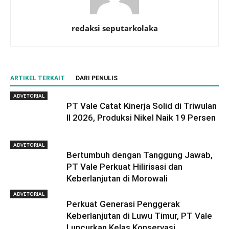
redaksi seputarkolaka
ARTIKEL TERKAIT
DARI PENULIS
ADVETORIAL
PT Vale Catat Kinerja Solid di Triwulan
II 2026, Produksi Nikel Naik 19 Persen
ADVETORIAL
Bertumbuh dengan Tanggung Jawab,
PT Vale Perkuat Hilirisasi dan
Keberlanjutan di Morowali
ADVETORIAL
Perkuat Generasi Penggerak
Keberlanjutan di Luwu Timur, PT Vale
Luncurkan Kelas Konservasi