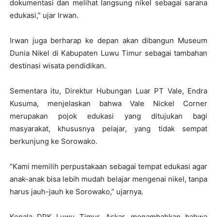
dokumentasi dan melihat langsung nikel sebagai sarana
edukasi,” ujar Irwan.
Irwan juga berharap ke depan akan dibangun Museum
Dunia Nikel di Kabupaten Luwu Timur sebagai tambahan
destinasi wisata pendidikan.
Sementara itu, Direktur Hubungan Luar PT Vale, Endra
Kusuma, menjelaskan bahwa Vale Nickel Corner
merupakan pojok edukasi yang ditujukan bagi
masyarakat, khususnya pelajar, yang tidak sempat
berkunjung ke Sorowako.
“Kami memilih perpustakaan sebagai tempat edukasi agar
anak-anak bisa lebih mudah belajar mengenai nikel, tanpa
harus jauh-jauh ke Sorowako,” ujarnya.
Kepala DPK Luwu Timur, Askar, menambahkan bahwa