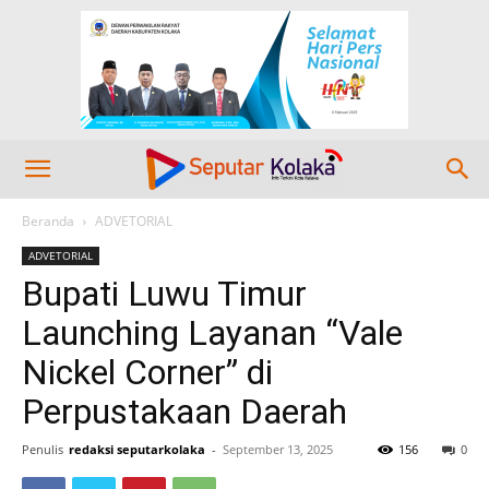
Beranda
ADVETORIAL
ADVETORIAL
Bupati Luwu Timur
Launching Layanan “Vale
Nickel Corner” di
Perpustakaan Daerah
Penulis
redaksi seputarkolaka
-
September 13, 2025
156
0