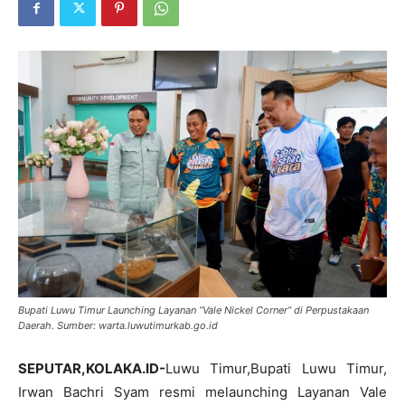
Bupati Luwu Timur Launching Layanan “Vale Nickel Corner” di Perpustakaan
Daerah. Sumber: warta.luwutimurkab.go.id
SEPUTAR,KOLAKA.ID-
Luwu Timur,Bupati Luwu Timur,
Irwan Bachri Syam resmi melaunching Layanan Vale