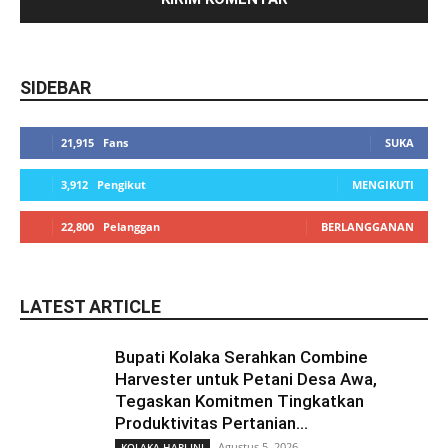
SIDEBAR
21,915
Fans
SUKA
3,912
Pengikut
MENGIKUTI
22,800
Pelanggan
BERLANGGANAN
LATEST ARTICLE
Bupati Kolaka Serahkan Combine
Harvester untuk Petani Desa Awa,
Tegaskan Komitmen Tingkatkan
Produktivitas Pertanian...
Agustus 5, 2026
KOLAKA HARI INI