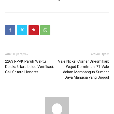
Artikulli paraprak
Artikulli tjetër
2263 PPPK Paruh Waktu
Vale Nickel Corner Diresmikan:
Kolaka Utara Lulus Verifikasi,
Wujud Komitmen PT Vale
Gaji Setara Honorer
dalam Membangun Sumber
Daya Manusia yang Unggul