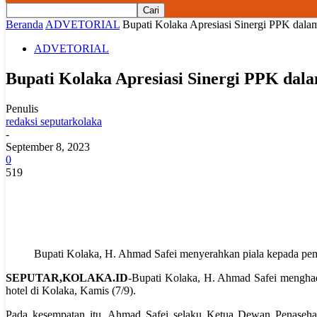
Beranda
ADVETORIAL
Bupati Kolaka Apresiasi Sinergi PPK d
ADVETORIAL
Bupati Kolaka Apresiasi Sinergi PPK 
Penulis
redaksi seputarkolaka
-
September 8, 2023
0
519
Bupati Kolaka, H. Ahmad Safei menyerahkan piala kepada p
SEPUTAR,KOLAKA.ID
-Bupati Kolaka, H. Ahmad Safei menghad
hotel di Kolaka, Kamis (7/9).
Pada kesempatan itu, Ahmad Safei selaku Ketua Dewan Penaseha