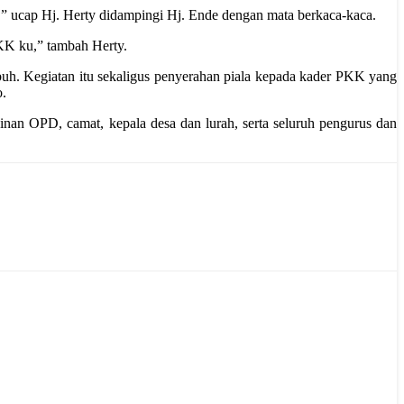
,” ucap Hj. Herty didampingi Hj. Ende dengan mata berkaca-kaca.
PKK ku,” tambah Herty.
. Kegiatan itu sekaligus penyerahan piala kepada kader PKK yang
o.
an OPD, camat, kepala desa dan lurah, serta seluruh pengurus dan