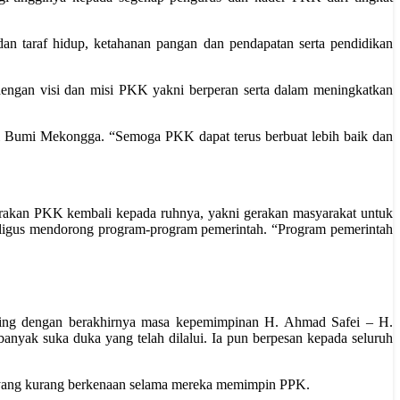
n taraf hidup, ketahanan pangan dan pendapatan serta pendidikan
ngan visi dan misi PKK yakni berperan serta dalam meningkatkan
di Bumi Mekongga. “Semoga PKK dapat terus berbuat lebih baik dan
akan PKK kembali kepada ruhnya, yakni gerakan masyarakat untuk
aligus mendorong program-program pemerintah. “Program pemerintah
ring dengan berakhirnya masa kepemimpinan H. Ahmad Safei – H.
ak suka duka yang telah dilalui. Ia pun berpesan kepada seluruh
l yang kurang berkenaan selama mereka memimpin PPK.