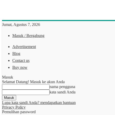
Jumat, Agustus 7, 2026
Masuk / Bergabung
Advertisement
Blog
Contact us
Buy now
Masuk
Selamat Datang! Masuk ke akun Anda
nama pengguna
kata sandi Anda
Lupa kata sandi Anda? mendapatkan bantuan
Privacy Policy
Pemulihan password