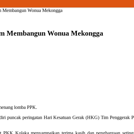
alam Membangun Wonua Mekongga
dalam Membangun Wonua Mekongga
emenang lomba PPK.
iri puncak peringatan Hari Kesatuan Gerak (HKG) Tim Penggerak Pe
t PKK Kolaka menyampaikan terima kasih dan penghargaan setinggi