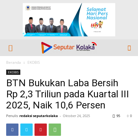
Beranda
EKOBIS
EKOBIS
BTN Bukukan Laba Bersih
Rp 2,3 Triliun pada Kuartal III
2025, Naik 10,6 Persen
Penulis
redaksi seputarkolaka
-
Oktober 24, 2025
95
0