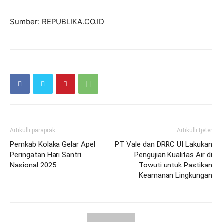
Sumber: REPUBLIKA.CO.ID
Artikulli paraprak
Artikulli tjetër
Pemkab Kolaka Gelar Apel
PT Vale dan DRRC UI Lakukan
Peringatan Hari Santri
Pengujian Kualitas Air di
Nasional 2025
Towuti untuk Pastikan
Keamanan Lingkungan