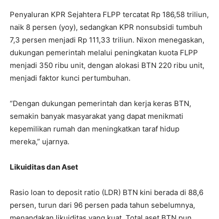
Penyaluran KPR Sejahtera FLPP tercatat Rp 186,58 triliun,
naik 8 persen (yoy), sedangkan KPR nonsubsidi tumbuh
7,3 persen menjadi Rp 111,33 triliun. Nixon menegaskan,
dukungan pemerintah melalui peningkatan kuota FLPP
menjadi 350 ribu unit, dengan alokasi BTN 220 ribu unit,
menjadi faktor kunci pertumbuhan.
“Dengan dukungan pemerintah dan kerja keras BTN,
semakin banyak masyarakat yang dapat menikmati
kepemilikan rumah dan meningkatkan taraf hidup
mereka,” ujarnya.
Likuiditas dan Aset
Rasio loan to deposit ratio (LDR) BTN kini berada di 88,6
persen, turun dari 96 persen pada tahun sebelumnya,
menandakan likuiditas yang kuat. Total aset BTN pun