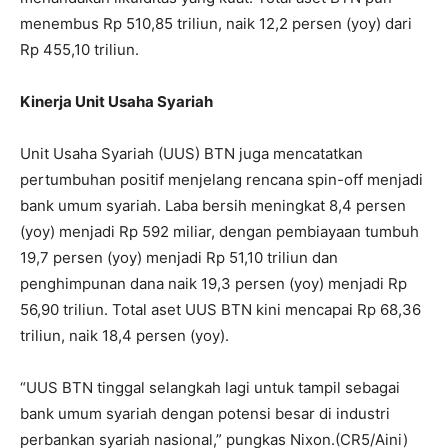
menembus Rp 510,85 triliun, naik 12,2 persen (yoy) dari
Rp 455,10 triliun.
Kinerja Unit Usaha Syariah
Unit Usaha Syariah (UUS) BTN juga mencatatkan
pertumbuhan positif menjelang rencana spin-off menjadi
bank umum syariah. Laba bersih meningkat 8,4 persen
(yoy) menjadi Rp 592 miliar, dengan pembiayaan tumbuh
19,7 persen (yoy) menjadi Rp 51,10 triliun dan
penghimpunan dana naik 19,3 persen (yoy) menjadi Rp
56,90 triliun. Total aset UUS BTN kini mencapai Rp 68,36
triliun, naik 18,4 persen (yoy).
“UUS BTN tinggal selangkah lagi untuk tampil sebagai
bank umum syariah dengan potensi besar di industri
perbankan syariah nasional,” pungkas Nixon.(CR5/Aini)