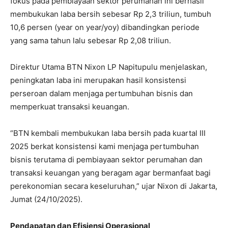
fokus pada pembiayaan sektor perumahan ini berhasil
membukukan laba bersih sebesar Rp 2,3 triliun, tumbuh
10,6 persen (year on year/yoy) dibandingkan periode
yang sama tahun lalu sebesar Rp 2,08 triliun.
Direktur Utama BTN Nixon LP Napitupulu menjelaskan,
peningkatan laba ini merupakan hasil konsistensi
perseroan dalam menjaga pertumbuhan bisnis dan
memperkuat transaksi keuangan.
“BTN kembali membukukan laba bersih pada kuartal III
2025 berkat konsistensi kami menjaga pertumbuhan
bisnis terutama di pembiayaan sektor perumahan dan
transaksi keuangan yang beragam agar bermanfaat bagi
perekonomian secara keseluruhan,” ujar Nixon di Jakarta,
Jumat (24/10/2025).
Pendapatan dan Efisiensi Operasional