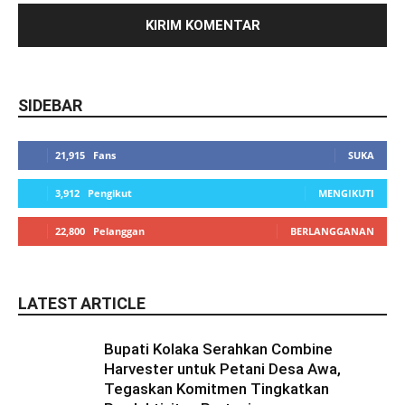
SIDEBAR
21,915
Fans
SUKA
3,912
Pengikut
MENGIKUTI
22,800
Pelanggan
BERLANGGANAN
LATEST ARTICLE
Bupati Kolaka Serahkan Combine
Harvester untuk Petani Desa Awa,
Tegaskan Komitmen Tingkatkan