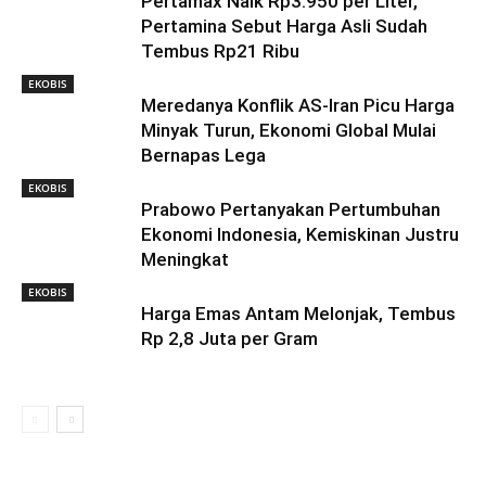
Pertamax Naik Rp3.950 per Liter,
Pertamina Sebut Harga Asli Sudah
Tembus Rp21 Ribu
EKOBIS
Meredanya Konflik AS-Iran Picu Harga
Minyak Turun, Ekonomi Global Mulai
Bernapas Lega
EKOBIS
Prabowo Pertanyakan Pertumbuhan
Ekonomi Indonesia, Kemiskinan Justru
Meningkat
EKOBIS
Harga Emas Antam Melonjak, Tembus
Rp 2,8 Juta per Gram