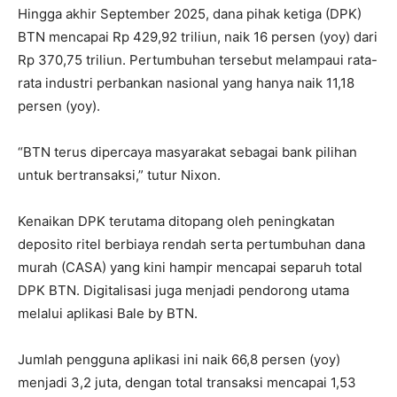
Hingga akhir September 2025, dana pihak ketiga (DPK)
BTN mencapai Rp 429,92 triliun, naik 16 persen (yoy) dari
Rp 370,75 triliun. Pertumbuhan tersebut melampaui rata-
rata industri perbankan nasional yang hanya naik 11,18
persen (yoy).
“BTN terus dipercaya masyarakat sebagai bank pilihan
untuk bertransaksi,” tutur Nixon.
Kenaikan DPK terutama ditopang oleh peningkatan
deposito ritel berbiaya rendah serta pertumbuhan dana
murah (CASA) yang kini hampir mencapai separuh total
DPK BTN. Digitalisasi juga menjadi pendorong utama
melalui aplikasi Bale by BTN.
Jumlah pengguna aplikasi ini naik 66,8 persen (yoy)
menjadi 3,2 juta, dengan total transaksi mencapai 1,53