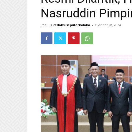
Nasruddin Pimp
Penulis
redaksi seputarkolaka
-
Oktober 28, 2024