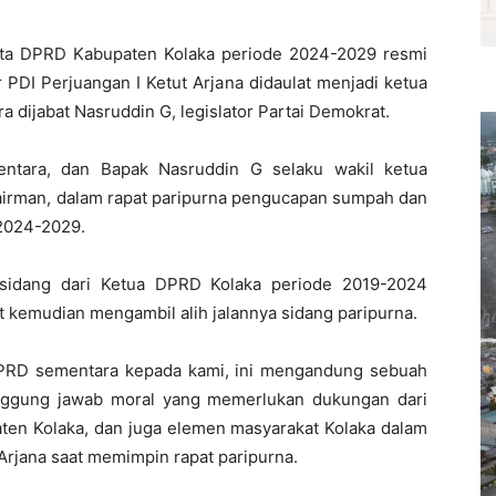
ta DPRD Kabupaten Kolaka periode 2024-2029 resmi
r PDI Perjuangan I Ketut Arjana didaulat menjadi ketua
 dijabat Nasruddin G, legislator Partai Demokrat.
entara, dan Bapak Nasruddin G selaku wakil ketua
Sairman, dalam rapat paripurna pengucapan sumpah dan
 2024-2029.
u sidang dari Ketua DPRD Kolaka periode 2019-2024
tut kemudian mengambil alih jalannya sidang paripurna.
PRD sementara kepada kami, ini mengandung sebuah
nggung jawab moral yang memerlukan dukungan dari
en Kolaka, dan juga elemen masyarakat Kolaka dalam
 Arjana saat memimpin rapat paripurna.