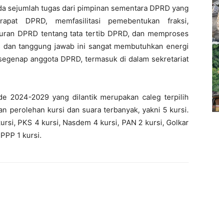
 ada sejumlah tugas dari pimpinan sementara DPRD yang
rapat DPRD, memfasilitasi pemebentukan fraksi,
turan DPRD tentang tata tertib DPRD, dan memproses
s dan tanggung jawab ini sangat membutuhkan energi
 segenap anggota DPRD, termasuk di dalam sekretariat
e 2024-2029 yang dilantik merupakan caleg terpilih
an perolehan kursi dan suara terbanyak, yakni 5 kursi.
ursi, PKS 4 kursi, Nasdem 4 kursi, PAN 2 kursi, Golkar
 PPP 1 kursi.