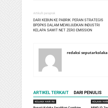
Artikulli paraprak
DARI KEBUN KE PABRIK: PERAN STRATEGIS
BPDPKS DALAM MEWUJUDKAN INDUSTRI
KELAPA SAWIT NET ZERO EMISSION
redaksi seputarkolaka
ARTIKEL TERKAIT
DARI PENULIS
KOLAKA HARI INI
KOLAKA HARI
Bupati Kolaka Serahkan Combine
MIND ID Te