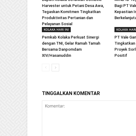
Harvester untuk Petani Desa Awa,
Bagi PT Val
Tegaskan Komitmen Tingkatkan
Kepastian In
Produktivitas Pertanian dan
Berkelanjut
Pelayanan Sosial
KOLAKA HARI INI
KOLAKA HARI
Pemkab Kolaka Perkuat Sinergi
PT Vale Ga
dengan TNI, Gelar Ramah Tamah
Tingkatkan 
Bersama Danpomdam
Proyek Sorl
XIV/Hasanuddin
Positif
TINGGALKAN KOMENTAR