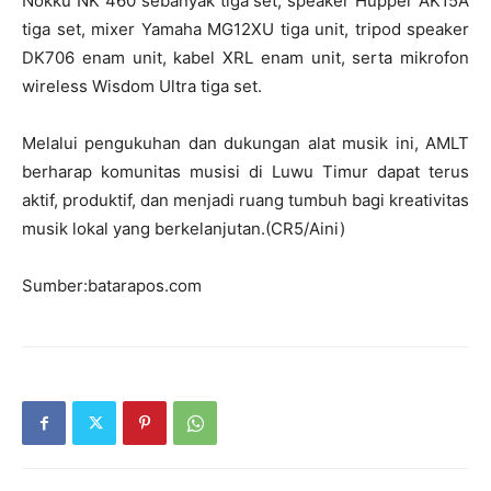
Nokku NK 460 sebanyak tiga set, speaker Hupper AK15A
tiga set, mixer Yamaha MG12XU tiga unit, tripod speaker
DK706 enam unit, kabel XRL enam unit, serta mikrofon
wireless Wisdom Ultra tiga set.
Melalui pengukuhan dan dukungan alat musik ini, AMLT
berharap komunitas musisi di Luwu Timur dapat terus
aktif, produktif, dan menjadi ruang tumbuh bagi kreativitas
musik lokal yang berkelanjutan.(CR5/Aini)
Sumber:batarapos.com