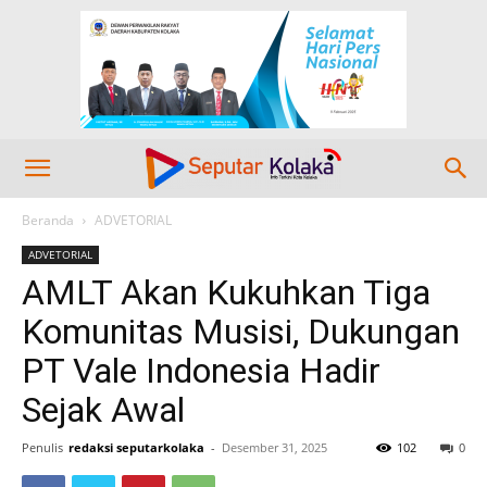
Beranda
ADVETORIAL
ADVETORIAL
AMLT Akan Kukuhkan Tiga
Komunitas Musisi, Dukungan
PT Vale Indonesia Hadir
Sejak Awal
Penulis
redaksi seputarkolaka
-
Desember 31, 2025
102
0