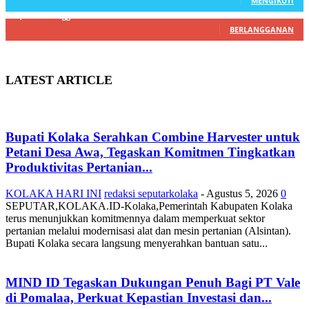
MENGIKUTI
22,800
Pelanggan
BERLANGGANAN
LATEST ARTICLE
Bupati Kolaka Serahkan Combine Harvester untuk
Petani Desa Awa, Tegaskan Komitmen Tingkatkan
Produktivitas Pertanian...
KOLAKA HARI INI
redaksi seputarkolaka
-
Agustus 5, 2026
0
SEPUTAR,KOLAKA.ID-Kolaka,Pemerintah Kabupaten Kolaka
terus menunjukkan komitmennya dalam memperkuat sektor
pertanian melalui modernisasi alat dan mesin pertanian (Alsintan).
Bupati Kolaka secara langsung menyerahkan bantuan satu...
MIND ID Tegaskan Dukungan Penuh Bagi PT Vale
di Pomalaa, Perkuat Kepastian Investasi dan...