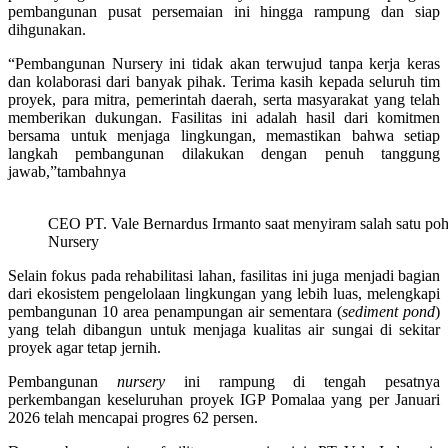
pembangunan pusat persemaian ini hingga rampung dan siap
dihgunakan.
“Pembangunan Nursery ini tidak akan terwujud tanpa kerja keras
dan kolaborasi dari banyak pihak. Terima kasih kepada seluruh tim
proyek, para mitra, pemerintah daerah, serta masyarakat yang telah
memberikan dukungan. Fasilitas ini adalah hasil dari komitmen
bersama untuk menjaga lingkungan, memastikan bahwa setiap
langkah pembangunan dilakukan dengan penuh tanggung
jawab,”tambahnya
CEO PT. Vale Bernardus Irmanto saat menyiram salah satu poh
Nursery
Selain fokus pada rehabilitasi lahan, fasilitas ini juga menjadi bagian
dari ekosistem pengelolaan lingkungan yang lebih luas, melengkapi
pembangunan 10 area penampungan air sementara (
sediment pond
)
yang telah dibangun untuk menjaga kualitas air sungai di sekitar
proyek agar tetap jernih.
Pembangunan
nursery
ini rampung di tengah pesatnya
perkembangan keseluruhan proyek IGP Pomalaa yang per Januari
2026 telah mencapai progres 62 persen.