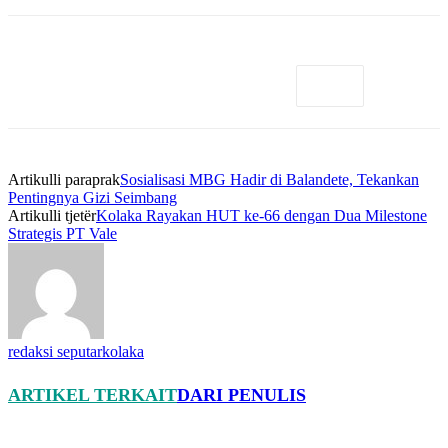
Artikulli paraprak
Sosialisasi MBG Hadir di Balandete, Tekankan
Pentingnya Gizi Seimbang
Artikulli tjetër
Kolaka Rayakan HUT ke-66 dengan Dua Milestone
Strategis PT Vale
redaksi seputarkolaka
ARTIKEL TERKAIT
DARI PENULIS