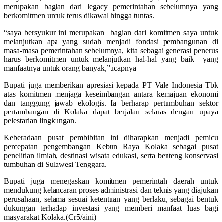
merupakan bagian dari legacy pemerintahan sebelumnya yang
berkomitmen untuk terus dikawal hingga tuntas.
“saya bersyukur ini merupakan bagian dari komitmen saya untuk
melanjutkan apa yang sudah menjadi fondasi pembangunan di
masa-masa pemerintahan sebelumnya, kita sebagai generasi penerus
harus berkomitmen untuk melanjutkan hal-hal yang baik yang
manfaatnya untuk orang banyak,”ucapnya
Bupati juga memberikan apresiasi kepada PT Vale Indonesia Tbk
atas komitmen menjaga keseimbangan antara kemajuan ekonomi
dan tanggung jawab ekologis. Ia berharap pertumbuhan sektor
pertambangan di Kolaka dapat berjalan selaras dengan upaya
pelestarian lingkungan.
Keberadaan pusat pembibitan ini diharapkan menjadi pemicu
percepatan pengembangan Kebun Raya Kolaka sebagai pusat
penelitian ilmiah, destinasi wisata edukasi, serta benteng konservasi
tumbuhan di Sulawesi Tenggara.
Bupati juga menegaskan komitmen pemerintah daerah untuk
mendukung kelancaran proses administrasi dan teknis yang diajukan
perusahaan, selama sesuai ketentuan yang berlaku, sebagai bentuk
dukungan terhadap investasi yang memberi manfaat luas bagi
masyarakat Kolaka.(Cr5/aini)