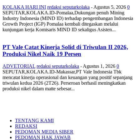
KOLAKA HARI INI
redaksi seputarkolaka
-
Agustus 5, 2026
0
SEPUTAR,KOLAKA.ID-Pomalaa,Dukungan penuh Mining
Industry Indonesia (MIND ID) terhadap pengembangan Indonesia
Growth Project (IGP) Pomalaa kembali ditegaskan melalui
kunjungan kerja Komisaris MIND ID sekaligus Asisten...
PT Vale Catat Kinerja Solid di Triwulan II 2026,
Produksi Nikel Naik 19 Persen
ADVETORIAL
redaksi seputarkolaka
-
Agustus 1, 2026
0
SEPUTAR,KOLAKA.ID-Makassar,PT Vale Indonesia Tbk
mencatat kinerja operasional dan keuangan yang positif sepanjang
triwulan kedua 2026 (2T26). Perseroan berhasil meningkatkan
produksi nikel dalam matte sebesar...
TENTANG KAMI
REDAKSI
PEDOMAN MEDIA SIBER
PEDOMAN HAK JAWAB