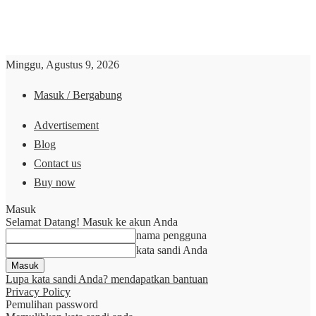
Minggu, Agustus 9, 2026
Masuk / Bergabung
Advertisement
Blog
Contact us
Buy now
Masuk
Selamat Datang! Masuk ke akun Anda
nama pengguna
kata sandi Anda
Lupa kata sandi Anda? mendapatkan bantuan
Privacy Policy
Pemulihan password