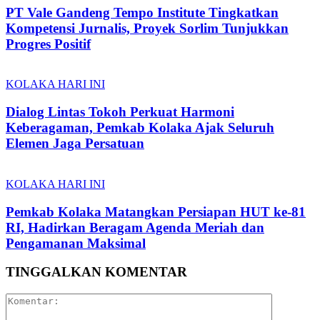
PT Vale Gandeng Tempo Institute Tingkatkan
Kompetensi Jurnalis, Proyek Sorlim Tunjukkan
Progres Positif
KOLAKA HARI INI
Dialog Lintas Tokoh Perkuat Harmoni
Keberagaman, Pemkab Kolaka Ajak Seluruh
Elemen Jaga Persatuan
KOLAKA HARI INI
Pemkab Kolaka Matangkan Persiapan HUT ke-81
RI, Hadirkan Beragam Agenda Meriah dan
Pengamanan Maksimal
TINGGALKAN KOMENTAR