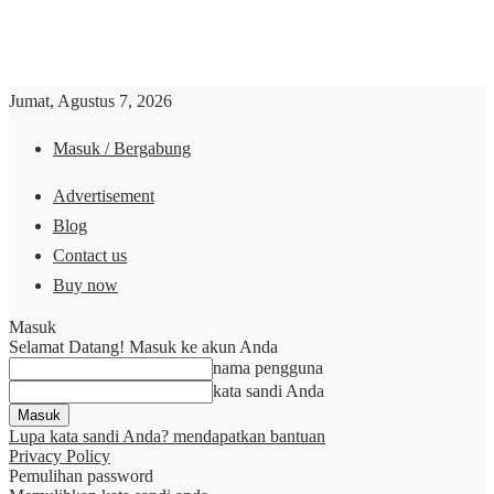
Jumat, Agustus 7, 2026
Masuk / Bergabung
Advertisement
Blog
Contact us
Buy now
Masuk
Selamat Datang! Masuk ke akun Anda
nama pengguna
kata sandi Anda
Lupa kata sandi Anda? mendapatkan bantuan
Privacy Policy
Pemulihan password