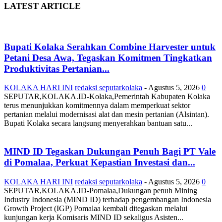
LATEST ARTICLE
Bupati Kolaka Serahkan Combine Harvester untuk
Petani Desa Awa, Tegaskan Komitmen Tingkatkan
Produktivitas Pertanian...
KOLAKA HARI INI
redaksi seputarkolaka
-
Agustus 5, 2026
0
SEPUTAR,KOLAKA.ID-Kolaka,Pemerintah Kabupaten Kolaka
terus menunjukkan komitmennya dalam memperkuat sektor
pertanian melalui modernisasi alat dan mesin pertanian (Alsintan).
Bupati Kolaka secara langsung menyerahkan bantuan satu...
MIND ID Tegaskan Dukungan Penuh Bagi PT Vale
di Pomalaa, Perkuat Kepastian Investasi dan...
KOLAKA HARI INI
redaksi seputarkolaka
-
Agustus 5, 2026
0
SEPUTAR,KOLAKA.ID-Pomalaa,Dukungan penuh Mining
Industry Indonesia (MIND ID) terhadap pengembangan Indonesia
Growth Project (IGP) Pomalaa kembali ditegaskan melalui
kunjungan kerja Komisaris MIND ID sekaligus Asisten...