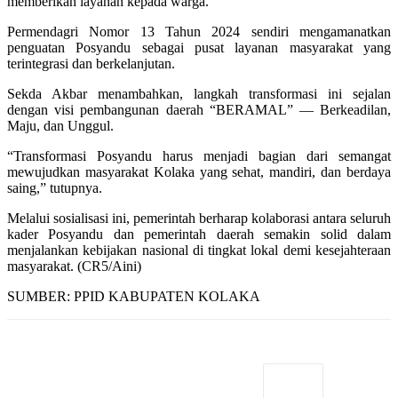
memberikan layanan kepada warga.
Permendagri Nomor 13 Tahun 2024 sendiri mengamanatkan
penguatan Posyandu sebagai pusat layanan masyarakat yang
terintegrasi dan berkelanjutan.
Sekda Akbar menambahkan, langkah transformasi ini sejalan
dengan visi pembangunan daerah “BERAMAL” — Berkeadilan,
Maju, dan Unggul.
“Transformasi Posyandu harus menjadi bagian dari semangat
mewujudkan masyarakat Kolaka yang sehat, mandiri, dan berdaya
saing,” tutupnya.
Melalui sosialisasi ini, pemerintah berharap kolaborasi antara seluruh
kader Posyandu dan pemerintah daerah semakin solid dalam
menjalankan kebijakan nasional di tingkat lokal demi kesejahteraan
masyarakat. (CR5/Aini)
SUMBER: PPID KABUPATEN KOLAKA