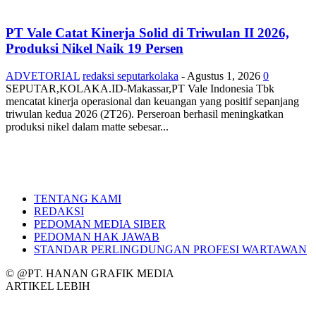
PT Vale Catat Kinerja Solid di Triwulan II 2026,
Produksi Nikel Naik 19 Persen
ADVETORIAL
redaksi seputarkolaka
-
Agustus 1, 2026
0
SEPUTAR,KOLAKA.ID-Makassar,PT Vale Indonesia Tbk
mencatat kinerja operasional dan keuangan yang positif sepanjang
triwulan kedua 2026 (2T26). Perseroan berhasil meningkatkan
produksi nikel dalam matte sebesar...
TENTANG KAMI
REDAKSI
PEDOMAN MEDIA SIBER
PEDOMAN HAK JAWAB
STANDAR PERLINGDUNGAN PROFESI WARTAWAN
© @PT. HANAN GRAFIK MEDIA
ARTIKEL LEBIH