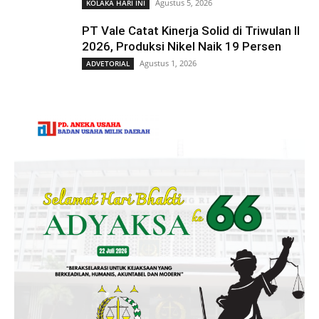
Agustus 5, 2026
KOLAKA HARI INI
PT Vale Catat Kinerja Solid di Triwulan II
2026, Produksi Nikel Naik 19 Persen
Agustus 1, 2026
ADVETORIAL