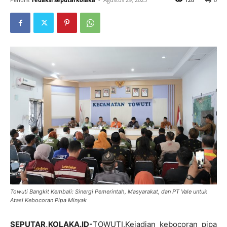
Towuti Bangkit Kembali: Sinergi Pemerintah, Masyarakat, dan PT Vale untuk
Atasi Kebocoran Pipa Minyak
SEPUTAR,KOLAKA.ID-
TOWUTI,Kejadian kebocoran pipa