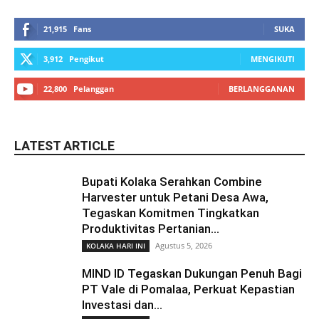
21,915
Fans
SUKA
3,912
Pengikut
MENGIKUTI
22,800
Pelanggan
BERLANGGANAN
LATEST ARTICLE
Bupati Kolaka Serahkan Combine
Harvester untuk Petani Desa Awa,
Tegaskan Komitmen Tingkatkan
Produktivitas Pertanian...
Agustus 5, 2026
KOLAKA HARI INI
MIND ID Tegaskan Dukungan Penuh Bagi
PT Vale di Pomalaa, Perkuat Kepastian
Investasi dan...