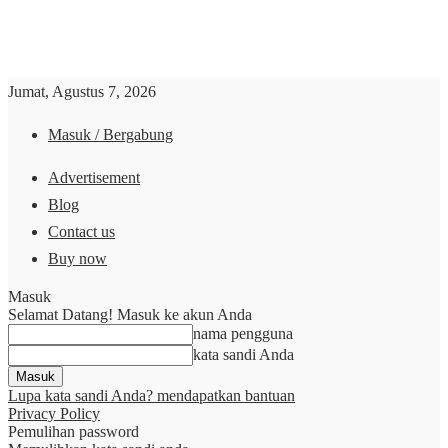
Jumat, Agustus 7, 2026
Masuk / Bergabung
Advertisement
Blog
Contact us
Buy now
Masuk
Selamat Datang! Masuk ke akun Anda
nama pengguna
kata sandi Anda
Lupa kata sandi Anda? mendapatkan bantuan
Privacy Policy
Pemulihan password