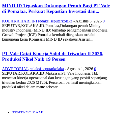
MIND ID Tegaskan Dukungan Penuh Bagi PT Vale
di Pomalaa, Perkuat Kepastian Investasi dan...
KOLAKA HARI INI
redaksi seputarkolaka
-
Agustus 5, 2026
0
SEPUTAR,KOLAKA.ID-Pomalaa,Dukungan penuh Mining
Industry Indonesia (MIND ID) terhadap pengembangan Indonesia
Growth Project (IGP) Pomalaa kembali ditegaskan melalui
kunjungan kerja Komisaris MIND ID sekaligus Asisten...
PT Vale Catat Kinerja Solid di Triwulan II 2026,
Produksi Nikel Naik 19 Persen
ADVETORIAL
redaksi seputarkolaka
-
Agustus 1, 2026
0
SEPUTAR,KOLAKA.ID-Makassar,PT Vale Indonesia Tbk
mencatat kinerja operasional dan keuangan yang positif sepanjang
triwulan kedua 2026 (2T26). Perseroan berhasil meningkatkan
produksi nikel dalam matte sebesar...
TENTANG KAMI