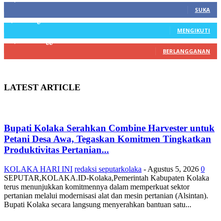
SUKA
3,912
Pengikut
MENGIKUTI
22,800
Pelanggan
BERLANGGANAN
LATEST ARTICLE
Bupati Kolaka Serahkan Combine Harvester untuk
Petani Desa Awa, Tegaskan Komitmen Tingkatkan
Produktivitas Pertanian...
KOLAKA HARI INI
redaksi seputarkolaka
-
Agustus 5, 2026
0
SEPUTAR,KOLAKA.ID-Kolaka,Pemerintah Kabupaten Kolaka
terus menunjukkan komitmennya dalam memperkuat sektor
pertanian melalui modernisasi alat dan mesin pertanian (Alsintan).
Bupati Kolaka secara langsung menyerahkan bantuan satu...