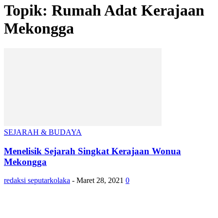
Topik: Rumah Adat Kerajaan
Mekongga
SEJARAH & BUDAYA
Menelisik Sejarah Singkat Kerajaan Wonua
Mekongga
redaksi seputarkolaka
-
Maret 28, 2021
0
SIDEBAR
21,915
Fans