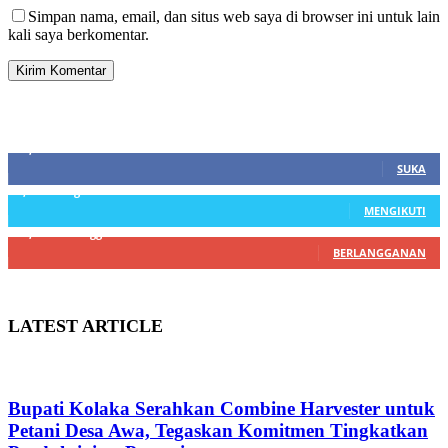
Simpan nama, email, dan situs web saya di browser ini untuk lain
kali saya berkomentar.
SIDEBAR
21,915
Fans
SUKA
3,912
Pengikut
MENGIKUTI
22,800
Pelanggan
BERLANGGANAN
LATEST ARTICLE
Bupati Kolaka Serahkan Combine Harvester untuk
Petani Desa Awa, Tegaskan Komitmen Tingkatkan