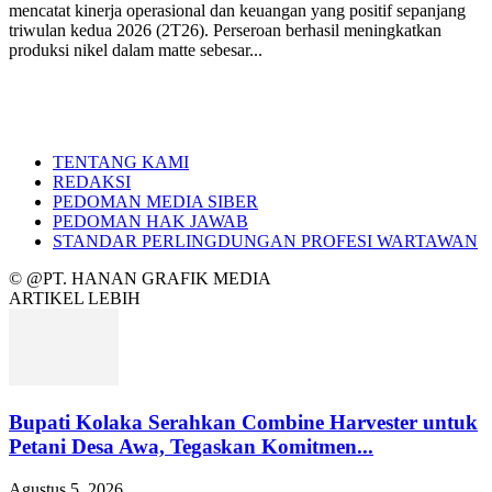
mencatat kinerja operasional dan keuangan yang positif sepanjang
triwulan kedua 2026 (2T26). Perseroan berhasil meningkatkan
produksi nikel dalam matte sebesar...
TENTANG KAMI
REDAKSI
PEDOMAN MEDIA SIBER
PEDOMAN HAK JAWAB
STANDAR PERLINGDUNGAN PROFESI WARTAWAN
© @PT. HANAN GRAFIK MEDIA
ARTIKEL LEBIH
Bupati Kolaka Serahkan Combine Harvester untuk
Petani Desa Awa, Tegaskan Komitmen...
Agustus 5, 2026