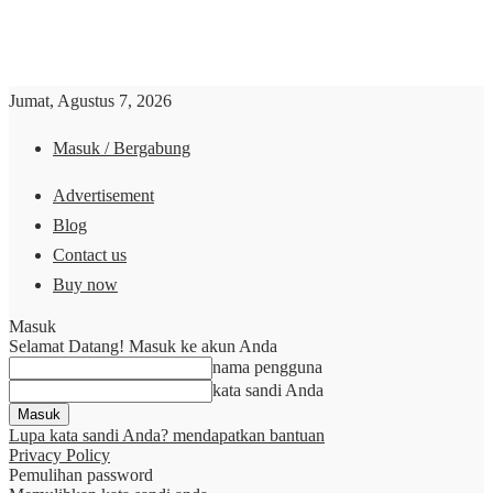
Jumat, Agustus 7, 2026
Masuk / Bergabung
Advertisement
Blog
Contact us
Buy now
Masuk
Selamat Datang! Masuk ke akun Anda
nama pengguna
kata sandi Anda
Lupa kata sandi Anda? mendapatkan bantuan
Privacy Policy
Pemulihan password