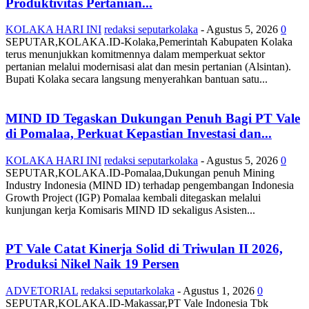
Produktivitas Pertanian...
KOLAKA HARI INI
redaksi seputarkolaka
-
Agustus 5, 2026
0
SEPUTAR,KOLAKA.ID-Kolaka,Pemerintah Kabupaten Kolaka
terus menunjukkan komitmennya dalam memperkuat sektor
pertanian melalui modernisasi alat dan mesin pertanian (Alsintan).
Bupati Kolaka secara langsung menyerahkan bantuan satu...
MIND ID Tegaskan Dukungan Penuh Bagi PT Vale
di Pomalaa, Perkuat Kepastian Investasi dan...
KOLAKA HARI INI
redaksi seputarkolaka
-
Agustus 5, 2026
0
SEPUTAR,KOLAKA.ID-Pomalaa,Dukungan penuh Mining
Industry Indonesia (MIND ID) terhadap pengembangan Indonesia
Growth Project (IGP) Pomalaa kembali ditegaskan melalui
kunjungan kerja Komisaris MIND ID sekaligus Asisten...
PT Vale Catat Kinerja Solid di Triwulan II 2026,
Produksi Nikel Naik 19 Persen
ADVETORIAL
redaksi seputarkolaka
-
Agustus 1, 2026
0
SEPUTAR,KOLAKA.ID-Makassar,PT Vale Indonesia Tbk