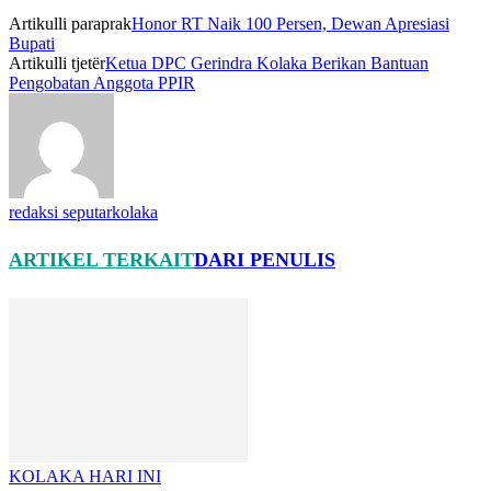
Artikulli paraprak
Honor RT Naik 100 Persen, Dewan Apresiasi
Bupati
Artikulli tjetër
Ketua DPC Gerindra Kolaka Berikan Bantuan
Pengobatan Anggota PPIR
redaksi seputarkolaka
ARTIKEL TERKAIT
DARI PENULIS
KOLAKA HARI INI