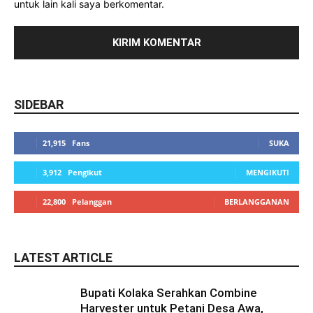
untuk lain kali saya berkomentar.
SIDEBAR
21,915
Fans
SUKA
3,912
Pengikut
MENGIKUTI
22,800
Pelanggan
BERLANGGANAN
LATEST ARTICLE
Bupati Kolaka Serahkan Combine
Harvester untuk Petani Desa Awa,