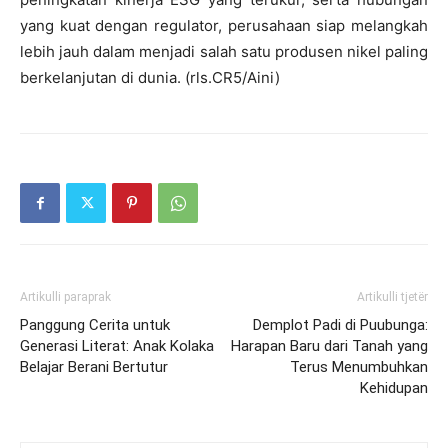
yang kuat dengan regulator, perusahaan siap melangkah
lebih jauh dalam menjadi salah satu produsen nikel paling
berkelanjutan di dunia. (rls.CR5/Aini)
Artikulli paraprak
Artikulli tjetër
Panggung Cerita untuk
Demplot Padi di Puubunga:
Generasi Literat: Anak Kolaka
Harapan Baru dari Tanah yang
Belajar Berani Bertutur
Terus Menumbuhkan
Kehidupan