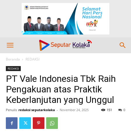
Beranda
REDAKSI
REDAKSI
PT Vale Indonesia Tbk Raih
Pengakuan atas Praktik
Keberlanjutan yang Unggul
Penulis
redaksi seputarkolaka
-
November 24, 2025
151
0