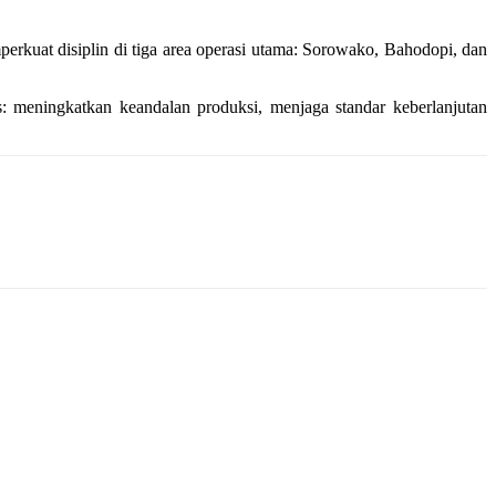
rkuat disiplin di tiga area operasi utama: Sorowako, Bahodopi, dan
: meningkatkan keandalan produksi, menjaga standar keberlanjutan