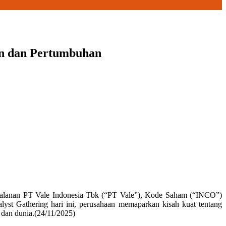
tan dan Pertumbuhan
perjalanan PT Vale Indonesia Tbk (“PT Vale”), Kode Saham (“INCO”)
yst Gathering hari ini, perusahaan memaparkan kisah kuat tentang
 dan dunia.(24/11/2025)