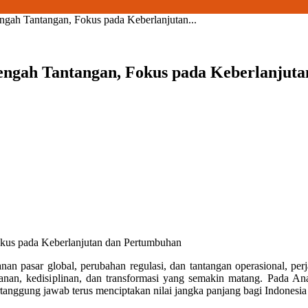
engah Tantangan, Fokus pada Keberlanjutan...
 Tengah Tantangan, Fokus pada Keberlanju
okus pada Keberlanjutan dan Pertumbuhan
anan pasar global, perubahan regulasi, dan tantangan operasional, 
nan, kedisiplinan, dan transformasi yang semakin matang. Pada Anal
tanggung jawab terus menciptakan nilai jangka panjang bagi Indonesia