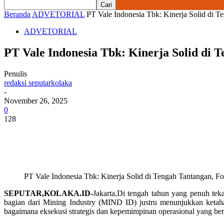
Beranda
ADVETORIAL
PT Vale Indonesia Tbk: Kinerja Solid di T
ADVETORIAL
PT Vale Indonesia Tbk: Kinerja Solid di
Penulis
redaksi seputarkolaka
-
November 26, 2025
0
128
PT Vale Indonesia Tbk: Kinerja Solid di Tengah Tantangan, F
SEPUTAR,KOLAKA.ID-
Jakarta,Di tengah tahun yang penuh tek
bagian dari Mining Industry (MIND ID) justru menunjukkan ketaha
bagaimana eksekusi strategis dan kepemimpinan operasional yang ber