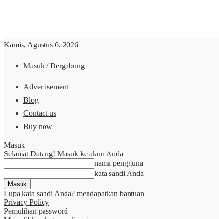
Kamis, Agustus 6, 2026
Masuk / Bergabung
Advertisement
Blog
Contact us
Buy now
Masuk
Selamat Datang! Masuk ke akun Anda
nama pengguna
kata sandi Anda
Lupa kata sandi Anda? mendapatkan bantuan
Privacy Policy
Pemulihan password