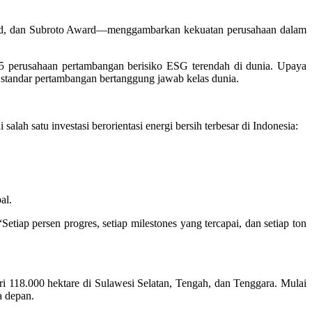
ard, dan Subroto Award—menggambarkan kekuatan perusahaan dalam
15 perusahaan pertambangan berisiko ESG terendah di dunia. Upaya
 standar pertambangan bertanggung jawab kelas dunia.
 satu investasi berorientasi energi bersih terbesar di Indonesia:
al.
etiap persen progres, setiap milestones yang tercapai, dan setiap ton
ri 118.000 hektare di Sulawesi Selatan, Tengah, dan Tenggara. Mulai
a depan.