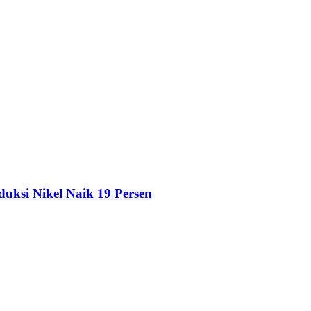
duksi Nikel Naik 19 Persen