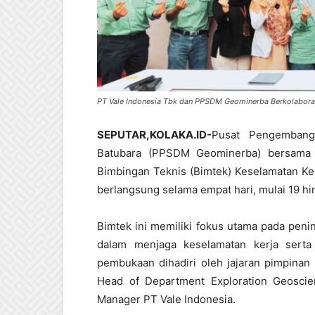
PT Vale Indonesia Tbk dan PPSDM Geominerba Berkolabora
SEPUTAR,KOLAKA.ID-
Pusat Pengembang
Batubara (PPSDM Geominerba) bersama 
Bimbingan Teknis (Bimtek) Keselamatan Ker
berlangsung selama empat hari, mulai 19 h
Bimtek ini memiliki fokus utama pada pen
dalam menjaga keselamatan kerja sert
pembukaan dihadiri oleh jajaran pimpinan
Head of Department Exploration Geoscie
Manager PT Vale Indonesia.