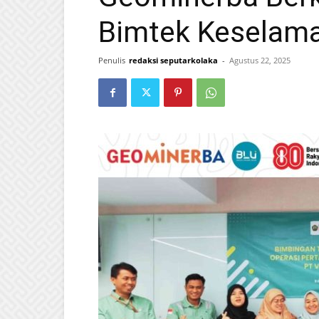
Bimtek Keselama
Penulis
redaksi seputarkolaka
-
Agustus 22, 2025