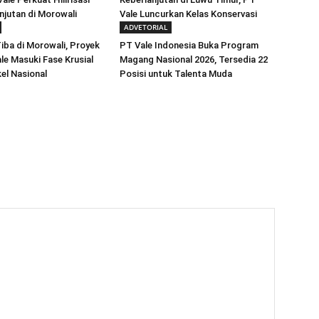
njutan di Morowali
Vale Luncurkan Kelas Konservasi
ADVETORIAL
iba di Morowali, Proyek
PT Vale Indonesia Buka Program
e Masuki Fase Krusial
Magang Nasional 2026, Tersedia 22
ikel Nasional
Posisi untuk Talenta Muda