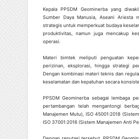
Kepala PPSDM Geominerba yang diwakil
Sumber Daya Manusia, Aseani Ariesta 
strategis untuk memperkuat budaya keselam
produktivitas, namun juga mencakup kes
operasi.
Materi bimtek meliputi penguatan kepem
perizinan, eksplorasi, hingga strategi
Dengan kombinasi materi teknis dan regula
keselamatan dan kepatuhan secara konsiste
PPSDM Geominerba sebagai lembaga peme
pertambangan telah mengantongi berbaga
Manajemen Mutu), ISO 45001:2018 (Sistem
ISO 37001:2016 (Sistem Manajemen Anti Pe
Dengan reputasi tersebut, PPSDM Geominer