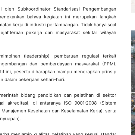
i oleh Subkoordinator Standarisasi Pengembangan
menekankan bahwa kegiatan ini merupakan langkah
atan kerja di industri pertambangan. Tidak hanya soal
ejahteraan pekerja dan masyarakat sekitar wilayah
impinan (leadership), pembaruan regulasi terkait
 pengembangan dan pemberdayaan masyarakat (PPM).
tif ini, peserta diharapkan mampu menerapkan prinsip
n dalam pekerjaan sehari-hari.
rintah bidang pendidikan dan pelatihan di sektor
i akreditasi, di antaranya ISO 9001:2008 (Sistem
 Manajemen Kesehatan dan Keselamatan Kerja), serta
nyuapan).
ba menjamin kualitas pelatihan yang sesuai standar