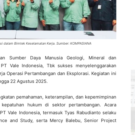
si dalam Bimtek Keselamatan Kerja. Sumber: KOMPASIANA
an Sumber Daya Manusia Geologi, Mineral dan
PT Vale Indonesia, Tbk sukses menyelenggarakan
ja Operasi Pertambangan dan Eksplorasi. Kegiatan ini
ingga 22 Agustus 2025.
ingkatan pemahaman, keterampilan, dan kepemimpinan
a kepatuhan hukum di sektor pertambangan. Acara
 PT Vale Indonesia, termasuk Tyas Rabudianto selaku
nce and Study, serta Mercy Balebu, Senior Project