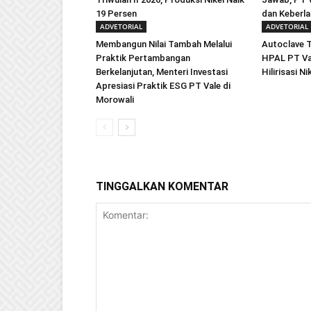
19 Persen
dan Keberla
ADVETORIAL
ADVETORIAL
Membangun Nilai Tambah Melalui
Autoclave T
Praktik Pertambangan
HPAL PT Val
Berkelanjutan, Menteri Investasi
Hilirisasi N
Apresiasi Praktik ESG PT Vale di
Morowali
TINGGALKAN KOMENTAR