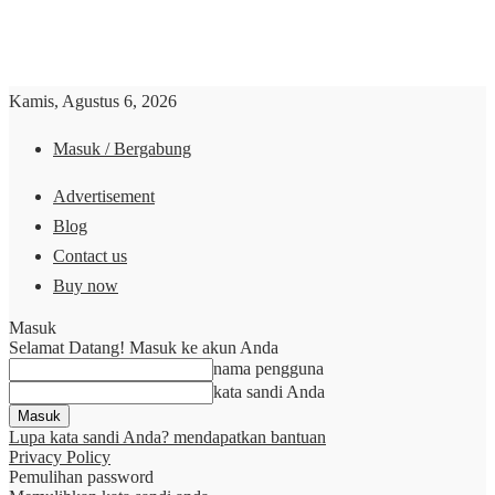
Kamis, Agustus 6, 2026
Masuk / Bergabung
Advertisement
Blog
Contact us
Buy now
Masuk
Selamat Datang! Masuk ke akun Anda
nama pengguna
kata sandi Anda
Lupa kata sandi Anda? mendapatkan bantuan
Privacy Policy
Pemulihan password