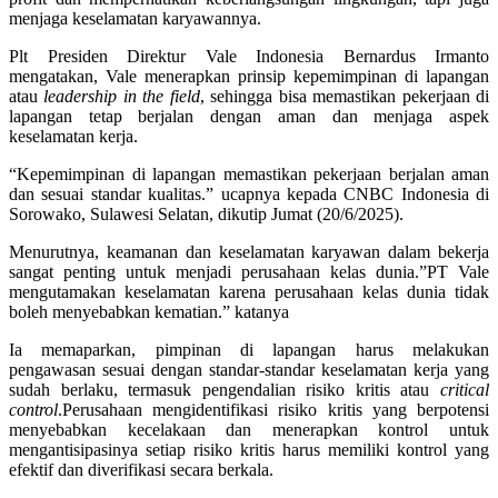
menjaga keselamatan karyawannya.
Plt Presiden Direktur Vale Indonesia Bernardus Irmanto
mengatakan, Vale menerapkan prinsip kepemimpinan di lapangan
atau
leadership in the field
, sehingga bisa memastikan pekerjaan di
lapangan tetap berjalan dengan aman dan menjaga aspek
keselamatan kerja.
“Kepemimpinan di lapangan memastikan pekerjaan berjalan aman
dan sesuai standar kualitas.” ucapnya kepada CNBC Indonesia di
Sorowako, Sulawesi Selatan, dikutip Jumat (20/6/2025).
Menurutnya, keamanan dan keselamatan karyawan dalam bekerja
sangat penting untuk menjadi perusahaan kelas dunia.”PT Vale
mengutamakan keselamatan karena perusahaan kelas dunia tidak
boleh menyebabkan kematian.” katanya
Ia memaparkan, pimpinan di lapangan harus melakukan
pengawasan sesuai dengan standar-standar keselamatan kerja yang
sudah berlaku, termasuk pengendalian risiko kritis atau
critical
control
.Perusahaan mengidentifikasi risiko kritis yang berpotensi
menyebabkan kecelakaan dan menerapkan kontrol untuk
mengantisipasinya setiap risiko kritis harus memiliki kontrol yang
efektif dan diverifikasi secara berkala.