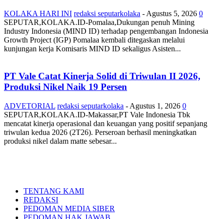
KOLAKA HARI INI
redaksi seputarkolaka
-
Agustus 5, 2026
0
SEPUTAR,KOLAKA.ID-Pomalaa,Dukungan penuh Mining
Industry Indonesia (MIND ID) terhadap pengembangan Indonesia
Growth Project (IGP) Pomalaa kembali ditegaskan melalui
kunjungan kerja Komisaris MIND ID sekaligus Asisten...
PT Vale Catat Kinerja Solid di Triwulan II 2026,
Produksi Nikel Naik 19 Persen
ADVETORIAL
redaksi seputarkolaka
-
Agustus 1, 2026
0
SEPUTAR,KOLAKA.ID-Makassar,PT Vale Indonesia Tbk
mencatat kinerja operasional dan keuangan yang positif sepanjang
triwulan kedua 2026 (2T26). Perseroan berhasil meningkatkan
produksi nikel dalam matte sebesar...
TENTANG KAMI
REDAKSI
PEDOMAN MEDIA SIBER
PEDOMAN HAK JAWAB