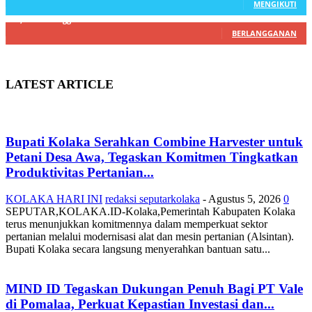
MENGIKUTI
22,800
Pelanggan
BERLANGGANAN
LATEST ARTICLE
Bupati Kolaka Serahkan Combine Harvester untuk
Petani Desa Awa, Tegaskan Komitmen Tingkatkan
Produktivitas Pertanian...
KOLAKA HARI INI
redaksi seputarkolaka
-
Agustus 5, 2026
0
SEPUTAR,KOLAKA.ID-Kolaka,Pemerintah Kabupaten Kolaka
terus menunjukkan komitmennya dalam memperkuat sektor
pertanian melalui modernisasi alat dan mesin pertanian (Alsintan).
Bupati Kolaka secara langsung menyerahkan bantuan satu...
MIND ID Tegaskan Dukungan Penuh Bagi PT Vale
di Pomalaa, Perkuat Kepastian Investasi dan...